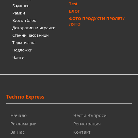
Test
Баджове
БЛОГ
Рамки
ФОТО ПРОДУКТИ ПРОЛЕТ/
Вижън блок
ЛЯТО
Декоративни играчки
Стенни часовници
Термочашa
Подложки
Чанти
Techno Express
Начало
Чести Въпроси
Рекламации
Регистрация
За Нас
Контакт