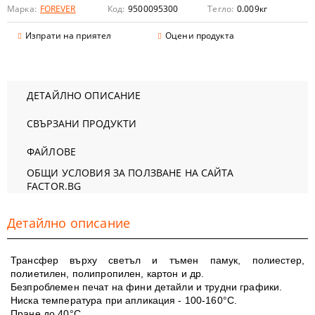
Марка:
FOREVER
Код:
9500095300
Тегло:
0.009
кг
Изпрати на приятел
Оцени продукта
ДЕТАЙЛНО ОПИСАНИЕ
СВЪРЗАНИ ПРОДУКТИ
ФАЙЛОВЕ
ОБЩИ УСЛОВИЯ ЗА ПОЛЗВАНЕ НА САЙТА
FACTOR.BG
Детайлно описание
Трансфер върху светъл и тъмен памук, полиестер,
полиетилен, полипропилен, картон и др.
Безпроблемен печат на фини детайли и трудни графики.
Ниска температура при апликация - 100-160°C.
Пране до 40°C.