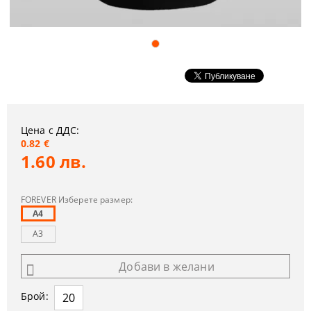
Цена с ДДС:
0.82 €
1.60 лв.
FOREVER Изберете размер:
A4
A3
Добави в желани
Брой: