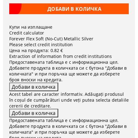
Купи на изплащане
Credit calculator
Forever Flex Soft (No-Cut) Metallic Silver
Please select credit institution
Цена на продукта:
0.82 €
Extraction of information from credit institutions
Предоставената таблица е с информационна цел.
Добавете продукта в количката си с бутона "Добави в
количката" и при поръчка ще можете да изберете
броя вноски на кредита.
Acest tabel are caracter informativ. Adăugați produsul
în coșul de cumpărături unde veți putea selecta detaliile
cererii de creditare.
Предоставената таблица е с информационна цел.
Добавете продукта в количката си с бутона "Добави в
количката" и при поръчка ще можете да изберете
броя вноски на кредита.