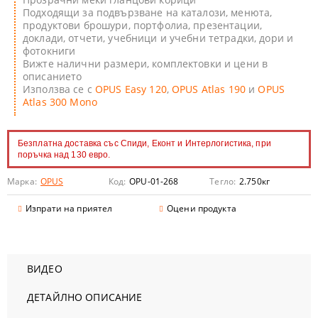
Подходящи за подвързване на каталози, менюта,
продуктови брошури, портфолиа, презентации,
доклади, отчети, учебници и учебни тетрадки, дори и
фотокниги
Вижте налични размери, комплектовки и цени в
описанието
Използва се с
OPUS Easy 120
,
OPUS Atlas 190
и
OPUS
Atlas 300 Mono
Безплатна доставка със Спиди, Еконт и Интерлогистика, при
поръчка над 130 евро.
Марка:
OPUS
Код:
OPU-01-268
Тегло:
2.750
кг
Изпрати на приятел
Оцени продукта
ВИДЕО
ДЕТАЙЛНО ОПИСАНИЕ