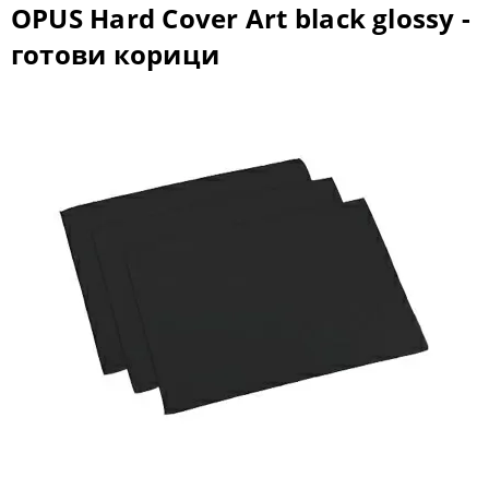
OPUS Hard Cover Art black glossy -
готови корици