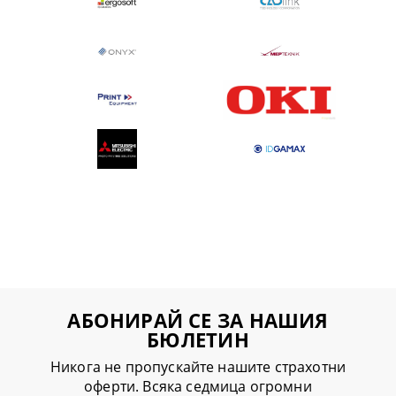
АБОНИРАЙ СЕ ЗА НАШИЯ
БЮЛЕТИН
Никога не пропускайте нашите страхотни
оферти. Всяка седмица огромни