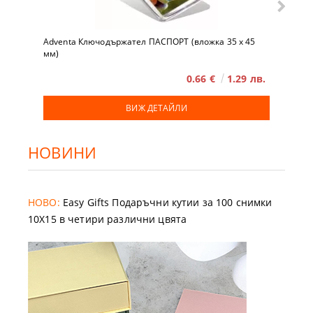
Adventa Ключодържател ПАСПОРТ (вложка 35 x 45
мм)
0.66 €
1.29 лв.
ВИЖ ДЕТАЙЛИ
НОВИНИ
НОВО:
Easy Gifts Подаръчни кутии за 100 снимки
10X15 в четири различни цвята