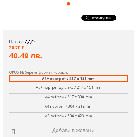
Цена с ДДС:
20.70 €
40.49 лв.
OPUS Изберете формат корици:
A5+ портрет / 217 x 151 mm
A5+ портрет дуплекс / 217 x 151 mm
A4 пейзаж / 217 x 300 mm
A4 портрет / 304 x 212 mm
A3 пейзаж / 304 x 423 mm
Добави в желани