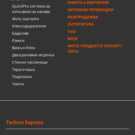
КНИГИ и ОБУЧЕНИЯ
QuickPro система за
АКТИВНИ ПРОМОЦИИ
изпъване на канава
РАЗПРОДАЖБА
Фото магнити
ЛИТЕРАТУРА
Ключодържатели
Test
Баджове
БЛОГ
Рамки
ФОТО ПРОДУКТИ ПРОЛЕТ/
Вижън блок
ЛЯТО
Декоративни играчки
Стенни часовници
Термочашa
Подложки
Чанти
Techno Express