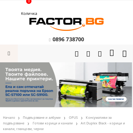
0
Количка
0896 738700
Начало
Подвързване и албуми
OPUS
Консумативи за
подвързване
Готови корици и канали
Art Duplex Black - корици и
канали, гланцови, черни