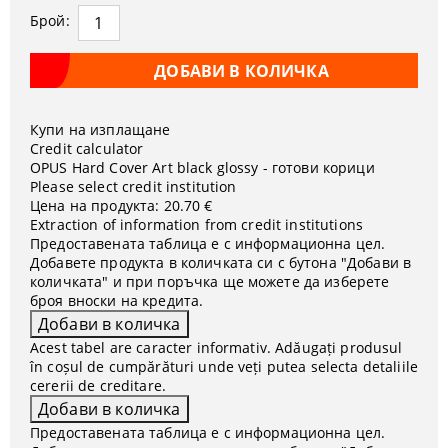
Брой:
Купи на изплащане
Credit calculator
OPUS Hard Cover Art black glossy - готови корици
Please select credit institution
Цена на продукта:
20.70 €
Extraction of information from credit institutions
Предоставената таблица е с информационна цел.
Добавете продукта в количката си с бутона "Добави в
количката" и при поръчка ще можете да изберете
броя вноски на кредита.
Acest tabel are caracter informativ. Adăugați produsul
în coșul de cumpărături unde veți putea selecta detaliile
cererii de creditare.
Предоставената таблица е с информационна цел.