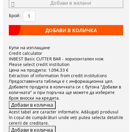
Добави в желани
Брой:
Купи на изплащане
Credit calculator
INBEST Basic CUTTER BAR - хоризонтален нож
Please select credit institution
Цена на продукта:
1,094.33 €
Extraction of information from credit institutions
Предоставената таблица е с информационна цел.
Добавете продукта в количката си с бутона "Добави в
количката" и при поръчка ще можете да изберете
броя вноски на кредита.
Acest tabel are caracter informativ. Adăugați produsul
în coșul de cumpărături unde veți putea selecta detaliile
cererii de creditare.