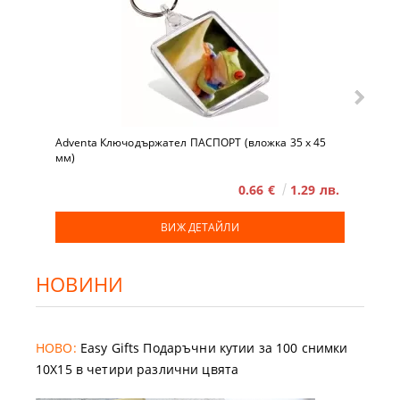
Adventa Ключодържател ПАСПОРТ (вложка 35 x 45
мм)
0.66 €
1.29 лв.
ВИЖ ДЕТАЙЛИ
НОВИНИ
НОВО:
Easy Gifts Подаръчни кутии за 100 снимки
10X15 в четири различни цвята