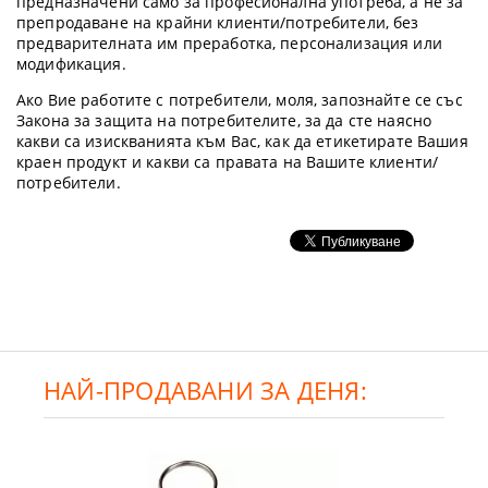
предназначени само за професионална употреба, а не за
препродаване на крайни клиенти/потребители, без
предварителната им преработка, персонализация или
модификация.
Ако Вие работите с потребители, моля, запознайте се със
Закона за защита на потребителите, за да сте наясно
какви са изискванията към Вас, как да етикетирате Вашия
краен продукт и какви са правата на Вашите клиенти/
потребители.
НАЙ-ПРОДАВАНИ ЗА ДЕНЯ: