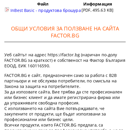
Файл
Информация
[PDF, 495.63 KB]
InBest Basic - продуктова брошура
ОБЩИ УСЛОВИЯ ЗА ПОЛЗВАНЕ НА САЙТА
FACTOR.BG
Уеб сайтът на адрес https://factor.bg (наричан по-долу
FACTOR.BG за краткост) е собственост на Фактор България
ЕООД, ЕИК 160116590.
FACTOR.BG е сайт, предназначен само за работа с B2B
партньори и не обслужва потребители, по смисъла на
Закона за защита на потребителите.
За да изпозвате сайта, Вие трябва да сте професионален
или бизнес клиент и да имате регистрирана фирма или
да упражнявате свободна професия.
С използването на сайта Вие потвърждавате, че
закупените от продукти, ще бъдат използвани за
професионални или бизнес цели.
Всички продукти, които FACTOR.BG предлага, са