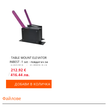
TABLE MOUNT ELEVATOR
INBEST -1 set - повдигач за
INBEST Basic CUTTER BAR
212.92 €
416.44 лв.
ДОБАВИ В КОЛИЧКА
Файлове