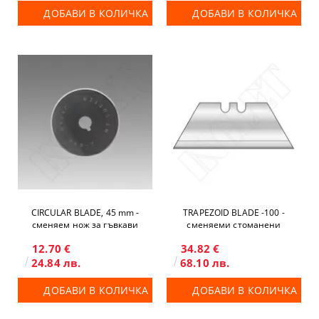
ДОБАВИ В КОЛИЧКА
ДОБАВИ В КОЛИЧКА
CIRCULAR BLADE, 45 mm -
TRAPEZOID BLADE -100 -
сменяем нож за гъвкави
сменяеми стоманени
материали за хоризонтален
остриета
12.70 €
34.82 €
нож
24.84 лв.
68.10 лв.
ДОБАВИ В КОЛИЧКА
ДОБАВИ В КОЛИЧКА