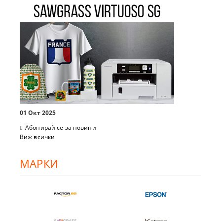
01 Окт 2025
Абонирай се за новини
Виж всички
МАРКИ