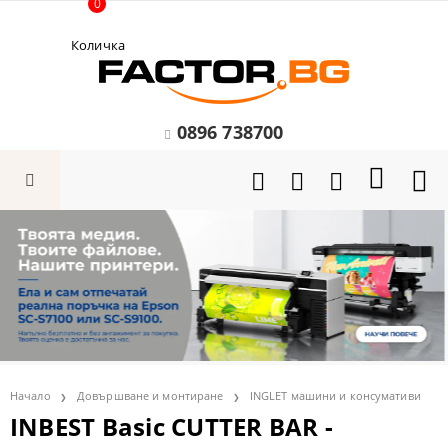
0
Количка
0896 738700
Начало
Довършване и монтиране
INGLET машини и консумативи
INBEST Basic CUTTER BAR -