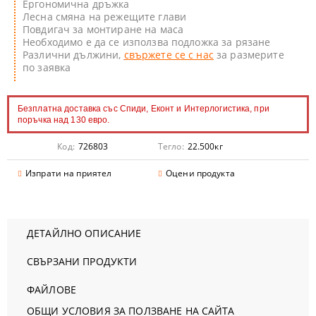
Ергономична дръжка
Лесна смяна на режещите глави
Повдигач за монтиране на маса
Необходимо е да се използва подложка за рязане
Различни дължини,
свържете се с нас
за размерите
по заявка
Безплатна доставка със Спиди, Еконт и Интерлогистика, при
поръчка над 130 евро.
Код:
726803
Тегло:
22.500
кг
Изпрати на приятел
Оцени продукта
ДЕТАЙЛНО ОПИСАНИЕ
СВЪРЗАНИ ПРОДУКТИ
ФАЙЛОВЕ
ОБЩИ УСЛОВИЯ ЗА ПОЛЗВАНЕ НА САЙТА