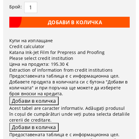
Брой:
Купи на изплащане
Credit calculator
Katana Ink-Jet Film for Prepress and Proofing
Please select credit institution
Цена на продукта:
195.30 €
Extraction of information from credit institutions
Предоставената таблица е с информационна цел.
Добавете продукта в количката си с бутона "Добави в
количката" и при поръчка ще можете да изберете
броя вноски на кредита.
Acest tabel are caracter informativ. Adăugați produsul
în coșul de cumpărături unde veți putea selecta detaliile
cererii de creditare.
Предоставената таблица е с информационна цел.