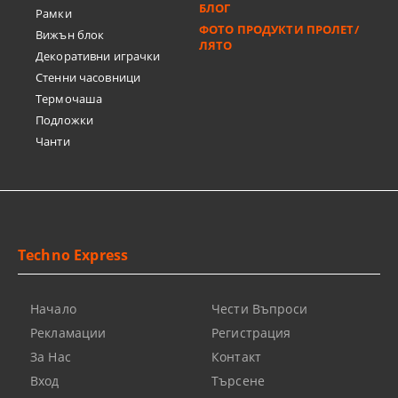
БЛОГ
Рамки
ФОТО ПРОДУКТИ ПРОЛЕТ/
Вижън блок
ЛЯТО
Декоративни играчки
Стенни часовници
Термочашa
Подложки
Чанти
Techno Express
Начало
Чести Въпроси
Рекламации
Регистрация
За Нас
Контакт
Вход
Търсене