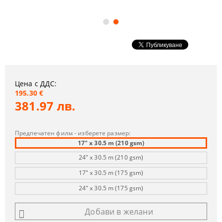
Цена с ДДС:
195.30 €
381.97 лв.
Предпечатен филм - изберете размер:
17" x 30.5 m (210 gsm)
24" x 30.5 m (210 gsm)
17" x 30.5 m (175 gsm)
24" x 30.5 m (175 gsm)
Добави в желани