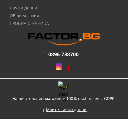
Лични Данни
ОБщи условия
ПРОБНА СТРАНИЦА
0896 738700
GDPR
Нашият онлайн магазин е 100% съобразен с GDPR.
Моите лични данни
© Copyright 2021. Онлайн магазин от SELITON