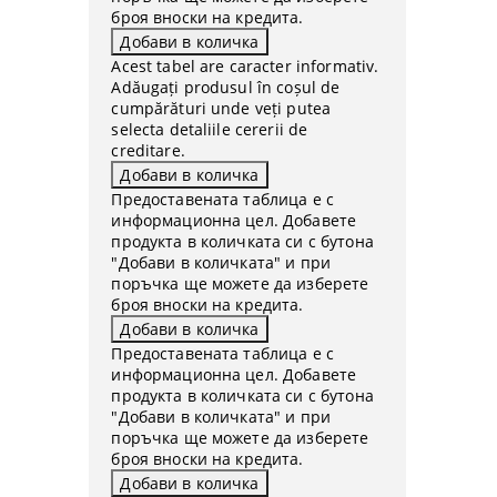
броя вноски на кредита.
Acest tabel are caracter informativ.
Adăugați produsul în coșul de
cumpărături unde veți putea
selecta detaliile cererii de
creditare.
Предоставената таблица е с
информационна цел. Добавете
продукта в количката си с бутона
"Добави в количката" и при
поръчка ще можете да изберете
броя вноски на кредита.
Предоставената таблица е с
информационна цел. Добавете
продукта в количката си с бутона
"Добави в количката" и при
поръчка ще можете да изберете
броя вноски на кредита.