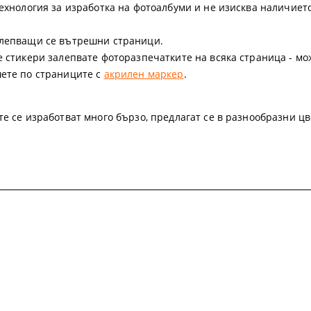
 технология за изработка на фотоалбуми и не изисква наличие
залепващи се вътрешни страници.
те стикери залепвате фоторазпечатките на всяка страница - м
шете по страниците с
акрилен маркер
.
те се изработват много бързо, предлагат се в разнообразни цв