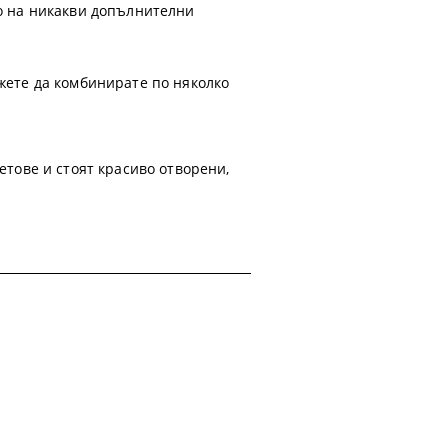
то на никакви допълнителни
ожете да комбинирате по няколко
етове и стоят красиво отворени,