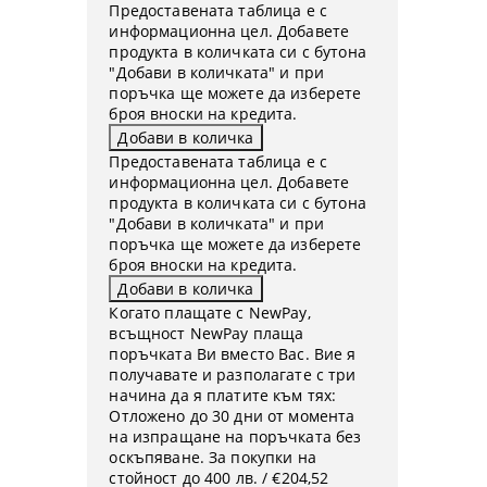
Предоставената таблица е с
информационна цел. Добавете
продукта в количката си с бутона
"Добави в количката" и при
поръчка ще можете да изберете
броя вноски на кредита.
Предоставената таблица е с
информационна цел. Добавете
продукта в количката си с бутона
"Добави в количката" и при
поръчка ще можете да изберете
броя вноски на кредита.
Когато плащате с NewPay,
всъщност NewPay плаща
поръчката Ви вместо Вас. Вие я
получавате и разполагате с три
начина да я платите към тях:
Отложено до 30 дни от момента
на изпращане на поръчката без
оскъпяване. За покупки на
стойност до 400 лв. / €204,52