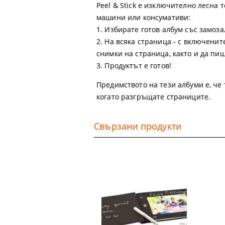
Peel & Stick е изключително лесна
машини или консумативи:
1. Избирате готов албум със замо
2. На всяка страница - с включени
снимки на страница, както и да пи
3. Продуктът е готов!
Предимството на тези албуми е, че 
когато разгръщате страниците.
Свързани продукти