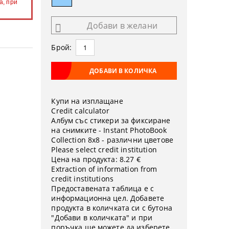
а, при
Добави в желани
Брой:
Купи на изплащане
Credit calculator
Албум със стикери за фиксиране
на снимките - Instant PhotoBook
Collection 8x8 - различни цветове
Please select credit institution
Цена на продукта:
8.27 €
Extraction of information from
credit institutions
Предоставената таблица е с
информационна цел. Добавете
продукта в количката си с бутона
"Добави в количката" и при
поръчка ще можете да изберете