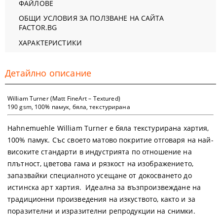
ФАЙЛОВЕ
ОБЩИ УСЛОВИЯ ЗА ПОЛЗВАНЕ НА САЙТА
FACTOR.BG
ХАРАКТЕРИСТИКИ
Детайлно описание
William Turner (Matt FineArt – Textured)
190 gsm, 100% памук, бяла, текстурирана
Hahnemuehle William Turner е бяла текстурирана хартия,
100% памук. Със своето матово покритие отговаря на най-
високите стандарти в индустрията по отношение на
плътност, цветова гама и рязкост на изображението,
запазвайки специалното усещане от докосването до
истинска арт хартия. Идеална за възпроизвеждане на
традиционни произведения на изкуството, както и за
поразителни и изразителни репродукции на снимки.