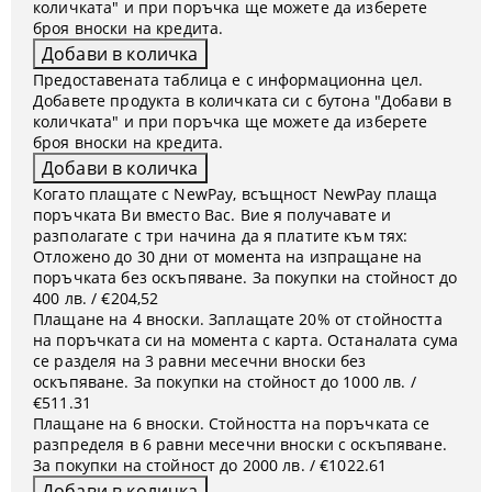
количката" и при поръчка ще можете да изберете
броя вноски на кредита.
Предоставената таблица е с информационна цел.
Добавете продукта в количката си с бутона "Добави в
количката" и при поръчка ще можете да изберете
броя вноски на кредита.
Когато плащате с NewPay, всъщност NewPay плаща
поръчката Ви вместо Вас. Вие я получавате и
разполагате с три начина да я платите към тях:
Отложено до 30 дни от момента на изпращане на
поръчката без оскъпяване. За покупки на стойност до
400 лв. / €204,52
Плащане на 4 вноски. Заплащате 20% от стойността
на поръчката си на момента с карта. Останалата сума
се разделя на 3 равни месечни вноски без
оскъпяване. За покупки на стойност до 1000 лв. /
€511.31
Плащане на 6 вноски. Стойността на поръчката се
разпределя в 6 равни месечни вноски с оскъпяване.
За покупки на стойност до 2000 лв. / €1022.61