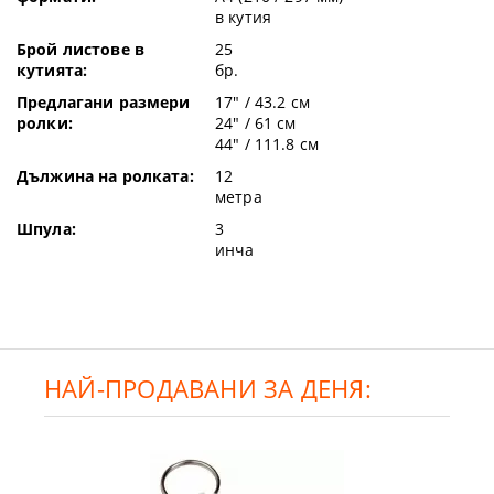
в кутия
Брой листове в
25
кутията:
бр.
Предлагани размери
17" / 43.2 см
ролки:
24" / 61 см
44" / 111.8 см
Дължина на ролката:
12
метра
Шпула:
3
инча
НАЙ-ПРОДАВАНИ ЗА ДЕНЯ: