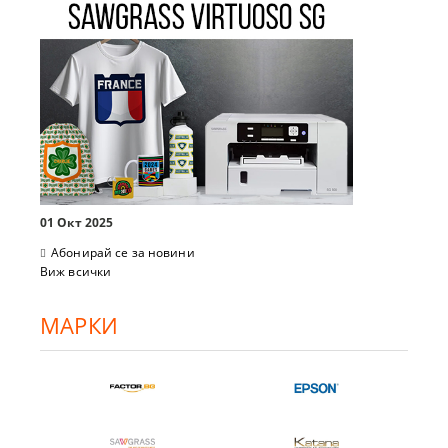
01 Окт 2025
Абонирай се за новини
Виж всички
МАРКИ