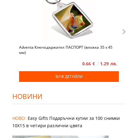
Adventa Ключодържател ПАСПОРТ (вложка 35 x 45
мм)
0.66 €
1.29 лв.
ВИЖ ДЕТАЙЛИ
НОВИНИ
НОВО:
Easy Gifts Подаръчни кутии за 100 снимки
10X15 в четири различни цвята