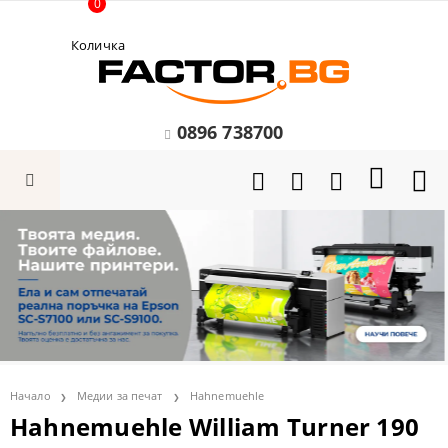
0
Количка
0896 738700
Начало
Медии за печат
Hahnemuehle
Hahnemuehle William Turner 190