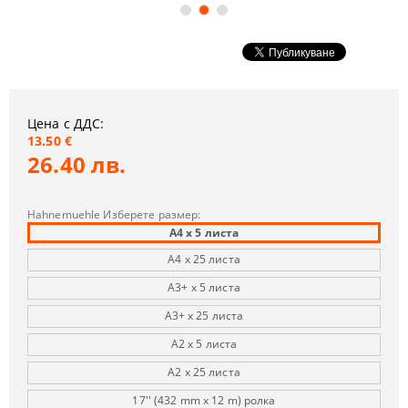
Цена с ДДС:
13.50 €
26.40 лв.
Hahnemuehle Изберете размер:
A4 х 5 листа
A4 х 25 листа
A3+ х 5 листа
A3+ х 25 листа
A2 х 5 листа
A2 х 25 листа
17'' (432 mm x 12 m) ролка