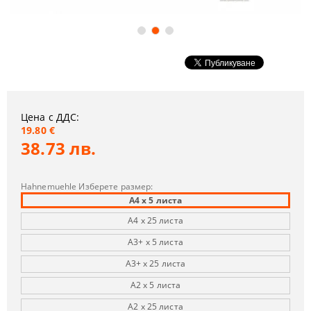
Цена с ДДС:
19.80 €
38.73 лв.
Hahnemuehle Изберете размер:
A4 х 5 листа
A4 х 25 листа
A3+ х 5 листа
A3+ х 25 листа
A2 х 5 листа
A2 х 25 листа