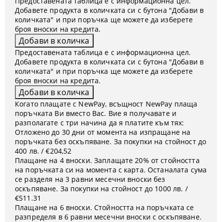
Предоставената таблица е с информационна цел.
Добавете продукта в количката си с бутона "Добави в
количката" и при поръчка ще можете да изберете
броя вноски на кредита.
Предоставената таблица е с информационна цел.
Добавете продукта в количката си с бутона "Добави в
количката" и при поръчка ще можете да изберете
броя вноски на кредита.
Когато плащате с NewPay, всъщност NewPay плаща
поръчката Ви вместо Вас. Вие я получавате и
разполагате с три начина да я платите към тях:
Отложено до 30 дни от момента на изпращане на
поръчката без оскъпяване. За покупки на стойност до
400 лв. / €204,52
Плащане на 4 вноски. Заплащате 20% от стойността
на поръчката си на момента с карта. Останалата сума
се разделя на 3 равни месечни вноски без
оскъпяване. За покупки на стойност до 1000 лв. /
€511.31
Плащане на 6 вноски. Стойността на поръчката се
разпределя в 6 равни месечни вноски с оскъпяване.