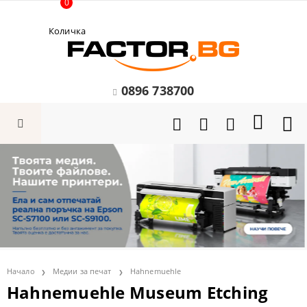
0
Количка
0896 738700
Начало
Медии за печат
Hahnemuehle
Hahnemuehle Museum Etching