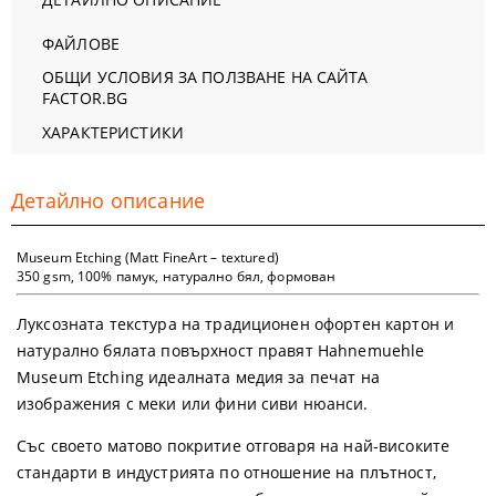
ФАЙЛОВЕ
ОБЩИ УСЛОВИЯ ЗА ПОЛЗВАНЕ НА САЙТА
FACTOR.BG
ХАРАКТЕРИСТИКИ
Детайлно описание
Museum Etching (Matt FineArt – textured)
350 gsm, 100% памук, натурално бял, формован
Луксозната текстура на традиционен офортен картон и
натурално бялата повърхност правят Hahnemuehle
Museum Etching идеалната медия за печат на
изображения с меки или фини сиви нюанси.
Със своето матово покритие отговаря на най-високите
стандарти в индустрията по отношение на плътност,