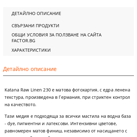
ДЕТАЙЛНО ОПИСАНИЕ
СВЪРЗАНИ ПРОДУКТИ
ОБЩИ УСЛОВИЯ ЗА ПОЛЗВАНЕ НА САЙТА
FACTOR.BG
ХАРАКТЕРИСТИКИ
Детайлно описание
Katana Raw Linen 230
е матова фотохартия, с едра ленена
текстура, произведена в Германия, при стриктен контрол
на качеството.
Тази медия е подходяща за всички мастила на водна база
- dye, пигментни и латексови. Интензивни цветове,
равномерен матов финиш, независимо от насищането с