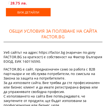
28.75 лв.
ВИЖ ДЕТАЙЛИ
ОБЩИ УСЛОВИЯ ЗА ПОЛЗВАНЕ НА САЙТА
FACTOR.BG
Уеб сайтът на адрес https://factor.bg (наричан по-долу
FACTOR.BG за краткост) е собственост на Фактор България
ЕООД, ЕИК 160116590.
FACTOR.BG е сайт, предназначен само за работа с B2B
партньори и не обслужва потребители, по смисъла на
Закона за защита на потребителите.
За да изпозвате сайта, Вие трябва да сте професионален
или бизнес клиент и да имате регистрирана фирма или
да упражнявате свободна професия.
С използването на сайта Вие потвърждавате, че
закупените от продукти, ще бъдат използвани за
професионални или бизнес цели.