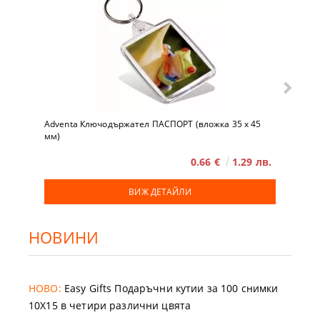
Adventa Ключодържател ПАСПОРТ (вложка 35 x 45
мм)
0.66 €
1.29 лв.
ВИЖ ДЕТАЙЛИ
НОВИНИ
НОВО:
Easy Gifts Подаръчни кутии за 100 снимки
10X15 в четири различни цвята