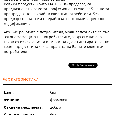
Всички продукти, които FACTOR.BG предлага, са
предназначени само за професионална употреба, а не за
препродаване на крайни клиенти/потребители, без
предварителната им преработка, персонализация или
модификация.
Ако Вие работите с потребители, моля, запознайте се със
Закона за защита на потребителите, за да сте наясно
какви са изискванията към Вас, как да етикетирате Вашия
краен продукт и какви са правата на Вашите клиенти/
потребители.
Характеристики
Цвят:
бял
Финиш:
формован
Съхнене след печат:
добро
Съдържание на
без