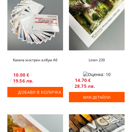
Katana мострен албум А6
Linen 230
10.00 €
14.70 €
19.56 лв.
28.75 лв.
ДОБАВИ В КОЛИЧКА
ВИЖ ДЕТАЙЛИ