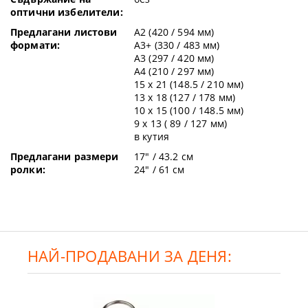
оптични избелители:
Предлагани листови
A2 (420 / 594 мм)
формати:
A3+ (330 / 483 мм)
A3 (297 / 420 мм)
A4 (210 / 297 мм)
15 x 21 (148.5 / 210 мм)
13 x 18 (127 / 178 мм)
10 x 15 (100 / 148.5 мм)
9 x 13 ( 89 / 127 мм)
в кутия
Предлагани размери
17" / 43.2 см
ролки:
24" / 61 см
НАЙ-ПРОДАВАНИ ЗА ДЕНЯ: