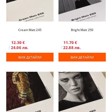
Cream Matt 245
Bright Matt 250
12.30 €
11.70 €
24.06 лв.
22.88 лв.
ВИЖ ДЕТАЙЛИ
ВИЖ ДЕТАЙЛИ