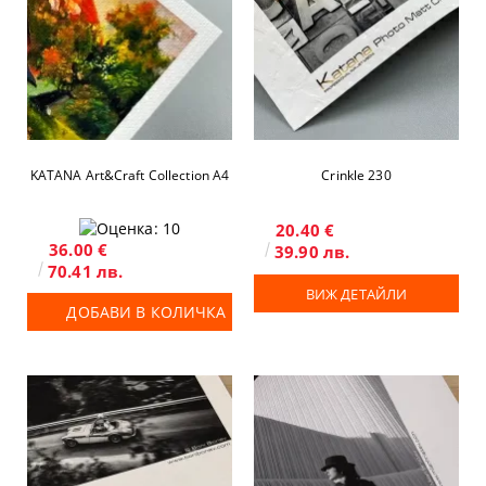
KATANA Art&Craft Collection A4
Crinkle 230
20.40 €
36.00 €
39.90 лв.
70.41 лв.
ВИЖ ДЕТАЙЛИ
ДОБАВИ В КОЛИЧКА