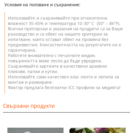
Условия на ползване и съхранение:
Използвайте и съхранявайте при относителна
влажност 35-65% и температура 10-30° C (50° – 86°F).
Всички препоръки и указания на продукти са за Ваше
ръководство и са обект на нашите критерии за
изпитване, които остават обект на промяна без
предизвестие. Консистентността на резултатите не е
гарантирана.
Работете внимателно с печатните медии,
повърхността може лесно да бъде увредена.
Съхранявайте хартиите в качествени архивни
пликове, папки и кутии.
Използвайте само качествен клас ленти и лепила за
монтаж и рамкиране.
Фактор предлага безплатни ICC профили за медията!
Свързани продукти