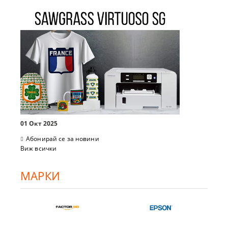
01 Окт 2025
Абонирай се за новини
Виж всички
МАРКИ