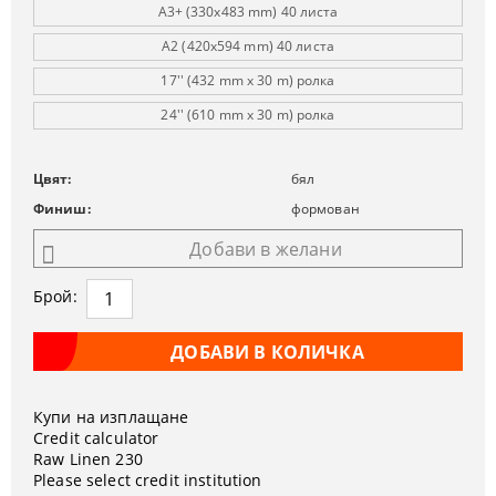
A3+ (330x483 mm) 40 листа
A2 (420x594 mm) 40 листа
17'' (432 mm x 30 m) ролка
24'' (610 mm x 30 m) ролка
Цвят:
бял
Финиш:
формован
Добави в желани
Брой:
Купи на изплащане
Credit calculator
Raw Linen 230
Please select credit institution