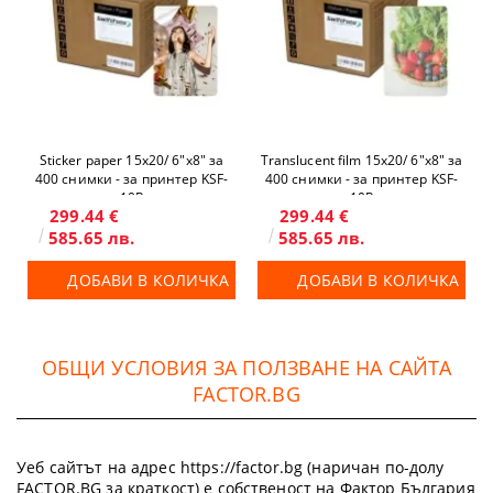
Sticker paper 15x20/ 6"x8" за
Translucent film 15x20/ 6"x8" за
400 снимки - за принтер KSF-
400 снимки - за принтер KSF-
10R
10R
299.44 €
299.44 €
585.65 лв.
585.65 лв.
ДОБАВИ В КОЛИЧКА
ДОБАВИ В КОЛИЧКА
ОБЩИ УСЛОВИЯ ЗА ПОЛЗВАНЕ НА САЙТА
FACTOR.BG
Уеб сайтът на адрес https://factor.bg (наричан по-долу
FACTOR.BG за краткост) е собственост на Фактор България