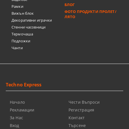
БЛОГ
Рамки
ФОТО ПРОДУКТИ ПРОЛЕТ/
Вижън блок
ЛЯТО
Декоративни играчки
Стенни часовници
Термочашa
Подложки
Чанти
Techno Express
Начало
Чести Въпроси
Рекламации
Регистрация
За Нас
Контакт
Вход
Търсене