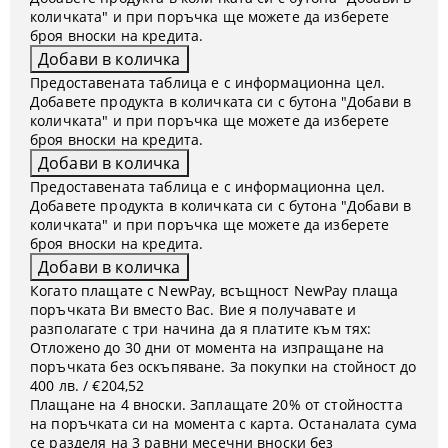
количката" и при поръчка ще можете да изберете
броя вноски на кредита.
Предоставената таблица е с информационна цел.
Добавете продукта в количката си с бутона "Добави в
количката" и при поръчка ще можете да изберете
броя вноски на кредита.
Предоставената таблица е с информационна цел.
Добавете продукта в количката си с бутона "Добави в
количката" и при поръчка ще можете да изберете
броя вноски на кредита.
Когато плащате с NewPay, всъщност NewPay плаща
поръчката Ви вместо Вас. Вие я получавате и
разполагате с три начина да я платите към тях:
Отложено до 30 дни от момента на изпращане на
поръчката без оскъпяване. За покупки на стойност до
400 лв. / €204,52
Плащане на 4 вноски. Заплащате 20% от стойността
на поръчката си на момента с карта. Останалата сума
се разделя на 3 равни месечни вноски без