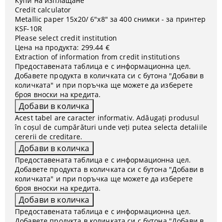
Купи на изплащане
Credit calculator
Metallic paper 15x20/ 6"x8" за 400 снимки - за принтер
KSF-10R
Please select credit institution
Цена на продукта:
299.44 €
Extraction of information from credit institutions
Предоставената таблица е с информационна цел.
Добавете продукта в количката си с бутона "Добави в
количката" и при поръчка ще можете да изберете
броя вноски на кредита.
Acest tabel are caracter informativ. Adăugați produsul
în coșul de cumpărături unde veți putea selecta detaliile
cererii de creditare.
Предоставената таблица е с информационна цел.
Добавете продукта в количката си с бутона "Добави в
количката" и при поръчка ще можете да изберете
броя вноски на кредита.
Предоставената таблица е с информационна цел.
Добавете продукта в количката си с бутона "Добави в