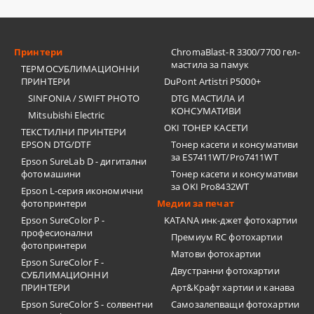
Принтери
ChromaBlast-R 3300/7700 гел-
мастила за памук
ТЕРМОСУБЛИМАЦИОННИ
ПРИНТЕРИ
DuPont Artistri P5000+
SINFONIA / SWIFT PHOTO
DTG МАСТИЛА И
КОНСУМАТИВИ
Mitsubishi Electric
OKI ТОНЕР КАСЕТИ
ТЕКСТИЛНИ ПРИНТЕРИ
EPSON DTG/DTF
Тонер касети и консумативи
за ES7411WT/Pro7411WT
Epson SureLab D - дигитални
фотомашини
Тонер касети и консумативи
за OKI Pro8432WT
Epson L-серия икономични
фотопринтери
Медии за печат
Epson SureColor P -
KATANA инк-джет фотохартии
професионални
Премиум RC фотохартии
фотопринтери
Матови фотохартии
Epson SureColor F -
Двустранни фотохартии
СУБЛИМАЦИОННИ
ПРИНТЕРИ
Арт&Крафт хартии и канава
Epson SureColor S - солвентни
Самозалепващи фотохартии