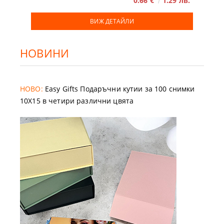
0.66 €
1.29 лв.
ВИЖ ДЕТАЙЛИ
НОВИНИ
НОВО:
Easy Gifts Подаръчни кутии за 100 снимки
10X15 в четири различни цвята