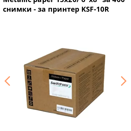
снимки - за принтер KSF-10R