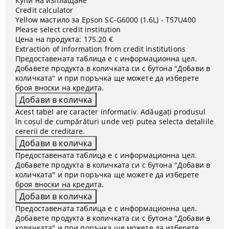
Купи на изплащане
Credit calculator
Yellow мастило за Epson SC-G6000 (1.6L) - T57U400
Please select credit institution
Цена на продукта:
175.20 €
Extraction of information from credit institutions
Предоставената таблица е с информационна цел.
Добавете продукта в количката си с бутона "Добави в
количката" и при поръчка ще можете да изберете
броя вноски на кредита.
Acest tabel are caracter informativ. Adăugați produsul
în coșul de cumpărături unde veți putea selecta detaliile
cererii de creditare.
Предоставената таблица е с информационна цел.
Добавете продукта в количката си с бутона "Добави в
количката" и при поръчка ще можете да изберете
броя вноски на кредита.
Предоставената таблица е с информационна цел.
Добавете продукта в количката си с бутона "Добави в
количката" и при поръчка ще можете да изберете