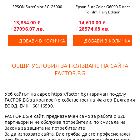
EPSON SureColor SC-G6000
Epson SureColor G6000 Direct
To Film Fiery Edition
13,854.00 €
14,610.00 €
27096.07 лв.
28574.68 лв.
ДОБАВИ В КОЛИЧКА
ДОБАВИ В КОЛИЧКА
ОБЩИ УСЛОВИЯ ЗА ПОЛЗВАНЕ НА САЙТА
FACTOR.BG
Уеб сайтът на адрес https://factor.bg (наричан по-долу
FACTOR.BG за краткост) е собственост на Фактор България
ЕООД, ЕИК 160116590.
FACTOR.BG е сайт, предназначен само за работа с B2B
партньори и не обслужва потребители, по смисъла на
Закона за защита на потребителите.
За да изпозвате сайта, Вие трябва да сте професионален
или бизнес клиент и да имате регистрирана фирма или