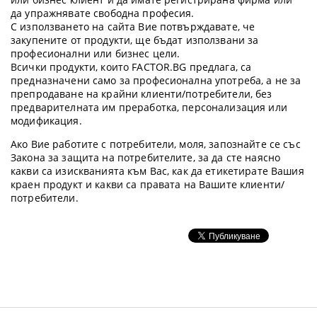
да упражнявате свободна професия.
С използването на сайта Вие потвърждавате, че
закупените от продукти, ще бъдат използвани за
професионални или бизнес цели.
Всички продукти, които FACTOR.BG предлага, са
предназначени само за професионална употреба, а не за
препродаване на крайни клиенти/потребители, без
предварителната им преработка, персонализация или
модификация.
Ако Вие работите с потребители, моля, запознайте се със
Закона за защита на потребителите, за да сте наясно
какви са изискванията към Вас, как да етикетирате Вашия
краен продукт и какви са правата на Вашите клиенти/
потребители.