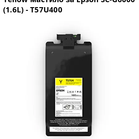
(1.6L) - T57U400