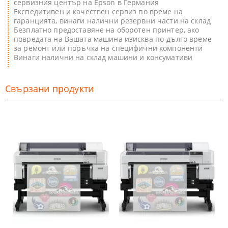
сервизния център на Epson в Германия
Експедитивен и качествен сервиз по време на
гаранцията, винаги налични резервни части на склад
Безплатно предоставяне на оборотен принтер, ако
повредата на Вашата машина изисква по-дълго време
за ремонт или поръчка на специфични компоненти
Винаги налични на склад машини и консумативи
Свързани продукти