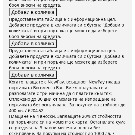
броя вноски на кредита.
Предоставената таблица е с информационна цел.
Добавете продукта в количката си с бутона "Добави в
количката" и при поръчка ще можете да изберете
броя вноски на кредита.
Предоставената таблица е с информационна цел.
Добавете продукта в количката си с бутона "Добави в
количката" и при поръчка ще можете да изберете
броя вноски на кредита.
Когато плащате с NewPay, всъщност NewPay плаща
поръчката Ви вместо Вас. Вие я получавате и
разполагате с три начина да я платите към тях:
Отложено до 30 дни от момента на изпращане на
поръчката без оскъпяване. За покупки на стойност до
400 лв. / €204,52
Плащане на 4 вноски. Заплащате 20% от стойността
на поръчката си на момента с карта. Останалата сума
се разделя на 3 равни месечни вноски без
оскъпяване. За покупки на стойност до 1000 лв. /