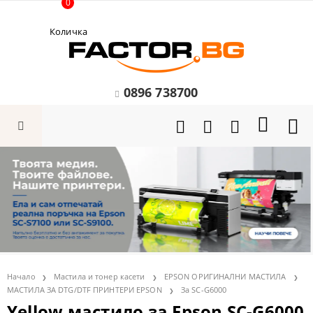
0
Количка
0896 738700
Начало
Мастила и тонер касети
EPSON ОРИГИНАЛНИ МАСТИЛА
МАСТИЛА ЗА DTG/DTF ПРИНТЕРИ EPSON
За SC-G6000
Yellow мастило за Epson SC-G6000