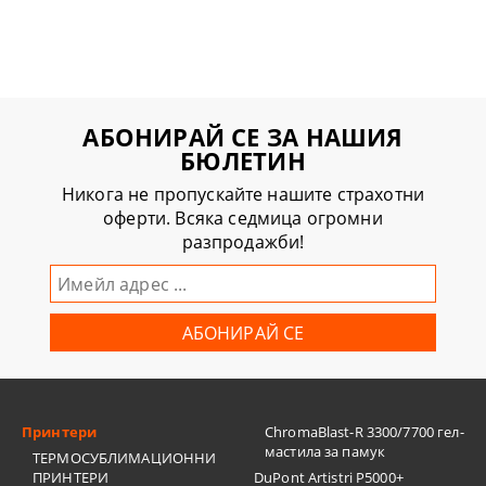
АБОНИРАЙ СЕ ЗА НАШИЯ
БЮЛЕТИН
Никога не пропускайте нашите страхотни
оферти. Всяка седмица огромни
разпродажби!
Принтери
ChromaBlast-R 3300/7700 гел-
мастила за памук
ТЕРМОСУБЛИМАЦИОННИ
ПРИНТЕРИ
DuPont Artistri P5000+