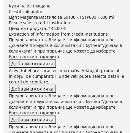
Купи на изплащане
Credit calculator
Light Magenta мастило за S9100 - T51P600 - 800 ml
Please select credit institution
Цена на продукта:
144.00 €
Extraction of information from credit institutions
Предоставената таблица е с информационна цел.
Добавете продукта в количката си с бутона "Добави в
количката" и при поръчка ще можете да изберете
броя вноски на кредита.
Acest tabel are caracter informativ. Adăugați produsul
în coșul de cumpărături unde veți putea selecta detaliile
cererii de creditare.
Предоставената таблица е с информационна цел.
Добавете продукта в количката си с бутона "Добави в
количката" и при поръчка ще можете да изберете
броя вноски на кредита.
Предоставената таблица е с информационна цел.
Добавете продукта в количката си с бутона "Добави в