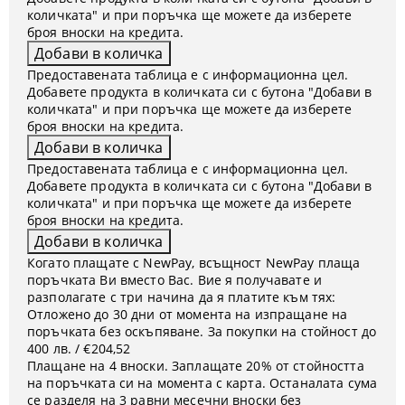
количката" и при поръчка ще можете да изберете
броя вноски на кредита.
Предоставената таблица е с информационна цел.
Добавете продукта в количката си с бутона "Добави в
количката" и при поръчка ще можете да изберете
броя вноски на кредита.
Предоставената таблица е с информационна цел.
Добавете продукта в количката си с бутона "Добави в
количката" и при поръчка ще можете да изберете
броя вноски на кредита.
Когато плащате с NewPay, всъщност NewPay плаща
поръчката Ви вместо Вас. Вие я получавате и
разполагате с три начина да я платите към тях:
Отложено до 30 дни от момента на изпращане на
поръчката без оскъпяване. За покупки на стойност до
400 лв. / €204,52
Плащане на 4 вноски. Заплащате 20% от стойността
на поръчката си на момента с карта. Останалата сума
се разделя на 3 равни месечни вноски без