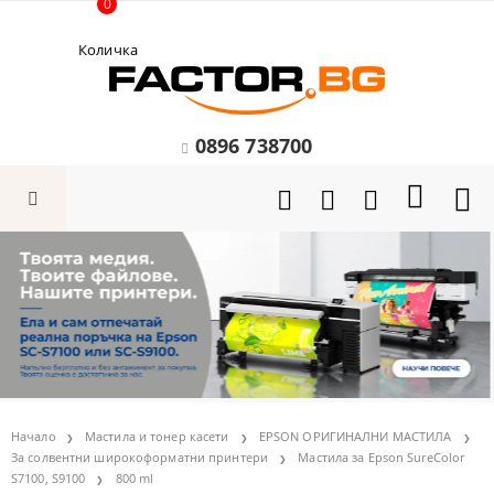
0
Количка
0896 738700
Начало
Мастила и тонер касети
EPSON ОРИГИНАЛНИ МАСТИЛА
За солвентни широкоформатни принтери
Мастила за Epson SureColor
S7100, S9100
800 ml