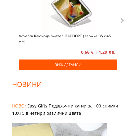
Adventa Ключодържател ПАСПОРТ (вложка 35 x 45
мм)
0.66 €
1.29 лв.
ВИЖ ДЕТАЙЛИ
НОВИНИ
НОВО:
Easy Gifts Подаръчни кутии за 100 снимки
10X15 в четири различни цвята