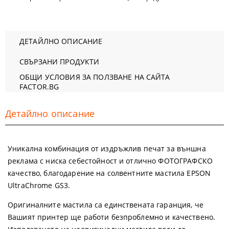
ДЕТАЙЛНО ОПИСАНИЕ
СВЪРЗАНИ ПРОДУКТИ
ОБЩИ УСЛОВИЯ ЗА ПОЛЗВАНЕ НА САЙТА
FACTOR.BG
Детайлно описание
Уникална комбинация от издръжлив печат за външна
реклама с ниска себестойност и отлично ФОТОГРАФСКО
качество, благодарение на солвентните мастила EPSON
UltraChrome GS3.
Оригиналните мастила са единствената гаранция, че
Вашият принтер ще работи безпроблемно и качествено.