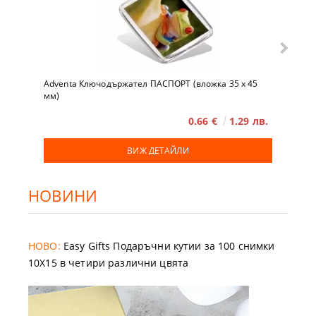
Adventa Ключодържател ПАСПОРТ (вложка 35 x 45
мм)
0.66 €
1.29 лв.
ВИЖ ДЕТАЙЛИ
НОВИНИ
НОВО:
Easy Gifts Подаръчни кутии за 100 снимки
10X15 в четири различни цвята