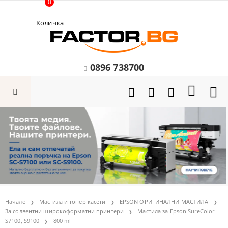
0
Количка
0896 738700
Начало
Мастила и тонер касети
EPSON ОРИГИНАЛНИ МАСТИЛА
За солвентни широкоформатни принтери
Мастила за Epson SureColor
S7100, S9100
800 ml