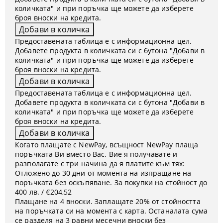
количката" и при поръчка ще можете да изберете
броя вноски на кредита.
Предоставената таблица е с информационна цел.
Добавете продукта в количката си с бутона "Добави в
количката" и при поръчка ще можете да изберете
броя вноски на кредита.
Предоставената таблица е с информационна цел.
Добавете продукта в количката си с бутона "Добави в
количката" и при поръчка ще можете да изберете
броя вноски на кредита.
Когато плащате с NewPay, всъщност NewPay плаща
поръчката Ви вместо Вас. Вие я получавате и
разполагате с три начина да я платите към тях:
Отложено до 30 дни от момента на изпращане на
поръчката без оскъпяване. За покупки на стойност до
400 лв. / €204,52
Плащане на 4 вноски. Заплащате 20% от стойността
на поръчката си на момента с карта. Останалата сума
се разделя на 3 равни месечни вноски без