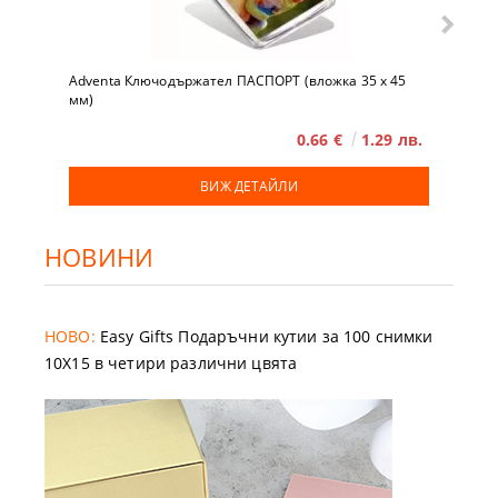
Adventa Ключодържател ПАСПОРТ (вложка 35 x 45
мм)
0.66 €
1.29 лв.
ВИЖ ДЕТАЙЛИ
НОВИНИ
НОВО:
Easy Gifts Подаръчни кутии за 100 снимки
10X15 в четири различни цвята