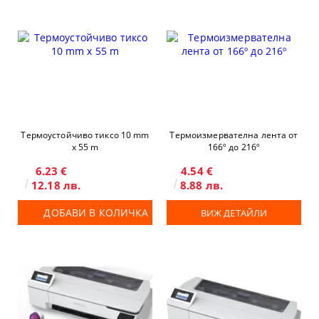
Термоустойчиво тиксо 10 mm
Термоизмервателна лента от
х 55 m
166º до 216º
6.23 €
4.54 €
12.18 лв.
8.88 лв.
ДОБАВИ В КОЛИЧКА
ВИЖ ДЕТАЙЛИ