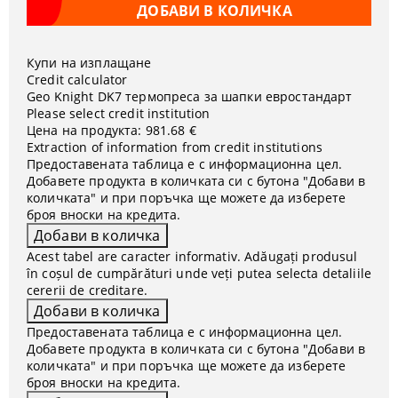
Купи на изплащане
Credit calculator
Geo Knight DK7 термопреса за шапки евростандарт
Please select credit institution
Цена на продукта:
981.68 €
Extraction of information from credit institutions
Предоставената таблица е с информационна цел.
Добавете продукта в количката си с бутона "Добави в
количката" и при поръчка ще можете да изберете
броя вноски на кредита.
Acest tabel are caracter informativ. Adăugați produsul
în coșul de cumpărături unde veți putea selecta detaliile
cererii de creditare.
Предоставената таблица е с информационна цел.
Добавете продукта в количката си с бутона "Добави в
количката" и при поръчка ще можете да изберете
броя вноски на кредита.