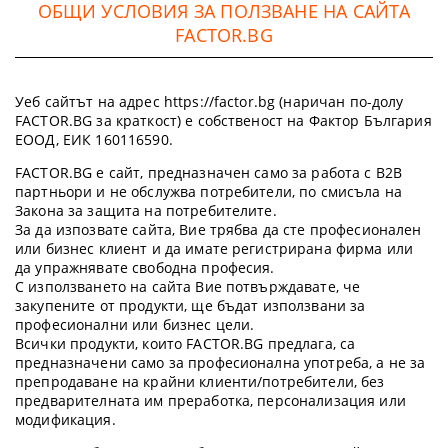
ОБЩИ УСЛОВИЯ ЗА ПОЛЗВАНЕ НА САЙТА
FACTOR.BG
Уеб сайтът на адрес https://factor.bg (наричан по-долу
FACTOR.BG за краткост) е собственост на Фактор България
ЕООД, ЕИК 160116590.
FACTOR.BG е сайт, предназначен само за работа с B2B
партньори и не обслужва потребители, по смисъла на
Закона за защита на потребителите.
За да изпозвате сайта, Вие трябва да сте професионален
или бизнес клиент и да имате регистрирана фирма или
да упражнявате свободна професия.
С използването на сайта Вие потвърждавате, че
закупените от продукти, ще бъдат използвани за
професионални или бизнес цели.
Всички продукти, които FACTOR.BG предлага, са
предназначени само за професионална употреба, а не за
препродаване на крайни клиенти/потребители, без
предварителната им преработка, персонализация или
модификация.