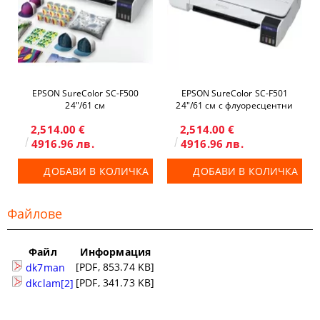
EPSON SureColor SC-F500
EPSON SureColor SC-F501
24"/61 см
24"/61 см с флуоресцентни
мастила
2,514.00 €
2,514.00 €
4916.96 лв.
4916.96 лв.
ДОБАВИ В КОЛИЧКА
ДОБАВИ В КОЛИЧКА
Файлове
Файл
Информация
[PDF, 853.74 KB]
dk7man
[PDF, 341.73 KB]
dkclam[2]