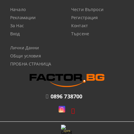
Начало
Чести Въпроси
Рекламации
Регистрация
За Нас
Контакт
Вход
Търсене
Лични Данни
ОБщи условия
ПРОБНА СТРАНИЦА
0896 738700
GDPR