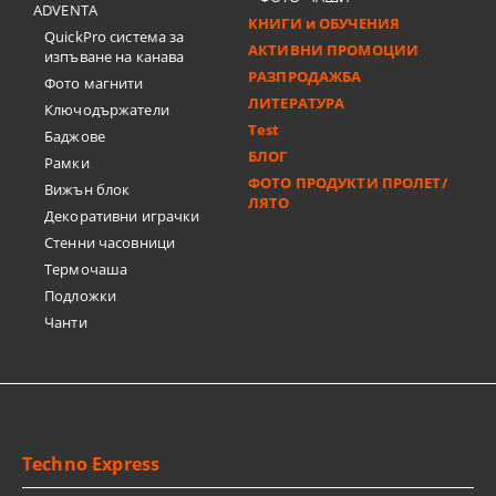
ADVENTA
КНИГИ и ОБУЧЕНИЯ
QuickPro система за
АКТИВНИ ПРОМОЦИИ
изпъване на канава
РАЗПРОДАЖБА
Фото магнити
ЛИТЕРАТУРА
Ключодържатели
Test
Баджове
БЛОГ
Рамки
ФОТО ПРОДУКТИ ПРОЛЕТ/
Вижън блок
ЛЯТО
Декоративни играчки
Стенни часовници
Термочашa
Подложки
Чанти
Techno Express