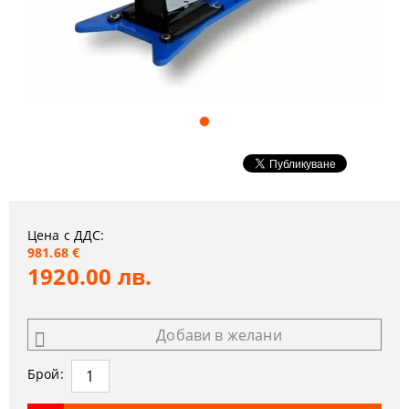
Цена с ДДС:
981.68 €
1920.00 лв.
Добави в желани
Брой: