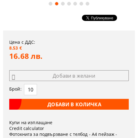
Цена с ДДС:
8.53 €
16.68 лв.
Добави в желани
Брой:
Купи на изплащане
Credit calculator
Фотокнига за подвързване с телбод - A4 пейзаж -