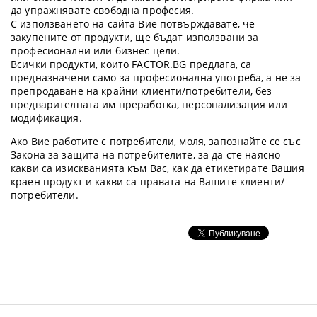
да упражнявате свободна професия.
С използването на сайта Вие потвърждавате, че
закупените от продукти, ще бъдат използвани за
професионални или бизнес цели.
Всички продукти, които FACTOR.BG предлага, са
предназначени само за професионална употреба, а не за
препродаване на крайни клиенти/потребители, без
предварителната им преработка, персонализация или
модификация.
Ако Вие работите с потребители, моля, запознайте се със
Закона за защита на потребителите, за да сте наясно
какви са изискванията към Вас, как да етикетирате Вашия
краен продукт и какви са правата на Вашите клиенти/
потребители.