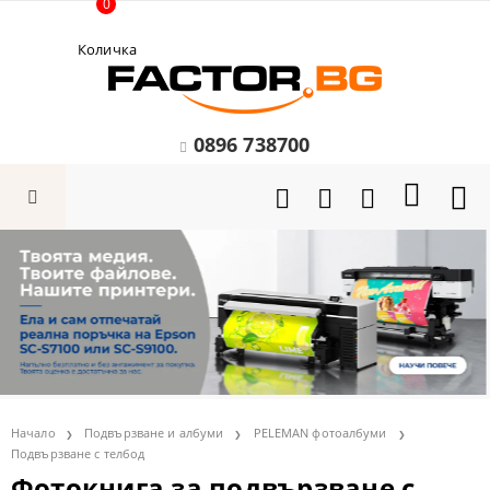
0
Количка
0896 738700
Начало
Подвързване и албуми
PELEMAN фотоалбуми
Подвързване с телбод
Фотокнига за подвързване с