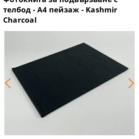
телбод - A4 пейзаж - Kashmir
Charcoal