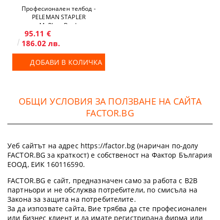
Професионален телбод -
PELEMAN STAPLER
MyPhotoBook
95.11 €
186.02 лв.
ДОБАВИ В КОЛИЧКА
ОБЩИ УСЛОВИЯ ЗА ПОЛЗВАНЕ НА САЙТА
FACTOR.BG
Уеб сайтът на адрес https://factor.bg (наричан по-долу
FACTOR.BG за краткост) е собственост на Фактор България
ЕООД, ЕИК 160116590.
FACTOR.BG е сайт, предназначен само за работа с B2B
партньори и не обслужва потребители, по смисъла на
Закона за защита на потребителите.
За да изпозвате сайта, Вие трябва да сте професионален
или бизнес клиент и да имате регистрирана фирма или