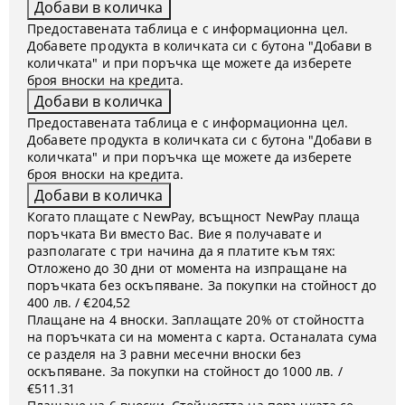
Предоставената таблица е с информационна цел.
Добавете продукта в количката си с бутона "Добави в
количката" и при поръчка ще можете да изберете
броя вноски на кредита.
Предоставената таблица е с информационна цел.
Добавете продукта в количката си с бутона "Добави в
количката" и при поръчка ще можете да изберете
броя вноски на кредита.
Когато плащате с NewPay, всъщност NewPay плаща
поръчката Ви вместо Вас. Вие я получавате и
разполагате с три начина да я платите към тях:
Отложено до 30 дни от момента на изпращане на
поръчката без оскъпяване. За покупки на стойност до
400 лв. / €204,52
Плащане на 4 вноски. Заплащате 20% от стойността
на поръчката си на момента с карта. Останалата сума
се разделя на 3 равни месечни вноски без
оскъпяване. За покупки на стойност до 1000 лв. /
€511.31