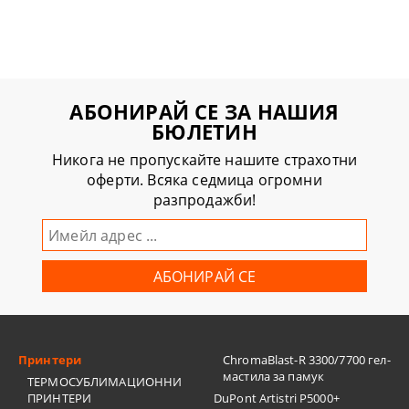
АБОНИРАЙ СЕ ЗА НАШИЯ
БЮЛЕТИН
Никога не пропускайте нашите страхотни
оферти. Всяка седмица огромни
разпродажби!
Принтери
ChromaBlast-R 3300/7700 гел-
мастила за памук
ТЕРМОСУБЛИМАЦИОННИ
ПРИНТЕРИ
DuPont Artistri P5000+