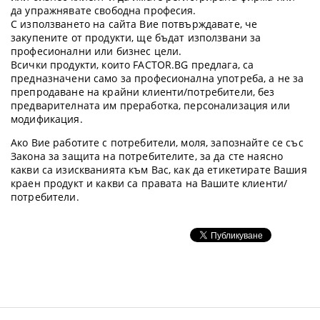
да упражнявате свободна професия.
С използването на сайта Вие потвърждавате, че
закупените от продукти, ще бъдат използвани за
професионални или бизнес цели.
Всички продукти, които FACTOR.BG предлага, са
предназначени само за професионална употреба, а не за
препродаване на крайни клиенти/потребители, без
предварителната им преработка, персонализация или
модификация.
Ако Вие работите с потребители, моля, запознайте се със
Закона за защита на потребителите, за да сте наясно
какви са изискванията към Вас, как да етикетирате Вашия
краен продукт и какви са правата на Вашите клиенти/
потребители.