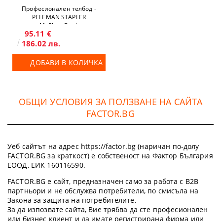
Професионален телбод -
PELEMAN STAPLER
MyPhotoBook
95.11 €
186.02 лв.
ДОБАВИ В КОЛИЧКА
ОБЩИ УСЛОВИЯ ЗА ПОЛЗВАНЕ НА САЙТА
FACTOR.BG
Уеб сайтът на адрес https://factor.bg (наричан по-долу
FACTOR.BG за краткост) е собственост на Фактор България
ЕООД, ЕИК 160116590.
FACTOR.BG е сайт, предназначен само за работа с B2B
партньори и не обслужва потребители, по смисъла на
Закона за защита на потребителите.
За да изпозвате сайта, Вие трябва да сте професионален
или бизнес клиент и да имате регистрирана фирма или