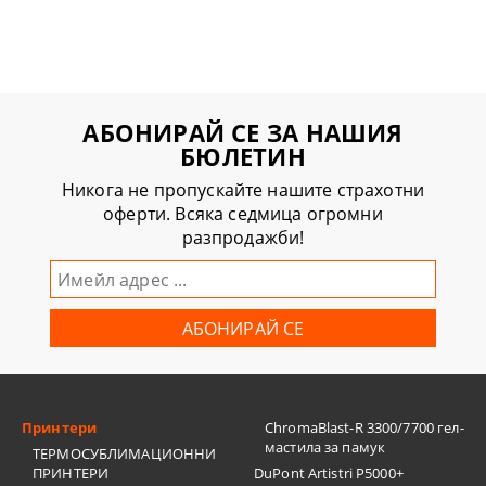
АБОНИРАЙ СЕ ЗА НАШИЯ
БЮЛЕТИН
Никога не пропускайте нашите страхотни
оферти. Всяка седмица огромни
разпродажби!
Принтери
ChromaBlast-R 3300/7700 гел-
мастила за памук
ТЕРМОСУБЛИМАЦИОННИ
ПРИНТЕРИ
DuPont Artistri P5000+