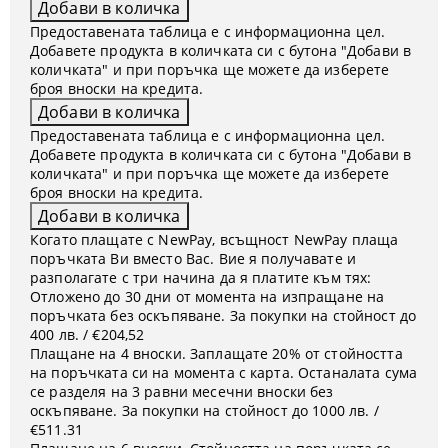
Предоставената таблица е с информационна цел.
Добавете продукта в количката си с бутона "Добави в
количката" и при поръчка ще можете да изберете
броя вноски на кредита.
Предоставената таблица е с информационна цел.
Добавете продукта в количката си с бутона "Добави в
количката" и при поръчка ще можете да изберете
броя вноски на кредита.
Когато плащате с NewPay, всъщност NewPay плаща
поръчката Ви вместо Вас. Вие я получавате и
разполагате с три начина да я платите към тях:
Отложено до 30 дни от момента на изпращане на
поръчката без оскъпяване. За покупки на стойност до
400 лв. / €204,52
Плащане на 4 вноски. Заплащате 20% от стойността
на поръчката си на момента с карта. Останалата сума
се разделя на 3 равни месечни вноски без
оскъпяване. За покупки на стойност до 1000 лв. /
€511.31