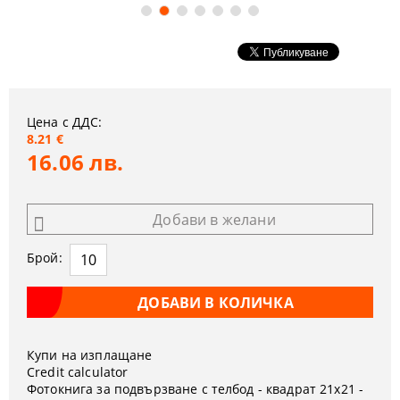
Цена с ДДС:
8.21 €
16.06 лв.
Добави в желани
Брой:
Купи на изплащане
Credit calculator
Фотокнига за подвързване с телбод - квадрат 21x21 -