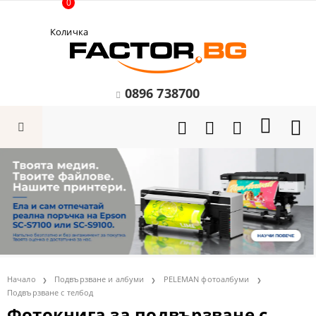
0
Количка
0896 738700
Начало
Подвързване и албуми
PELEMAN фотоалбуми
Подвързване с телбод
Фотокнига за подвързване с