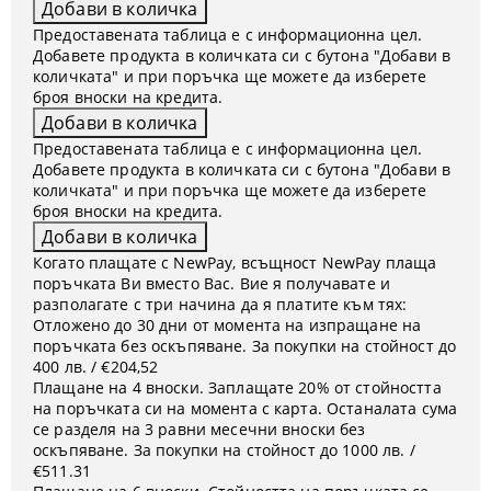
Предоставената таблица е с информационна цел.
Добавете продукта в количката си с бутона "Добави в
количката" и при поръчка ще можете да изберете
броя вноски на кредита.
Предоставената таблица е с информационна цел.
Добавете продукта в количката си с бутона "Добави в
количката" и при поръчка ще можете да изберете
броя вноски на кредита.
Когато плащате с NewPay, всъщност NewPay плаща
поръчката Ви вместо Вас. Вие я получавате и
разполагате с три начина да я платите към тях:
Отложено до 30 дни от момента на изпращане на
поръчката без оскъпяване. За покупки на стойност до
400 лв. / €204,52
Плащане на 4 вноски. Заплащате 20% от стойността
на поръчката си на момента с карта. Останалата сума
се разделя на 3 равни месечни вноски без
оскъпяване. За покупки на стойност до 1000 лв. /
€511.31