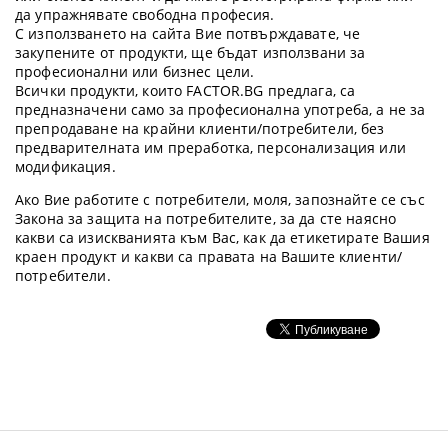
да упражнявате свободна професия.
С използването на сайта Вие потвърждавате, че
закупените от продукти, ще бъдат използвани за
професионални или бизнес цели.
Всички продукти, които FACTOR.BG предлага, са
предназначени само за професионална употреба, а не за
препродаване на крайни клиенти/потребители, без
предварителната им преработка, персонализация или
модификация.
Ако Вие работите с потребители, моля, запознайте се със
Закона за защита на потребителите, за да сте наясно
какви са изискванията към Вас, как да етикетирате Вашия
краен продукт и какви са правата на Вашите клиенти/
потребители.