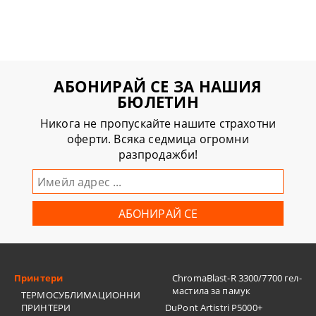
АБОНИРАЙ СЕ ЗА НАШИЯ
БЮЛЕТИН
Никога не пропускайте нашите страхотни
оферти. Всяка седмица огромни
разпродажби!
Принтери
ChromaBlast-R 3300/7700 гел-
мастила за памук
ТЕРМОСУБЛИМАЦИОННИ
ПРИНТЕРИ
DuPont Artistri P5000+