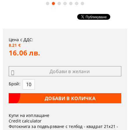
Цена с ДДС:
8.21 €
16.06 лв.
Добави в желани
Брой:
Купи на изплащане
Credit calculator
Фотокнига за подвързване с телбод - квадрат 21x21 -