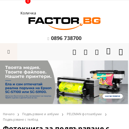
0
Количка
0896 738700
Начало
Подвързване и албуми
PELEMAN фотоалбуми
Подвързване с телбод
Фотокнига за подвързване с