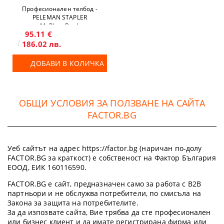
Професионален телбод -
PELEMAN STAPLER
MyPhotoBook
95.11 €
186.02 лв.
ДОБАВИ В КОЛИЧКА
ОБЩИ УСЛОВИЯ ЗА ПОЛЗВАНЕ НА САЙТА
FACTOR.BG
Уеб сайтът на адрес https://factor.bg (наричан по-долу
FACTOR.BG за краткост) е собственост на Фактор България
ЕООД, ЕИК 160116590.
FACTOR.BG е сайт, предназначен само за работа с B2B
партньори и не обслужва потребители, по смисъла на
Закона за защита на потребителите.
За да изпозвате сайта, Вие трябва да сте професионален
или бизнес клиент и да имате регистрирана фирма или