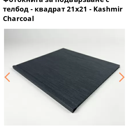
телбод - квадрат 21x21 - Kashmir
Charcoal