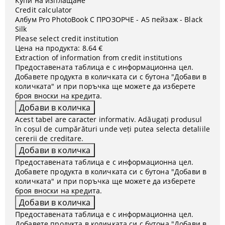
Купи на изплащане
Credit calculator
Албум Pro PhotoBook С ПРОЗОРЧЕ - A5 пейзаж - Black
Silk
Please select credit institution
Цена на продукта:
8.64 €
Extraction of information from credit institutions
Предоставената таблица е с информационна цел.
Добавете продукта в количката си с бутона "Добави в
количката" и при поръчка ще можете да изберете
броя вноски на кредита.
Acest tabel are caracter informativ. Adăugați produsul
în coșul de cumpărături unde veți putea selecta detaliile
cererii de creditare.
Предоставената таблица е с информационна цел.
Добавете продукта в количката си с бутона "Добави в
количката" и при поръчка ще можете да изберете
броя вноски на кредита.
Предоставената таблица е с информационна цел.
Добавете продукта в количката си с бутона "Добави в