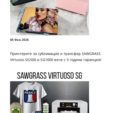
06 Фев 2026
Принтерите за сублимация и трансфер SAWGRASS
Virtuoso SG500 и SG1000 вече с 3 години гаранция!