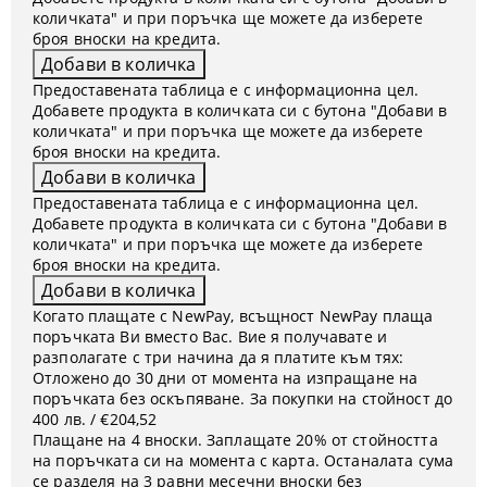
количката" и при поръчка ще можете да изберете
броя вноски на кредита.
Предоставената таблица е с информационна цел.
Добавете продукта в количката си с бутона "Добави в
количката" и при поръчка ще можете да изберете
броя вноски на кредита.
Предоставената таблица е с информационна цел.
Добавете продукта в количката си с бутона "Добави в
количката" и при поръчка ще можете да изберете
броя вноски на кредита.
Когато плащате с NewPay, всъщност NewPay плаща
поръчката Ви вместо Вас. Вие я получавате и
разполагате с три начина да я платите към тях:
Отложено до 30 дни от момента на изпращане на
поръчката без оскъпяване. За покупки на стойност до
400 лв. / €204,52
Плащане на 4 вноски. Заплащате 20% от стойността
на поръчката си на момента с карта. Останалата сума
се разделя на 3 равни месечни вноски без