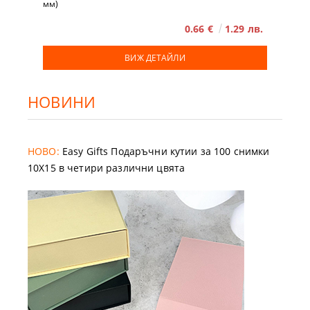
мм)
0.66 €
1.29 лв.
ВИЖ ДЕТАЙЛИ
НОВИНИ
НОВО:
Easy Gifts Подаръчни кутии за 100 снимки
10X15 в четири различни цвята