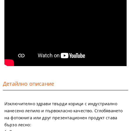
Детайлно описание
Изключително здрави твърди корици с индустриално
нанесено лепило и първокласно качество. Сглобяването
на фотокнига или друг презентационен продукт става
бързо лесно: