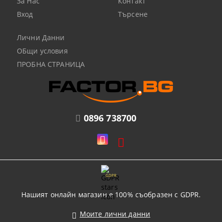
За Нас
Контакт
Вход
Търсене
Лични Данни
ОБщи условия
ПРОБНА СТРАНИЦА
0896 738700
GDPR
Нашият онлайн магазин е 100% съобразен с GDPR.
Моите лични данни