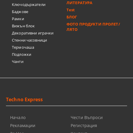
ЛИТЕРАТУРА
Ключодържатели
Test
Баджове
БЛОГ
Рамки
ФОТО ПРОДУКТИ ПРОЛЕТ/
Вижън блок
ЛЯТО
Декоративни играчки
Стенни часовници
Термочашa
Подложки
Чанти
Techno Express
Начало
Чести Въпроси
Рекламации
Регистрация