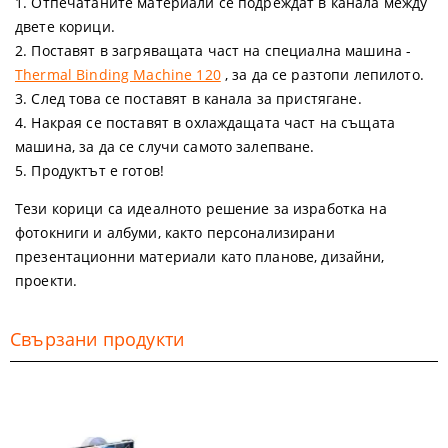
1. Отпечатаните материали се подреждат в канала между
двете корици.
2. Поставят в загряващата част на специална машина -
Thermal Binding Machine 120
, за да се разтопи лепилото.
3. След това се поставят в канала за пристягане.
4. Накрая се поставят в охлаждащата част на същата
машина, за да се случи самото залепване.
5. Продуктът е готов!
Тези корици са идеалното решение за изработка на
фотокниги и албуми, както персонализирани
презентационни материали като планове, дизайни,
проекти.
Свързани продукти