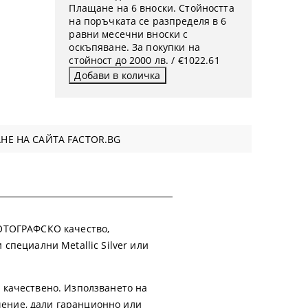
Плащане на 6 вноски. Стойността
на поръчката се разпределя в 6
равни месечни вноски с
оскъпяване. За покупки на
стойност до 2000 лв. / €1022.61
НЕ НА САЙТА FACTOR.BG
ФОТОГРАФСКО качество,
 специални Metallic Silver или
 качествено. Използването на
ачение, дали гаранционно или