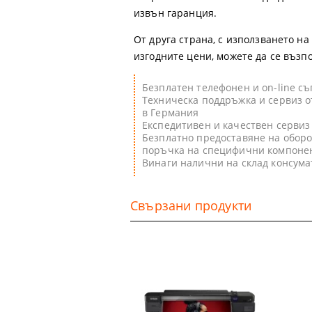
извън гаранция.
От друга страна, с използването н
изгодните цени, можете да се възп
Безплатен телефонен и on-line с
Техническа поддръжка и сервиз о
в Германия
Експедитивен и качествен сервиз
Безплатно предоставяне на оборо
поръчка на специфични компоне
Винаги налични на склад консум
Свързани продукти