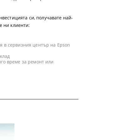
нвестицията си, получавате най-
е ни клиенти:
я в сервизния център на Epson
склад
лго време за ремонт или