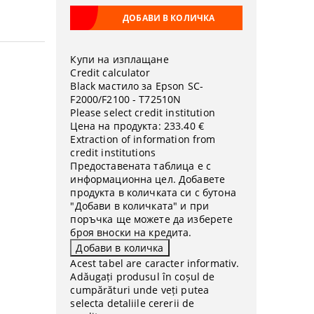
Купи на изплащане
Credit calculator
Black мастило за Epson SC-
F2000/F2100 - T72510N
Please select credit institution
Цена на продукта:
233.40 €
Extraction of information from
credit institutions
Предоставената таблица е с
информационна цел. Добавете
продукта в количката си с бутона
"Добави в количката" и при
поръчка ще можете да изберете
броя вноски на кредита.
Acest tabel are caracter informativ.
Adăugați produsul în coșul de
cumpărături unde veți putea
selecta detaliile cererii de