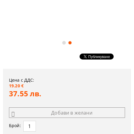
Цена с ДДС:
19.20 €
37.55 лв.
Добави в желани
Брой: