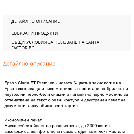
ДЕТАЙЛНО ОПИСАНИЕ
СВЪРЗАНИ ПРОДУКТИ
ОБЩИ УСЛОВИЯ ЗА ПОЛЗВАНЕ НА САЙТА
FACTOR.BG
Детайлно описание
Epson Claria ET Premium
- новата 6-цветна технология на
Epson включваща и сиво мастило за постигане на брилянтни
неутрални черно-бели снимки и пигментно черно мастило за
отпечатване на текст с резки контури и двустранен печат на
документи върху обикновена хартия.
Икономичен печат
Ниска себестойност на разпечатката, до 2300 копия
висококачествен фото-печат само с един комплект мастила