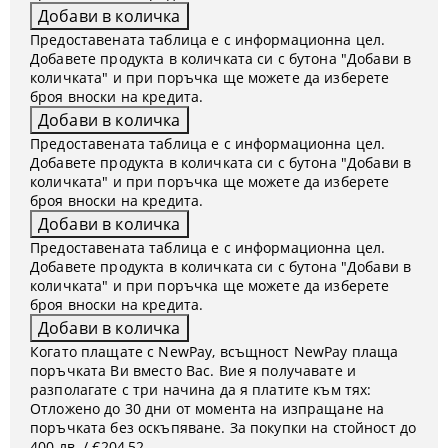
Предоставената таблица е с информационна цел.
Добавете продукта в количката си с бутона "Добави в
количката" и при поръчка ще можете да изберете
броя вноски на кредита.
Предоставената таблица е с информационна цел.
Добавете продукта в количката си с бутона "Добави в
количката" и при поръчка ще можете да изберете
броя вноски на кредита.
Предоставената таблица е с информационна цел.
Добавете продукта в количката си с бутона "Добави в
количката" и при поръчка ще можете да изберете
броя вноски на кредита.
Когато плащате с NewPay, всъщност NewPay плаща
поръчката Ви вместо Вас. Вие я получавате и
разполагате с три начина да я платите към тях:
Отложено до 30 дни от момента на изпращане на
поръчката без оскъпяване. За покупки на стойност до
400 лв. / €204,52