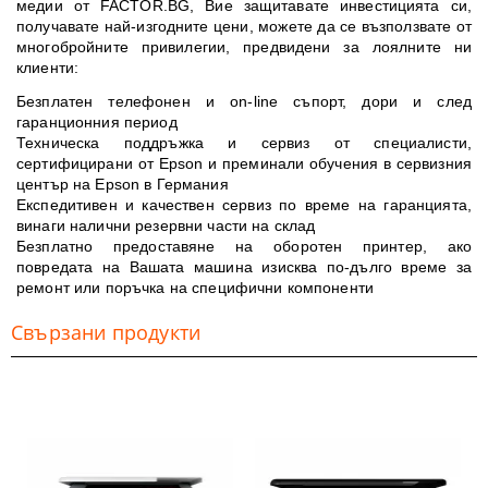
медии от FACTOR.BG, Вие защитавате инвестицията си,
получавате най-изгодните цени, можете да се възползвате от
многобройните привилегии, предвидени за лоялните ни
клиенти:
Безплатен телефонен и on-line съпорт, дори и след
гаранционния период
Техническа поддръжка и сервиз от специалисти,
сертифицирани от Epson и преминали обучения в сервизния
център на Epson в Германия
Експедитивен и качествен сервиз по време на гаранцията,
винаги налични резервни части на склад
Безплатно предоставяне на оборотен принтер, ако
повредата на Вашата машина изисква по-дълго време за
ремонт или поръчка на специфични компоненти
Свързани продукти