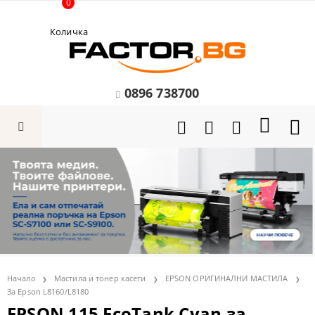
0
Количка
0896 738700
Начало
Мастила и тонер касети
EPSON ОРИГИНАЛНИ МАСТИЛА
За Epson L8160/L8180
EPSON 115 EcoTank Cyan за