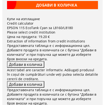
Купи на изплащане
Credit calculator
EPSON 115 EcoTank Cyan за L8160/L8180
Please select credit institution
Цена на продукта:
19.20 €
Extraction of information from credit institutions
Предоставената таблица е с информационна цел.
Добавете продукта в количката си с бутона "Добави в
количката" и при поръчка ще можете да изберете
броя вноски на кредита.
Acest tabel are caracter informativ. Adăugați produsul
în coșul de cumpărături unde veți putea selecta detaliile
cererii de creditare.
Предоставената таблица е с информационна цел.
Добавете продукта в количката си с бутона "Добави в
количката" и при поръчка ще можете да изберете
броя вноски на кредита.