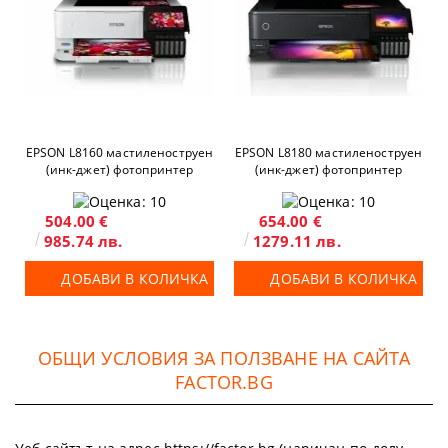
EPSON L8160 мастиленоструен
EPSON L8180 мастиленоструен
(инк-джет) фотопринтер
(инк-джет) фотопринтер
504.00 €
654.00 €
985.74 лв.
1279.11 лв.
ДОБАВИ В КОЛИЧКА
ДОБАВИ В КОЛИЧКА
ОБЩИ УСЛОВИЯ ЗА ПОЛЗВАНЕ НА САЙТА
FACTOR.BG