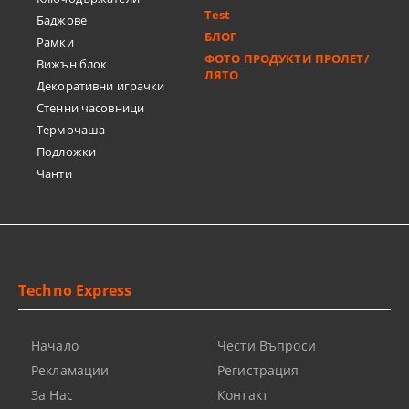
Test
Баджове
БЛОГ
Рамки
ФОТО ПРОДУКТИ ПРОЛЕТ/
Вижън блок
ЛЯТО
Декоративни играчки
Стенни часовници
Термочашa
Подложки
Чанти
Techno Express
Начало
Чести Въпроси
Рекламации
Регистрация
За Нас
Контакт