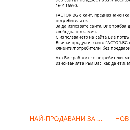
160116590.
FACTOR.BG е сайт, предназначен са
потребителите.
За да изпозвате сайта, Вие трябва
свободна професия.
С използването на сайта Вие потвъ
Всички продукти, които FACTOR.BG 
клиенти/потребители, без предвар
Ако Вие работите с потребители, мо
изискванията към Вас, как да етик
НАЙ-ПРОДАВАНИ ЗА ДЕНЯ:
НОВ