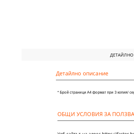
ДЕТАЙЛНО
Детайлно описание
* Брой страници А4 формат при 3 копия/ с
ОБЩИ УСЛОВИЯ ЗА ПОЛЗВАН
Уеб сайтът на адрес https://factor