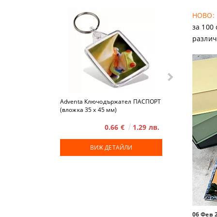
НОВО:
за 100
различ
Adventa Ключодържател ПАСПОРТ
Advent
(вложка 35 x 45 мм)
0.66 €
1.29 лв.
ВИЖ ДЕТАЙЛИ
ВИЖ
06 Фев 