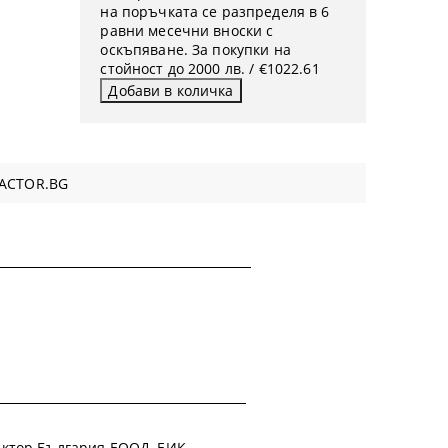
на поръчката се разпределя в 6
равни месечни вноски с
оскъпяване. За покупки на
стойност до 2000 лв. / €1022.61
ACTOR.BG
 Фактор България ЕООД, ЕИК