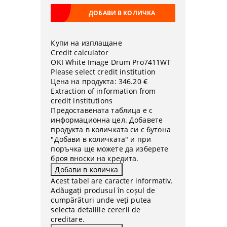
Купи на изплащане
Credit calculator
OKI White Image Drum Pro7411WT
Please select credit institution
Цена на продукта:
346.20 €
Extraction of information from
credit institutions
Предоставената таблица е с
информационна цел. Добавете
продукта в количката си с бутона
"Добави в количката" и при
поръчка ще можете да изберете
броя вноски на кредита.
Acest tabel are caracter informativ.
Adăugați produsul în coșul de
cumpărături unde veți putea
selecta detaliile cererii de
creditare.