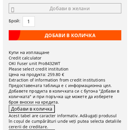
Добави в желани
Брой:
Купи на изплащане
Credit calculator
OKI Fuser unit Pro8432WT
Please select credit institution
Цена на продукта:
259.80 €
Extraction of information from credit institutions
Предоставената таблица е с информационна цел.
Добавете продукта в количката си с бутона "Добави в
количката" и при поръчка ще можете да изберете
броя вноски на кредита.
Acest tabel are caracter informativ. Adăugați produsul
în coșul de cumpărături unde veți putea selecta detaliile
cererii de creditare.