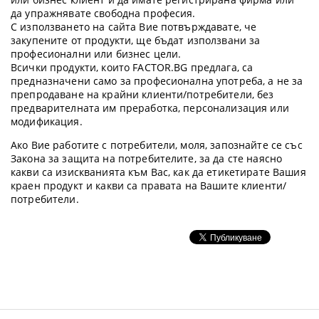
да упражнявате свободна професия.
С използването на сайта Вие потвърждавате, че
закупените от продукти, ще бъдат използвани за
професионални или бизнес цели.
Всички продукти, които FACTOR.BG предлага, са
предназначени само за професионална употреба, а не за
препродаване на крайни клиенти/потребители, без
предварителната им преработка, персонализация или
модификация.
Ако Вие работите с потребители, моля, запознайте се със
Закона за защита на потребителите, за да сте наясно
какви са изискванията към Вас, как да етикетирате Вашия
краен продукт и какви са правата на Вашите клиенти/
потребители.