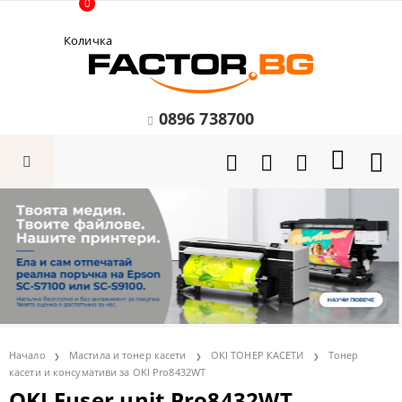
0
Количка
0896 738700
Начало
Мастила и тонер касети
OKI ТОНЕР КАСЕТИ
Тонер
касети и консумативи за OKI Pro8432WT
OKI Fuser unit Pro8432WT