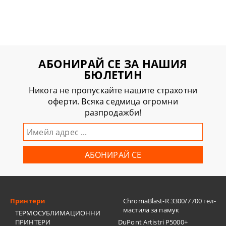
АБОНИРАЙ СЕ ЗА НАШИЯ
БЮЛЕТИН
Никога не пропускайте нашите страхотни
оферти. Всяка седмица огромни
разпродажби!
Принтери
ChromaBlast-R 3300/7700 гел-
мастила за памук
ТЕРМОСУБЛИМАЦИОННИ
ПРИНТЕРИ
DuPont Artistri P5000+