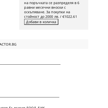
на поръчката се разпределя в 6
равни месечни вноски с
оскъпяване. За покупки на
стойност до 2000 лв. / €1022.61
ACTOR.BG
 Фактор България ЕООД, ЕИК