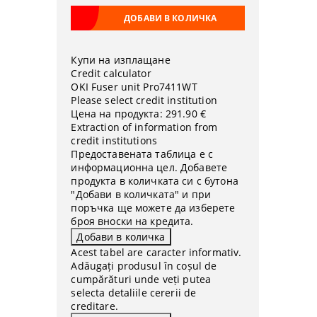
Купи на изплащане
Credit calculator
OKI Fuser unit Pro7411WT
Please select credit institution
Цена на продукта:
291.90 €
Extraction of information from
credit institutions
Предоставената таблица е с
информационна цел. Добавете
продукта в количката си с бутона
"Добави в количката" и при
поръчка ще можете да изберете
броя вноски на кредита.
Acest tabel are caracter informativ.
Adăugați produsul în coșul de
cumpărături unde veți putea
selecta detaliile cererii de
creditare.