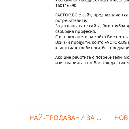
160116590.
FACTOR.BG е сайт, предназначен са
потребителите.
За да изпозвате сайта, Вие трябва
свободна професия.
С използването на сайта Вие потвъ
Всички продукти, които FACTOR.BG 
клиенти/потребители, без предвар
Ако Вие работите с потребители, мо
изискванията към Вас, как да етик
НАЙ-ПРОДАВАНИ ЗА ДЕНЯ:
НОВ