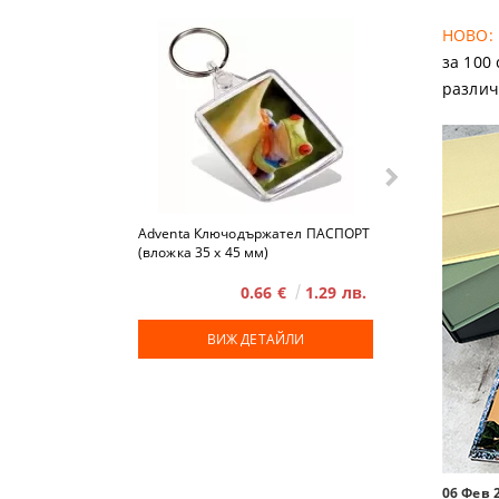
НОВО:
за 100
различ
Adventa Ключодържател ПАСПОРТ
Advent
(вложка 35 x 45 мм)
0.66 €
1.29 лв.
ВИЖ ДЕТАЙЛИ
ВИЖ
06 Фев 