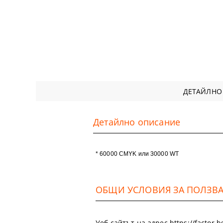
ДЕТАЙЛНО
Детайлно описание
* 60000 CMYK или 30000 WT
ОБЩИ УСЛОВИЯ ЗА ПОЛЗВАН
Уеб сайтът на адрес https://factor