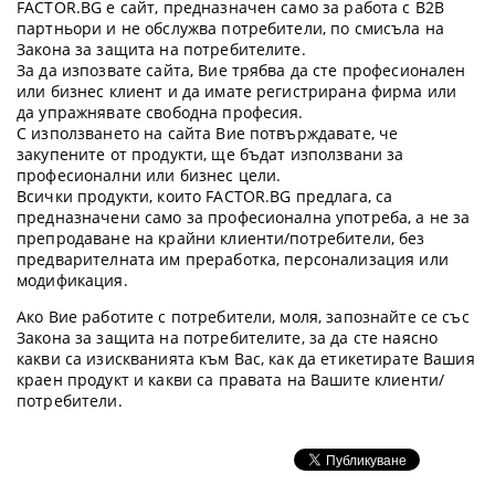
FACTOR.BG е сайт, предназначен само за работа с B2B
партньори и не обслужва потребители, по смисъла на
Закона за защита на потребителите.
За да изпозвате сайта, Вие трябва да сте професионален
или бизнес клиент и да имате регистрирана фирма или
да упражнявате свободна професия.
С използването на сайта Вие потвърждавате, че
закупените от продукти, ще бъдат използвани за
професионални или бизнес цели.
Всички продукти, които FACTOR.BG предлага, са
предназначени само за професионална употреба, а не за
препродаване на крайни клиенти/потребители, без
предварителната им преработка, персонализация или
модификация.
Ако Вие работите с потребители, моля, запознайте се със
Закона за защита на потребителите, за да сте наясно
какви са изискванията към Вас, как да етикетирате Вашия
краен продукт и какви са правата на Вашите клиенти/
потребители.