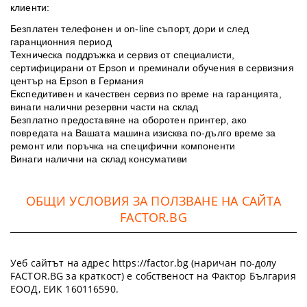
клиенти:
Безплатен телефонен и on-line съпорт, дори и след
гаранционния период
Техническа поддръжка и сервиз от специалисти,
сертифицирани от Epson и преминали обучения в сервизния
център на Epson в Германия
Експедитивен и качествен сервиз по време на гаранцията,
винаги налични резервни части на склад
Безплатно предоставяне на оборотен принтер, ако
повредата на Вашата машина изисква по-дълго време за
ремонт или поръчка на специфични компоненти
Винаги налични на склад консумативи
ОБЩИ УСЛОВИЯ ЗА ПОЛЗВАНЕ НА САЙТА
FACTOR.BG
Уеб сайтът на адрес https://factor.bg (наричан по-долу
FACTOR.BG за краткост) е собственост на Фактор България
ЕООД, ЕИК 160116590.