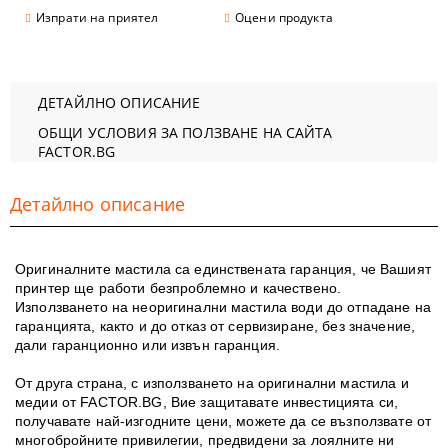
Изпрати на приятел
Оцени продукта
ДЕТАЙЛНО ОПИСАНИЕ
ОБЩИ УСЛОВИЯ ЗА ПОЛЗВАНЕ НА САЙТА
FACTOR.BG
Детайлно описание
Оригиналните мастила са единствената гаранция, че Вашият
принтер ще работи безпроблемно и качествено.
Използването на неоригинални мастила води до отпадане на
гаранцията, както и до отказ от сервизиране, без значение,
дали гаранционно или извън гаранция.
От друга страна, с използването на оригинални мастила и
медии от FACTOR.BG, Вие защитавате инвестицията си,
получавате най-изгодните цени, можете да се възползвате от
многобройните привилегии, предвидени за лоялните ни