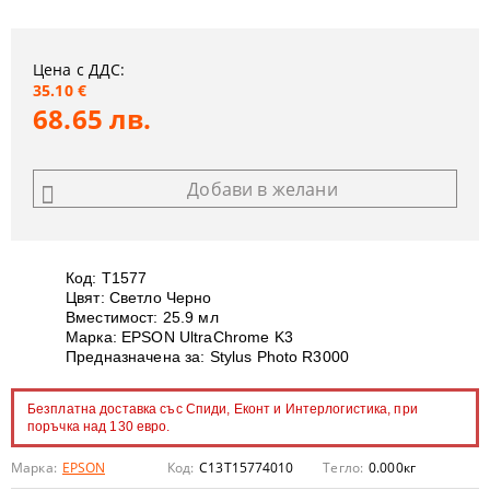
Цена с ДДС:
35.10 €
68.65 лв.
Добави в желани
Код:
T1577
Цвят: Светло Черно
Вместимост: 25.9 мл
Марка: EPSON UltraChrome K3
Предназначена за: Stylus Photo R3000
Безплатна доставка със Спиди, Еконт и Интерлогистика, при
поръчка над 130 евро.
Марка:
EPSON
Код:
C13T15774010
Тегло:
0.000
кг