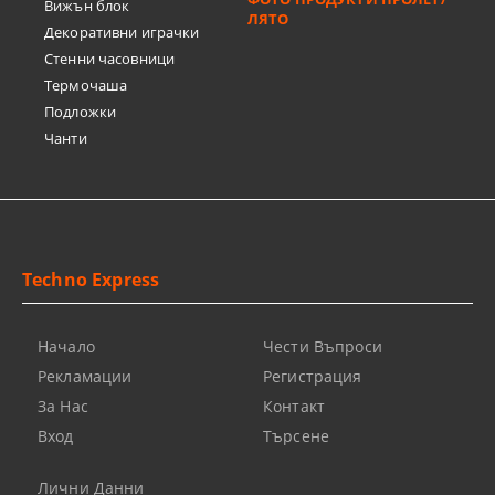
Вижън блок
ЛЯТО
Декоративни играчки
Стенни часовници
Термочашa
Подложки
Чанти
Techno Express
Начало
Чести Въпроси
Рекламации
Регистрация
За Нас
Контакт
Вход
Търсене
Лични Данни