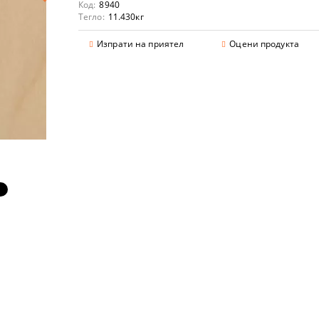
Код:
8940
Тегло:
11.430
кг
Изпрати на приятел
Оцени продукта
аранции