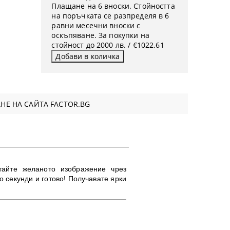
Плащане на 6 вноски. Стойността
на поръчката се разпределя в 6
равни месечни вноски с
оскъпяване. За покупки на
стойност до 2000 лв. / €1022.61
НЕ НА САЙТА FACTOR.BG
тайте желаното изображение чрез
 секунди и готово!
Получавате ярки