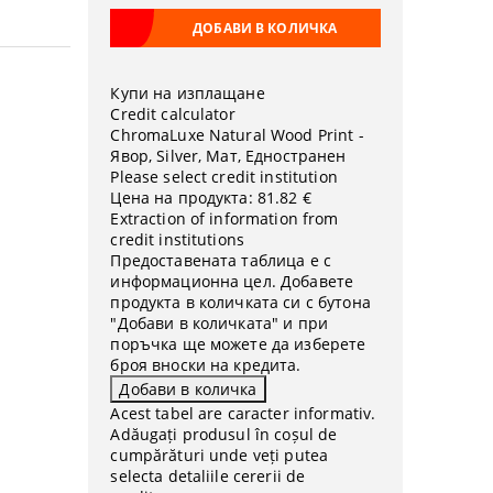
Купи на изплащане
Credit calculator
ChromaLuxe Natural Wood Print -
Явор, Silver, Мат, Едностранен
Please select credit institution
Цена на продукта:
81.82 €
Extraction of information from
credit institutions
Предоставената таблица е с
информационна цел. Добавете
продукта в количката си с бутона
"Добави в количката" и при
поръчка ще можете да изберете
броя вноски на кредита.
Acest tabel are caracter informativ.
Adăugați produsul în coșul de
cumpărături unde veți putea
selecta detaliile cererii de