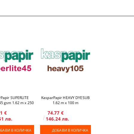
rPapir SUPERLITE
KasparPapir HEAVY DYESUB
5 gsm 1.62 m x 250
1.62 m x 100 m
m
1 €
74.77 €
51 лв.
146.24 лв.
БАВИ В КОЛИЧКА
ДОБАВИ В КОЛИЧКА