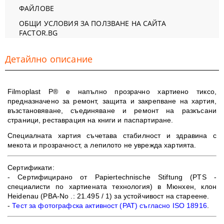
ФАЙЛОВЕ
ОБЩИ УСЛОВИЯ ЗА ПОЛЗВАНЕ НА САЙТА
FACTOR.BG
Детайлно описание
Filmoplast P® е напълно прозрачно хартиено тиксо,
предназначено за ремонт, защита и закрепване на хартия,
възстановяване, съединяване и ремонт на разкъсани
страници, реставрация на книги и паспартиране.
Специалната хартия съчетава стабилност и здравина с
мекота и прозрачност, а лепилото не уврежда хартията.
Сертификати:
- Сертифицирано от Papiertechnische Stiftung (PTS -
специалисти по хартиената технология) в Мюнхен, клон
Heidenau (PBA-No .: 21.495 / 1) за устойчивост на стареене.
-
Тест за фотографска активност (PAT) съгласно ISO 18916
.