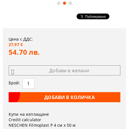
Цена с ДДС:
27.97 €
54.70 лв.
Добави в желани
Брой:
Купи на изплащане
Credit calculator
NESCHEN Filmoplast P 4 см х 50 м