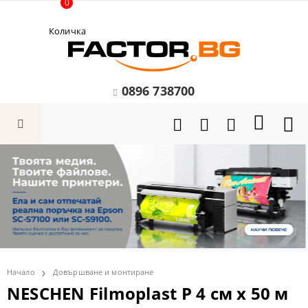
0
Количка
0896 738700
Начало
Довършване и монтиране
NESCHEN Filmoplast P 4 см х 50 м