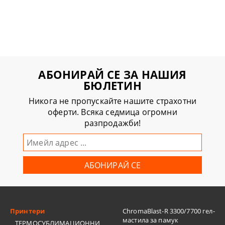
АБОНИРАЙ СЕ ЗА НАШИЯ
БЮЛЕТИН
Никога не пропускайте нашите страхотни
оферти. Всяка седмица огромни
разпродажби!
Принтери
ChromaBlast-R 3300/7700 гел-
мастила за памук
ТЕРМОСУБЛИМАЦИОННИ