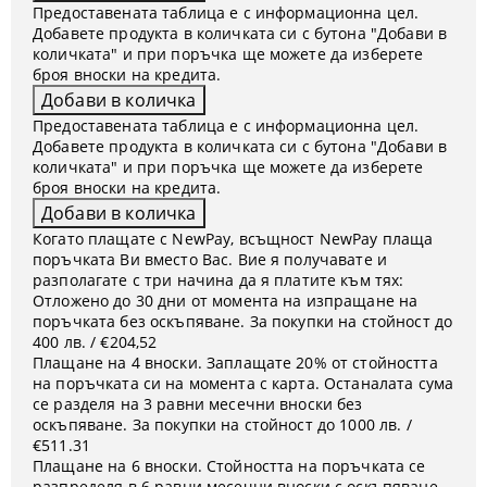
Предоставената таблица е с информационна цел.
Добавете продукта в количката си с бутона "Добави в
количката" и при поръчка ще можете да изберете
броя вноски на кредита.
Предоставената таблица е с информационна цел.
Добавете продукта в количката си с бутона "Добави в
количката" и при поръчка ще можете да изберете
броя вноски на кредита.
Когато плащате с NewPay, всъщност NewPay плаща
поръчката Ви вместо Вас. Вие я получавате и
разполагате с три начина да я платите към тях:
Отложено до 30 дни от момента на изпращане на
поръчката без оскъпяване. За покупки на стойност до
400 лв. / €204,52
Плащане на 4 вноски. Заплащате 20% от стойността
на поръчката си на момента с карта. Останалата сума
се разделя на 3 равни месечни вноски без
оскъпяване. За покупки на стойност до 1000 лв. /
€511.31
Плащане на 6 вноски. Стойността на поръчката се
разпределя в 6 равни месечни вноски с оскъпяване.