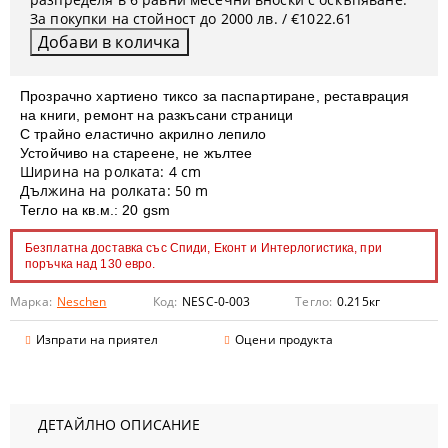
За покупки на стойност до 2000 лв. / €1022.61
Прозрачно хартиено тиксо за паспартиране, реставрация
на книги, ремонт на разкъсани страници
С трайно еластично акрилно лепило
Устойчиво на стареене, не жълтее
Ширина на ролката: 4 cm
Дължина на ролката: 50 m
Тегло на кв.м.: 20 gsm
Безплатна доставка със Спиди, Еконт и Интерлогистика, при
поръчка над 130 евро.
Марка:
Neschen
Код:
NESC-0-003
Тегло:
0.215
кг
Изпрати на приятел
Оцени продукта
ДЕТАЙЛНО ОПИСАНИЕ