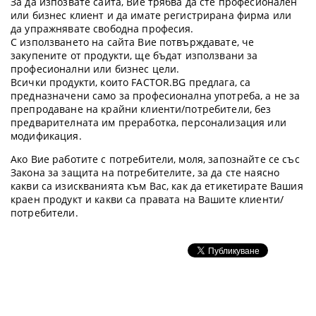
За да изпозвате сайта, Вие трябва да сте професионален
или бизнес клиент и да имате регистрирана фирма или
да упражнявате свободна професия.
С използването на сайта Вие потвърждавате, че
закупените от продукти, ще бъдат използвани за
професионални или бизнес цели.
Всички продукти, които FACTOR.BG предлага, са
предназначени само за професионална употреба, а не за
препродаване на крайни клиенти/потребители, без
предварителната им преработка, персонализация или
модификация.
Ако Вие работите с потребители, моля, запознайте се със
Закона за защита на потребителите, за да сте наясно
какви са изискванията към Вас, как да етикетирате Вашия
краен продукт и какви са правата на Вашите клиенти/
потребители.