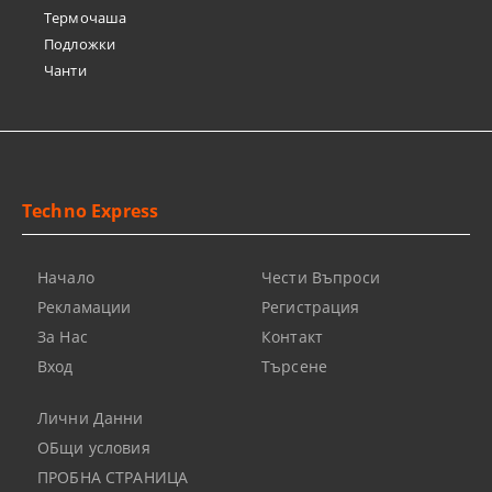
Термочашa
Подложки
Чанти
Techno Express
Начало
Чести Въпроси
Рекламации
Регистрация
За Нас
Контакт
Вход
Търсене
Лични Данни
ОБщи условия
ПРОБНА СТРАНИЦА