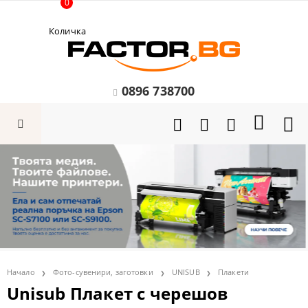
0
Количка
0896 738700
Начало
Фото-сувенири, заготовки
UNISUB
Плакети
Unisub Плакет с черешов