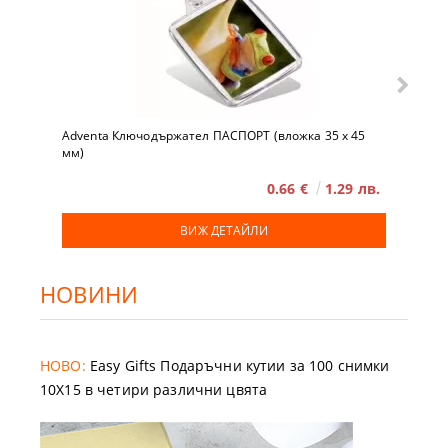
Adventa Ключодържател ПАСПОРТ (вложка 35 x 45
мм)
0.66 €
1.29 лв.
ВИЖ ДЕТАЙЛИ
НОВИНИ
НОВО:
Easy Gifts Подаръчни кутии за 100 снимки
10X15 в четири различни цвята