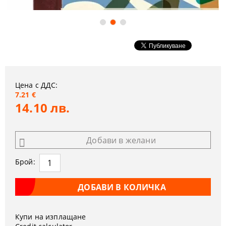
Цена с ДДС:
7.21 €
14.10 лв.
Добави в желани
Брой:
Купи на изплащане