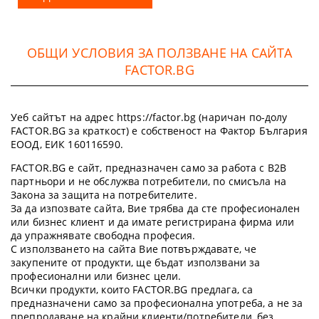
ОБЩИ УСЛОВИЯ ЗА ПОЛЗВАНЕ НА САЙТА
FACTOR.BG
Уеб сайтът на адрес https://factor.bg (наричан по-долу
FACTOR.BG за краткост) е собственост на Фактор България
ЕООД, ЕИК 160116590.
FACTOR.BG е сайт, предназначен само за работа с B2B
партньори и не обслужва потребители, по смисъла на
Закона за защита на потребителите.
За да изпозвате сайта, Вие трябва да сте професионален
или бизнес клиент и да имате регистрирана фирма или
да упражнявате свободна професия.
С използването на сайта Вие потвърждавате, че
закупените от продукти, ще бъдат използвани за
професионални или бизнес цели.
Всички продукти, които FACTOR.BG предлага, са
предназначени само за професионална употреба, а не за
препродаване на крайни клиенти/потребители, без