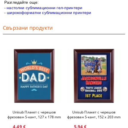
Разгледайте още:
-
настолни сублимационни гел-принтери
-
широкоформатни сублимационни принтери
Свързани продукти
Unisub Плакет с черешов
Unisub Плакет с черешов
фрезован S-кант, 127 x 178 mm
фрезован S-кант, 152 x 203 mm
4.49 €
5.94 €