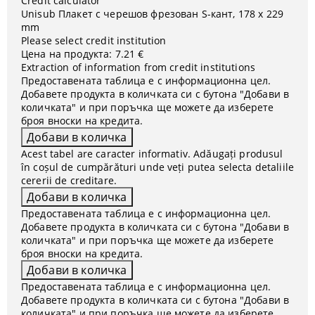
Credit calculator
Unisub Плакет с черешов фрезован S-кант, 178 x 229
mm
Please select credit institution
Цена на продукта:
7.21 €
Extraction of information from credit institutions
Предоставената таблица е с информационна цел.
Добавете продукта в количката си с бутона "Добави в
количката" и при поръчка ще можете да изберете
броя вноски на кредита.
Acest tabel are caracter informativ. Adăugați produsul
în coșul de cumpărături unde veți putea selecta detaliile
cererii de creditare.
Предоставената таблица е с информационна цел.
Добавете продукта в количката си с бутона "Добави в
количката" и при поръчка ще можете да изберете
броя вноски на кредита.
Предоставената таблица е с информационна цел.
Добавете продукта в количката си с бутона "Добави в
количката" и при поръчка ще можете да изберете