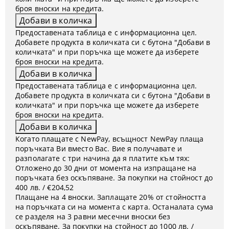
броя вноски на кредита.
Предоставената таблица е с информационна цел.
Добавете продукта в количката си с бутона "Добави в
количката" и при поръчка ще можете да изберете
броя вноски на кредита.
Предоставената таблица е с информационна цел.
Добавете продукта в количката си с бутона "Добави в
количката" и при поръчка ще можете да изберете
броя вноски на кредита.
Когато плащате с NewPay, всъщност NewPay плаща
поръчката Ви вместо Вас. Вие я получавате и
разполагате с три начина да я платите към тях:
Отложено до 30 дни от момента на изпращане на
поръчката без оскъпяване. За покупки на стойност до
400 лв. / €204,52
Плащане на 4 вноски. Заплащате 20% от стойността
на поръчката си на момента с карта. Останалата сума
се разделя на 3 равни месечни вноски без
оскъпяване. За покупки на стойност до 1000 лв. /