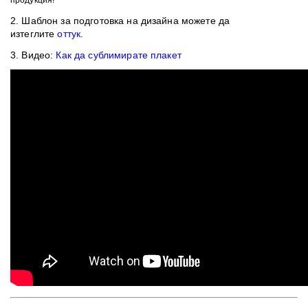
продукция!
2. Шаблон
за подготовка на дизайна можете да
изтеглите
оттук
.
3. Видео:
Как да сублимирате плакет