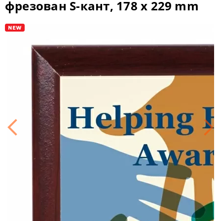
фрезован S-кант, 178 x 229 mm