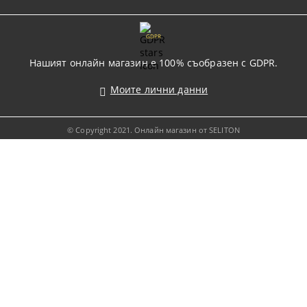
GDPR
Нашият онлайн магазин е 100% съобразен с GDPR.
Моите лични данни
© Copyright 2021. Онлайн магазин от SELITON