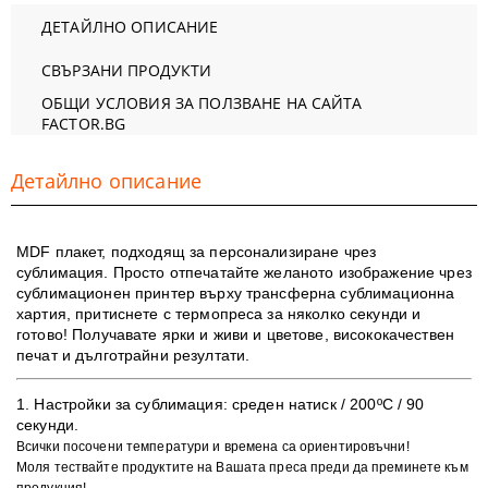
ДЕТАЙЛНО ОПИСАНИЕ
СВЪРЗАНИ ПРОДУКТИ
ОБЩИ УСЛОВИЯ ЗА ПОЛЗВАНЕ НА САЙТА
FACTOR.BG
Детайлно описание
МDF плакет, подходящ за персонализиране чрез
сублимация. Просто отпечатайте желаното изображение чрез
сублимационен принтер върху трансферна сублимационна
хартия, притиснете с термопреса за няколко секунди и
готово!
Получавате ярки и живи и цветове, в
исококачествен
печат и дълготрайни резултати
.
1. ​Настройки за сублимация:
среден натиск / 200ºC / 90
секунди.
Всички посочени температури и времена са ориентировъчни!
Моля тествайте продуктите на Вашата преса преди да преминете към