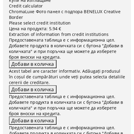
Купи на изплащане
Credit calculator
ChromaLuxe Фото панел с подпора BENELUX Creative
Border
Please select credit institution
Цена на продукта:
5.94 €
Extraction of information from credit institutions
Предоставената таблица е с информационна цел.
Добавете продукта в количката си с бутона "Добави в
количката" и при поръчка ще можете да изберете
броя вноски на кредита.
Acest tabel are caracter informativ. Adăugați produsul
în coșul de cumpărături unde veți putea selecta detaliile
cererii de creditare.
Предоставената таблица е с информационна цел.
Добавете продукта в количката си с бутона "Добави в
количката" и при поръчка ще можете да изберете
броя вноски на кредита.
Предоставената таблица е с информационна цел.
Добавете продукта в количката си с бутона "Добави в