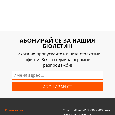
АБОНИРАЙ СЕ ЗА НАШИЯ
БЮЛЕТИН
Никога не пропускайте нашите страхотни
оферти. Всяка седмица огромни
разпродажби!
Принтери
ChromaBlast-R 3300/7700 гел-
мастила за памук