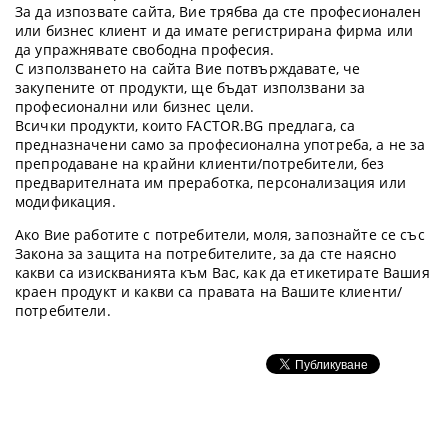
За да изпозвате сайта, Вие трябва да сте професионален
или бизнес клиент и да имате регистрирана фирма или
да упражнявате свободна професия.
С използването на сайта Вие потвърждавате, че
закупените от продукти, ще бъдат използвани за
професионални или бизнес цели.
Всички продукти, които FACTOR.BG предлага, са
предназначени само за професионална употреба, а не за
препродаване на крайни клиенти/потребители, без
предварителната им преработка, персонализация или
модификация.
Ако Вие работите с потребители, моля, запознайте се със
Закона за защита на потребителите, за да сте наясно
какви са изискванията към Вас, как да етикетирате Вашия
краен продукт и какви са правата на Вашите клиенти/
потребители.