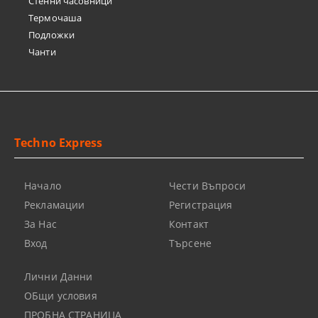
Стенни часовници
Термочашa
Подложки
Чанти
Techno Express
Начало
Чести Въпроси
Рекламации
Регистрация
За Нас
Контакт
Вход
Търсене
Лични Данни
ОБщи условия
ПРОБНА СТРАНИЦА