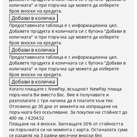
количката" и при поръчка ще можете да изберете
броя вноски на кредита.
Предоставената таблица е с информационна цел.
Добавете продукта в количката си с бутона "Добави в
количката" и при поръчка ще можете да изберете
броя вноски на кредита.
Предоставената таблица е с информационна цел.
Добавете продукта в количката си с бутона "Добави в
количката" и при поръчка ще можете да изберете
броя вноски на кредита.
Когато плащате с NewPay, всъщност NewPay плаща
поръчката Ви вместо Вас. Вие я получавате и
разполагате с три начина да я платите към тях:
Отложено до 30 дни от момента на изпращане на
поръчката без оскъпяване. За покупки на стойност до
400 лв. / €204,52
Плащане на 4 вноски. Заплащате 20% от стойността
на поръчката си на момента с карта. Останалата сума
се разделя на 3 равни месечни вноски без