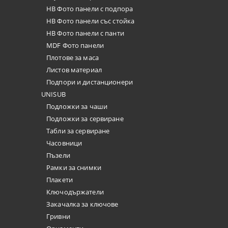
HB Фото панели с подпора
HB Фото панели със стойка
HB Фото панели с панти
MDF Фото панели
Плотове за маса
Листов материал
Подпори и дистанционери
UNISUB
Подложки за чаши
Подложки за сервиране
Табли за сервиране
Часовници
Пъзели
Рамки за снимки
Плакети
Ключодържатели
Закачалка за ключове
Гривни