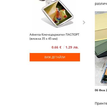
различ
Adventa Ключодържател ПАСПОРТ
Advent
(вложка 35 x 45 мм)
0.66 €
1.29 лв.
ВИЖ ДЕТАЙЛИ
ВИЖ
06 Фев 
Принте