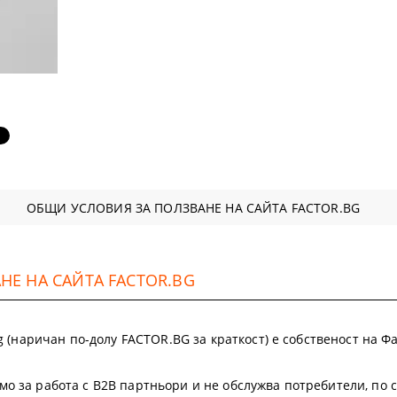
аранции
ОБЩИ УСЛОВИЯ ЗА ПОЛЗВАНЕ НА САЙТА FACTOR.BG
Е НА САЙТА FACTOR.BG
.bg (наричан по-долу FACTOR.BG за краткост) е собственост на
мо за работа с B2B партньори и не обслужва потребители, по 