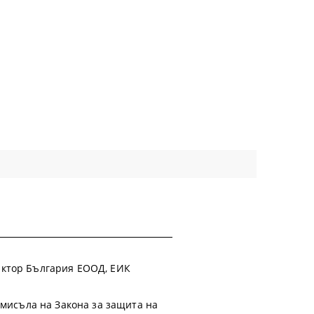
 Фактор България ЕООД, ЕИК
смисъла на Закона за защита на