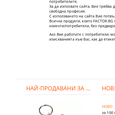
потребителите.
За да изпозвате сайта, Вие трябва
свободна професия.
С използването на сайта Вие потвъ
Всички продукти, които FACTOR.BG 
клиенти/потребители, без предвар
Ако Вие работите с потребители, мо
изискванията към Вас, как да етик
НАЙ-ПРОДАВАНИ ЗА ДЕНЯ:
НОВ
НОВО:
за 100