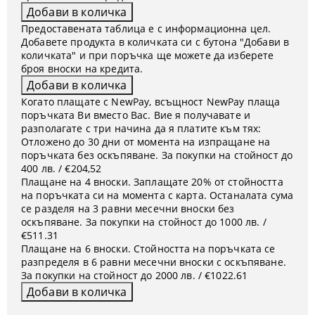
Предоставената таблица е с информационна цел.
Добавете продукта в количката си с бутона "Добави в
количката" и при поръчка ще можете да изберете
броя вноски на кредита.
Когато плащате с NewPay, всъщност NewPay плаща
поръчката Ви вместо Вас. Вие я получавате и
разполагате с три начина да я платите към тях:
Отложено до 30 дни от момента на изпращане на
поръчката без оскъпяване. За покупки на стойност до
400 лв. / €204,52
Плащане на 4 вноски. Заплащате 20% от стойността
на поръчката си на момента с карта. Останалата сума
се разделя на 3 равни месечни вноски без
оскъпяване. За покупки на стойност до 1000 лв. /
€511.31
Плащане на 6 вноски. Стойността на поръчката се
разпределя в 6 равни месечни вноски с оскъпяване.
За покупки на стойност до 2000 лв. / €1022.61