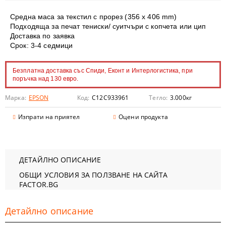
Средна маса за текстил с прорез (356 х 406 mm)
Подходяща за печат тениски/ суитчъри с копчета или цип
Доставка по заявка
Срок: 3-4 седмици
Безплатна доставка със Спиди, Еконт и Интерлогистика, при
поръчка над 130 евро.
Марка:
EPSON
Код:
C12C933961
Тегло:
3.000
кг
Изпрати на приятел
Оцени продукта
ДЕТАЙЛНО ОПИСАНИЕ
ОБЩИ УСЛОВИЯ ЗА ПОЛЗВАНЕ НА САЙТА
FACTOR.BG
Детайлно описание