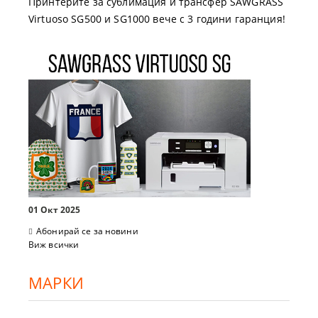
Принтерите за сублимация и трансфер SAWGRASS
Virtuoso SG500 и SG1000 вече с 3 години гаранция!
01 Окт 2025
Абонирай се за новини
Виж всички
МАРКИ