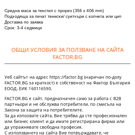
Средна маса за текстил с прорез (356 х 406 mm)
Подходяща за печат тениски/ суитчъри с копчета или цип
Доставка по заявка
Срок: 3-4 седмици
ОБЩИ УСЛОВИЯ ЗА ПОЛЗВАНЕ НА САЙТА
FACTOR.BG
Уеб сайтът на адрес https://factor.bg (наричан по-долу
FACTOR.BG за краткост) е собственост на Фактор България
ЕООД, ЕИК 160116590.
FACTOR.BG е сайт, предназначен само за работа с B2B
партньори и не обслужва потребители, по смисъла на
Закона за защита на потребителите.
За да изпозвате сайта, Вие трябва да сте професионален
или бизнес клиент и да имате регистрирана фирма или
да упражнявате свободна професия.
С използването на сайта Вие потвърждавате, че