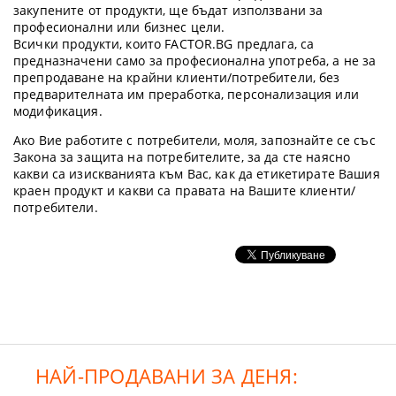
закупените от продукти, ще бъдат използвани за
професионални или бизнес цели.
Всички продукти, които FACTOR.BG предлага, са
предназначени само за професионална употреба, а не за
препродаване на крайни клиенти/потребители, без
предварителната им преработка, персонализация или
модификация.
Ако Вие работите с потребители, моля, запознайте се със
Закона за защита на потребителите, за да сте наясно
какви са изискванията към Вас, как да етикетирате Вашия
краен продукт и какви са правата на Вашите клиенти/
потребители.
НАЙ-ПРОДАВАНИ ЗА ДЕНЯ: