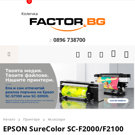
0
Количка
0896 738700
Начало
Принтери
Аксесоари
EPSON SureColor SC-F2000/F2100