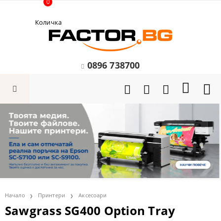
0
Количка
0896 738700
Начало
Принтери
Аксесоари
Sawgrass SG400 Option Tray