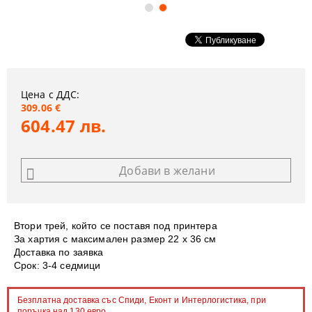
Цена с ДДС:
309.06 €
604.47 лв.
Добави в желани
Втори трей, който се поставя под принтера
За хартия с максимален размер 22 х 36 см
Доставка по заявка
Срок: 3-4 седмици
Безплатна доставка със Спиди, Еконт и Интерлогистика, при
поръчка над 130 евро.