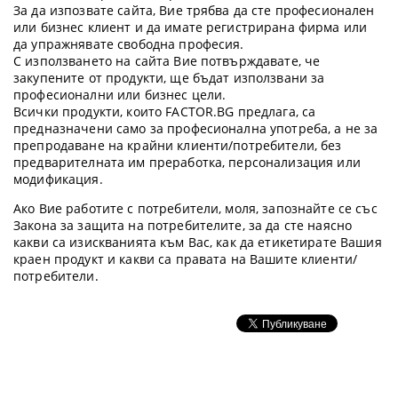
За да изпозвате сайта, Вие трябва да сте професионален
или бизнес клиент и да имате регистрирана фирма или
да упражнявате свободна професия.
С използването на сайта Вие потвърждавате, че
закупените от продукти, ще бъдат използвани за
професионални или бизнес цели.
Всички продукти, които FACTOR.BG предлага, са
предназначени само за професионална употреба, а не за
препродаване на крайни клиенти/потребители, без
предварителната им преработка, персонализация или
модификация.
Ако Вие работите с потребители, моля, запознайте се със
Закона за защита на потребителите, за да сте наясно
какви са изискванията към Вас, как да етикетирате Вашия
краен продукт и какви са правата на Вашите клиенти/
потребители.