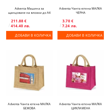
Adventa Машина за
Adventa Чанта ютена МАЛКА
щанцоване на вложки до А4
ЧЕРНА
211.88 €
3.70 €
414.40 лв.
7.24 лв.
ДОБАВИ В КОЛИЧКА
ДОБАВИ В КОЛИЧКА
Adventa Чанта ютена МАЛКА
Adventa Чанта ютена МАЛКА
БЕЖОВА
ЦИКЛАМЕНА