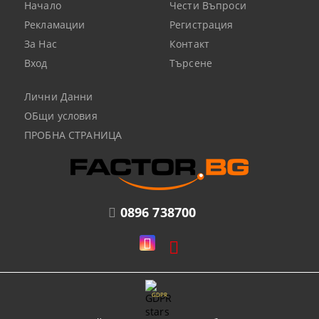
Начало
Чести Въпроси
Рекламации
Регистрация
За Нас
Контакт
Вход
Търсене
Лични Данни
ОБщи условия
ПРОБНА СТРАНИЦА
0896 738700
GDPR