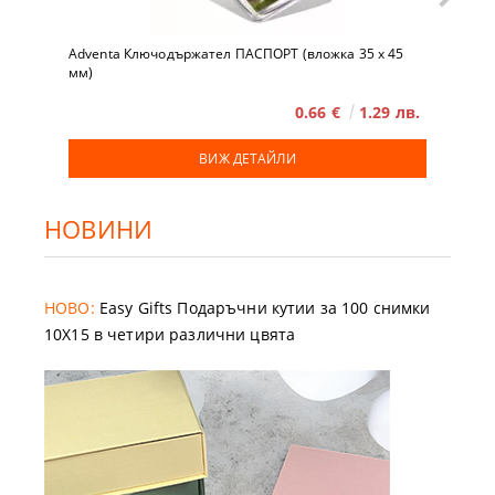
Adventa Ключодържател ПАСПОРТ (вложка 35 x 45
мм)
0.66 €
1.29 лв.
ВИЖ ДЕТАЙЛИ
НОВИНИ
НОВО:
Easy Gifts Подаръчни кутии за 100 снимки
10X15 в четири различни цвята