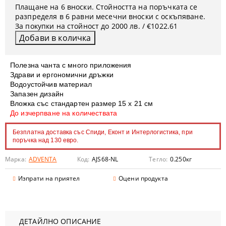
Плащане на 6 вноски. Стойността на поръчката се
разпределя в 6 равни месечни вноски с оскъпяване.
За покупки на стойност до 2000 лв. / €1022.61
Полезна чанта с много приложения
Здрави и ергономични дръжки
Водоустойчив материал
Запазен дизайн
Вложка със стандартен размер 15 х 21 см
До изчерпване на количествата
Безплатна доставка със Спиди, Еконт и Интерлогистика, при
поръчка над 130 евро.
Марка:
ADVENTA
Код:
AJS68-NL
Тегло:
0.250
кг
Изпрати на приятел
Оцени продукта
ДЕТАЙЛНО ОПИСАНИЕ