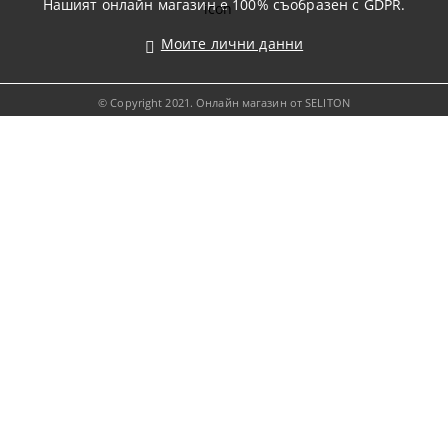
Нашият онлайн магазин е 100% съобразен с GDPR.
Моите лични данни
© Copyright 2021. Онлайн магазин от SELITON