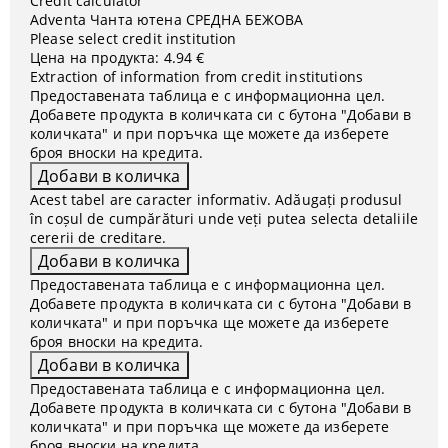
Credit calculator
Adventa Чанта ютена СРЕДНА БЕЖОВА
Please select credit institution
Цена на продукта:
4.94 €
Extraction of information from credit institutions
Предоставената таблица е с информационна цел.
Добавете продукта в количката си с бутона "Добави в
количката" и при поръчка ще можете да изберете
броя вноски на кредита.
Acest tabel are caracter informativ. Adăugați produsul
în coșul de cumpărături unde veți putea selecta detaliile
cererii de creditare.
Предоставената таблица е с информационна цел.
Добавете продукта в количката си с бутона "Добави в
количката" и при поръчка ще можете да изберете
броя вноски на кредита.
Предоставената таблица е с информационна цел.
Добавете продукта в количката си с бутона "Добави в
количката" и при поръчка ще можете да изберете
броя вноски на кредита.