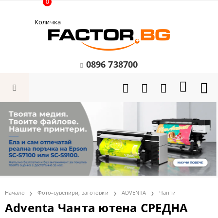
0
Количка
0896 738700
Начало
Фото-сувенири, заготовки
ADVENTA
Чанти
Adventa Чанта ютена СРЕДНА