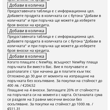
Предоставената таблица е с информационна цел.
Добавете продукта в количката си с бутона "Добави в
количката" и при поръчка ще можете да изберете
броя вноски на кредита.
Предоставената таблица е с информационна цел.
Добавете продукта в количката си с бутона "Добави в
количката" и при поръчка ще можете да изберете
броя вноски на кредита.
Когато плащате с NewPay, всъщност NewPay плаща
поръчката Ви вместо Вас. Вие я получавате и
разполагате с три начина да я платите към тях:
Отложено до 30 дни от момента на изпращане на
поръчката без оскъпяване. За покупки на стойност до
400 лв. / €204,52
Плащане на 4 вноски. Заплащате 20% от стойността
на поръчката си на момента с карта. Останалата сума
се разделя на 3 равни месечни вноски без
оскъпяване. За покупки на стойност до 1000 лв. /
€511.31