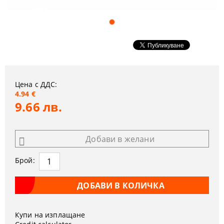
Цена с ДДС:
4.94 €
9.66 лв.
Добави в желани
Брой:
Купи на изплащане