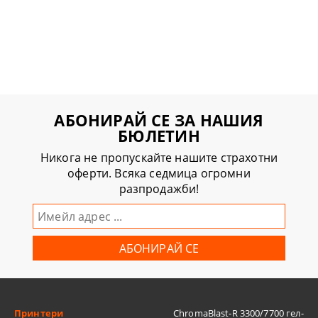
АБОНИРАЙ СЕ ЗА НАШИЯ
БЮЛЕТИН
Никога не пропускайте нашите страхотни
оферти. Всяка седмица огромни
разпродажби!
Принтери
ChromaBlast-R 3300/7700 гел-