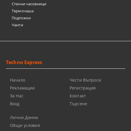
Стенни часовници
Термочашa
Подложки
Чанти
Techno Express
Начало
Чести Въпроси
Рекламации
Регистрация
За Нас
Контакт
Вход
Търсене
Лични Данни
ОБщи условия