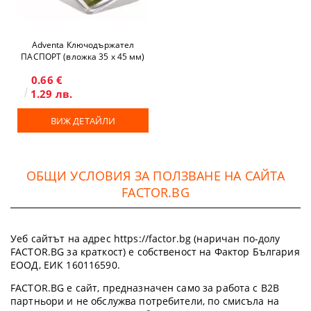
Adventa Ключодържател
ПАСПОРТ (вложка 35 x 45 мм)
0.66 €
1.29 лв.
ВИЖ ДЕТАЙЛИ
ОБЩИ УСЛОВИЯ ЗА ПОЛЗВАНЕ НА САЙТА
FACTOR.BG
Уеб сайтът на адрес https://factor.bg (наричан по-долу
FACTOR.BG за краткост) е собственост на Фактор България
ЕООД, ЕИК 160116590.
FACTOR.BG е сайт, предназначен само за работа с B2B
партньори и не обслужва потребители, по смисъла на