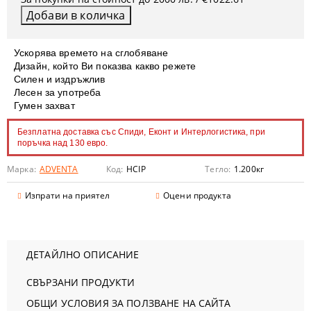
Ускорява времето на сглобяване
Дизайн, който Ви показва какво режете
Силен и издръжлив
Лесен за употреба
Гумен захват
Безплатна доставка със Спиди, Еконт и Интерлогистика, при
поръчка над 130 евро.
Марка:
ADVENTA
Код:
HCIP
Тегло:
1.200
кг
Изпрати на приятел
Оцени продукта
ДЕТАЙЛНО ОПИСАНИЕ
СВЪРЗАНИ ПРОДУКТИ
ОБЩИ УСЛОВИЯ ЗА ПОЛЗВАНЕ НА САЙТА