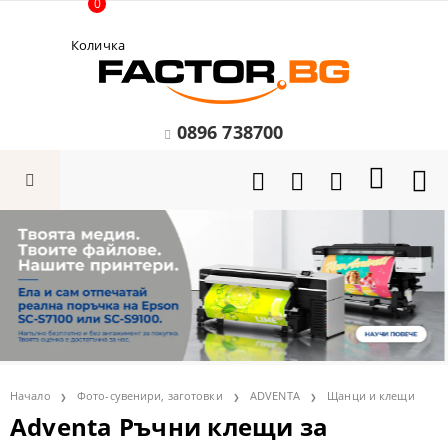
0
Количка
0896 738700
Начало
Фото-сувенири, заготовки
ADVENTA
Щанци и клещи
Adventa Ръчни клещи за