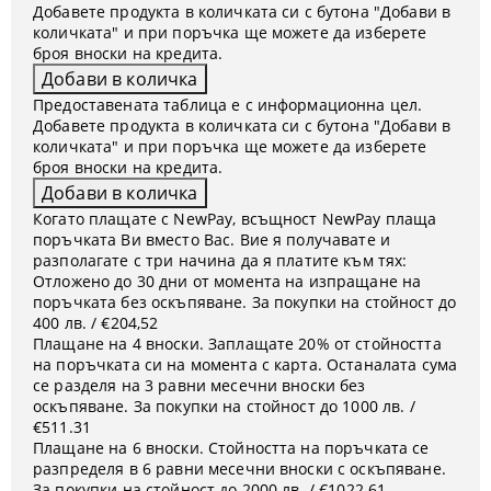
Добавете продукта в количката си с бутона "Добави в
количката" и при поръчка ще можете да изберете
броя вноски на кредита.
Предоставената таблица е с информационна цел.
Добавете продукта в количката си с бутона "Добави в
количката" и при поръчка ще можете да изберете
броя вноски на кредита.
Когато плащате с NewPay, всъщност NewPay плаща
поръчката Ви вместо Вас. Вие я получавате и
разполагате с три начина да я платите към тях:
Отложено до 30 дни от момента на изпращане на
поръчката без оскъпяване. За покупки на стойност до
400 лв. / €204,52
Плащане на 4 вноски. Заплащате 20% от стойността
на поръчката си на момента с карта. Останалата сума
се разделя на 3 равни месечни вноски без
оскъпяване. За покупки на стойност до 1000 лв. /
€511.31
Плащане на 6 вноски. Стойността на поръчката се
разпределя в 6 равни месечни вноски с оскъпяване.
За покупки на стойност до 2000 лв. / €1022.61