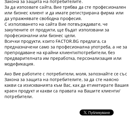
Закона за защита на потребителите.
За да изпозвате сайта, Вие трябва да сте професионален
или бизнес клиент и да имате регистрирана фирма или
да упражнявате свободна професия.
С използването на сайта Вие потвърждавате, че
закупените от продукти, ще бъдат използвани за
професионални или бизнес цели.
Всички продукти, които FACTOR.BG предлага, са
предназначени само за професионална употреба, а не за
препродаване на крайни клиенти/потребители, без
предварителната им преработка, персонализация или
модификация.
Ако Вие работите с потребители, моля, запознайте се със
Закона за защита на потребителите, за да сте наясно
какви са изискванията към Вас, как да етикетирате Вашия
краен продукт и какви са правата на Вашите клиенти/
потребители.