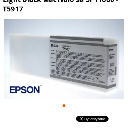
T5917