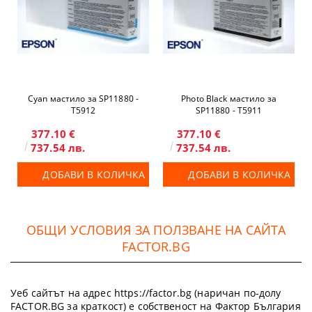
Cyan мастило за SP11880 -
Photo Black мастило за
T5912
SP11880 - T5911
377.10 €
377.10 €
737.54 лв.
737.54 лв.
ДОБАВИ В КОЛИЧКА
ДОБАВИ В КОЛИЧКА
ОБЩИ УСЛОВИЯ ЗА ПОЛЗВАНЕ НА САЙТА
FACTOR.BG
Уеб сайтът на адрес https://factor.bg (наричан по-долу
FACTOR.BG за краткост) е собственост на Фактор България