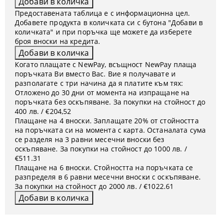
Предоставената таблица е с информационна цел.
Добавете продукта в количката си с бутона "Добави в
количката" и при поръчка ще можете да изберете
броя вноски на кредита.
Когато плащате с NewPay, всъщност NewPay плаща
поръчката Ви вместо Вас. Вие я получавате и
разполагате с три начина да я платите към тях:
Отложено до 30 дни от момента на изпращане на
поръчката без оскъпяване. За покупки на стойност до
400 лв. / €204,52
Плащане на 4 вноски. Заплащате 20% от стойността
на поръчката си на момента с карта. Останалата сума
се разделя на 3 равни месечни вноски без
оскъпяване. За покупки на стойност до 1000 лв. /
€511.31
Плащане на 6 вноски. Стойността на поръчката се
разпределя в 6 равни месечни вноски с оскъпяване.
За покупки на стойност до 2000 лв. / €1022.61