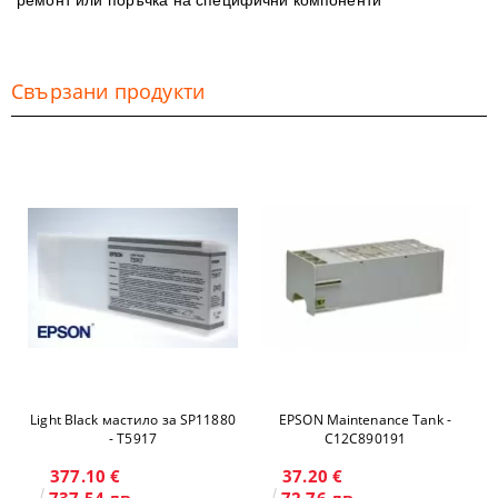
ремонт или поръчка на специфични компоненти
Свързани продукти
Light Black мастило за SP11880
EPSON Maintenance Tank -
- T5917
C12C890191
377.10 €
37.20 €