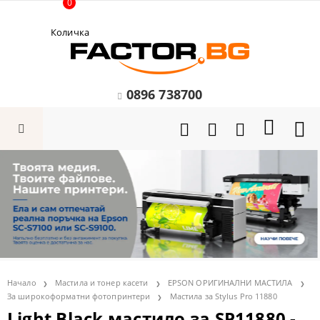
0
Количка
0896 738700
Начало
Мастила и тонер касети
EPSON ОРИГИНАЛНИ МАСТИЛА
За широкоформатни фотопринтери
Мастила за Stylus Pro 11880
Light Black мастило за SP11880 -