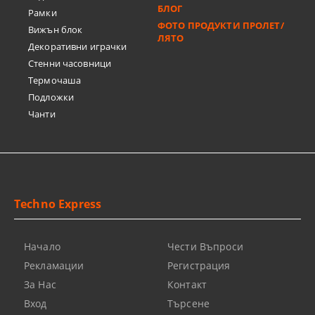
БЛОГ
Рамки
ФОТО ПРОДУКТИ ПРОЛЕТ/
Вижън блок
ЛЯТО
Декоративни играчки
Стенни часовници
Термочашa
Подложки
Чанти
Techno Express
Начало
Чести Въпроси
Рекламации
Регистрация
За Нас
Контакт
Вход
Търсене