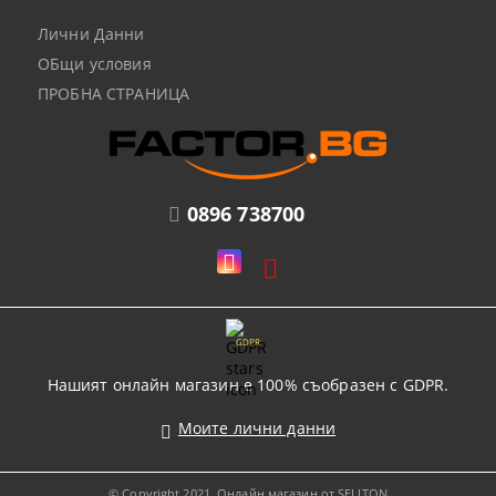
Лични Данни
ОБщи условия
ПРОБНА СТРАНИЦА
0896 738700
GDPR
Нашият онлайн магазин е 100% съобразен с GDPR.
Моите лични данни
© Copyright 2021. Онлайн магазин от SELITON