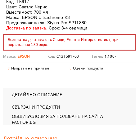
Код: T5917
Цвят: Светло Черно
Вместимост: 700 мл
Марка: EPSON Ultrachrome K3
Предназначена за: Stylus Pro SP11880
Доставка по заявка.
Срок: 3-4 седмици
Безплатна доставка със Спиди, Еконт и Интерлогистика, при
поръчка над 130 евро.
Марка:
EPSON
Код:
C13T591700
Тегло:
1.100
кг
Изпрати на приятел
Оцени продукта
ДЕТАЙЛНО ОПИСАНИЕ
СВЪРЗАНИ ПРОДУКТИ
ОБЩИ УСЛОВИЯ ЗА ПОЛЗВАНЕ НА САЙТА
FACTOR.BG
Детайлно описание