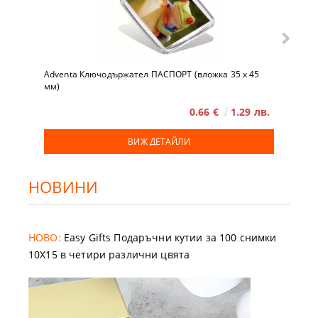
Adventa Ключодържател ПАСПОРТ (вложка 35 x 45
мм)
0.66 €
1.29 лв.
ВИЖ ДЕТАЙЛИ
НОВИНИ
НОВО:
Easy Gifts Подаръчни кутии за 100 снимки
10X15 в четири различни цвята