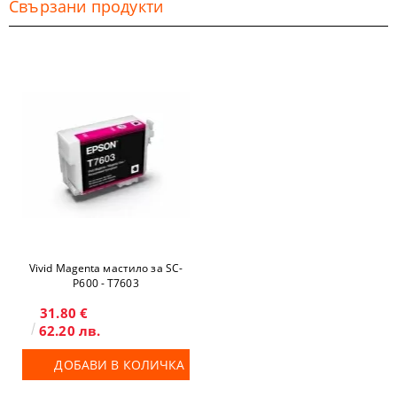
Свързани продукти
Vivid Magenta мастило за SC-
P600 - T7603
31.80 €
62.20 лв.
ДОБАВИ В КОЛИЧКА