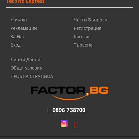
Techno Express
Начало
Чести Въпроси
Рекламации
Регистрация
За Нас
Контакт
Вход
Търсене
Лични Данни
ОБщи условия
ПРОБНА СТРАНИЦА
0896 738700