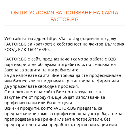
ОБЩИ УСЛОВИЯ ЗА ПОЛЗВАНЕ НА САЙТА
FACTOR.BG
Уеб сайтът на адрес https://factor.bg (наричан по-долу
FACTOR.BG за краткост) е собственост на Фактор България
ЕООД, ЕИК 160116590.
FACTOR.BG е сайт, предназначен само за работа с B2B
партньори и не обслужва потребители, по смисъла на
Закона за защита на потребителите.
За да изпозвате сайта, Вие трябва да сте професионален
или бизнес клиент и да имате регистрирана фирма или
да упражнявате свободна професия.
С използването на сайта Вие потвърждавате, че
закупените от продукти, ще бъдат използвани за
професионални или бизнес цели.
Всички продукти, които FACTOR.BG предлага, са
предназначени само за професионална употреба, а не за
препродаване на крайни клиенти/потребители, без
предварителната им преработка, персонализация или