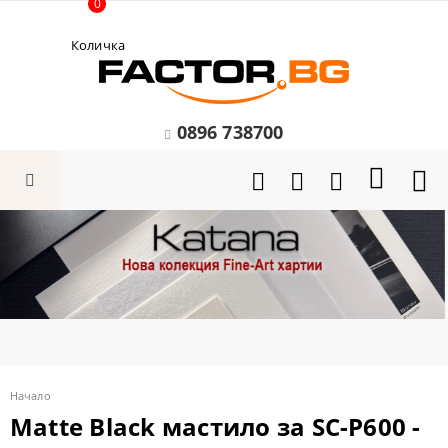
0
Количка
0896 738700
Начало
Matte Black мастило за SC-P600 -