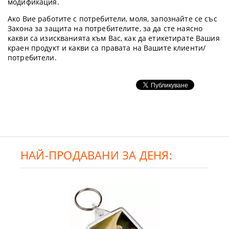
модификация.
Ако Вие работите с потребители, моля, запознайте се със
Закона за защита на потребителите, за да сте наясно
какви са изискванията към Вас, как да етикетирате Вашия
краен продукт и какви са правата на Вашите клиенти/
потребители.
НАЙ-ПРОДАВАНИ ЗА ДЕНЯ: