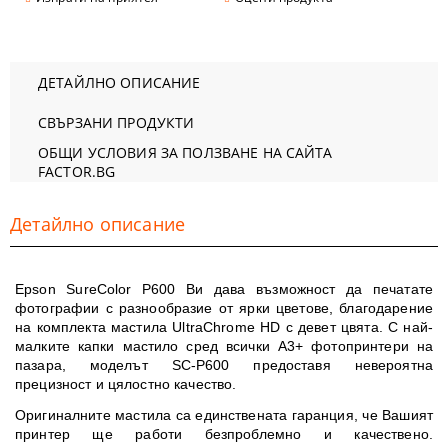
ДЕТАЙЛНО ОПИСАНИЕ
СВЪРЗАНИ ПРОДУКТИ
ОБЩИ УСЛОВИЯ ЗА ПОЛЗВАНЕ НА САЙТА
FACTOR.BG
Детайлно описание
Epson SureColor Р600
Ви дава възможност да печатате
фотографии с разнообразие от ярки цветове, благодарение
на комплекта мастила
UltraChrome HD
с девет цвята. С най-
малките капки мастило сред всички A3+ фотопринтери на
пазара, моделът SC-P600 предоставя невероятна
прецизност и цялостно качество.
Оригиналните мастила са единствената гаранция, че Вашият
принтер ще работи безпроблемно и качествено.