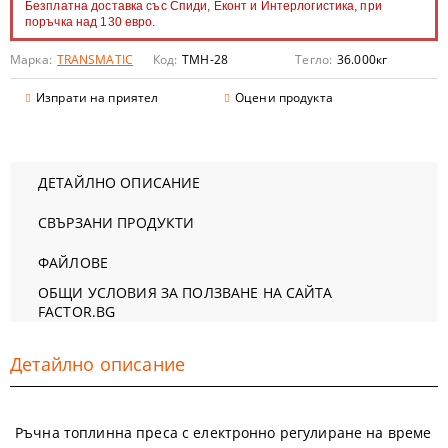
Безплатна доставка със Спиди, Еконт и Интерлогистика, при
поръчка над 130 евро.
Марка:
TRANSMATIC
Код:
TMH-28
Тегло:
36.000
кг
Изпрати на приятел
Оцени продукта
ДЕТАЙЛНО ОПИСАНИЕ
СВЪРЗАНИ ПРОДУКТИ
ФАЙЛОВЕ
ОБЩИ УСЛОВИЯ ЗА ПОЛЗВАНЕ НА САЙТА
FACTOR.BG
Детайлно описание
Ръчна топлинна преса с електронно регулиране на време