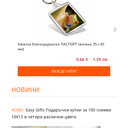
Adventa Ключодържател ПАСПОРТ (вложка 35 x 45
мм)
0.66 €
1.29 лв.
ВИЖ ДЕТАЙЛИ
НОВИНИ
НОВО:
Easy Gifts Подаръчни кутии за 100 снимки
10X15 в четири различни цвята