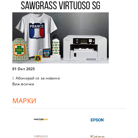
01 Окт 2025
Абонирай се за новини
Виж всички
МАРКИ