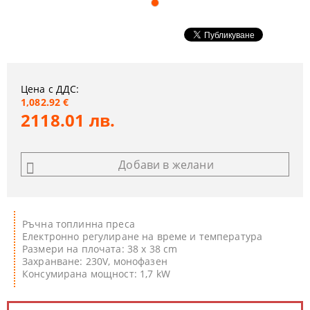
Цена с ДДС:
1,082.92 €
2118.01 лв.
Добави в желани
Ръчна топлинна преса
Електронно регулиране на време и температура
Размери на плочата: 38 х 38 cm
Захранване: 230V, монофазен
Консумирана мощност: 1,7 kW