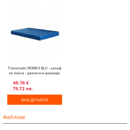
Transmatic NOMEX BLU - калъф
за плоча - различни размери
40.76 €
79.72 лв.
ВИЖ ДЕТАЙЛИ
Файлове