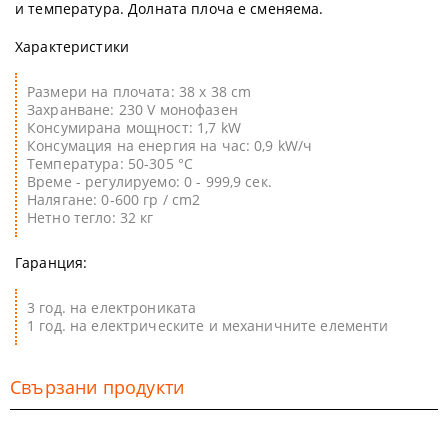
и температура. Долната плоча е сменяема.
Характеристики
Размери на плочата: 38 х 38 cm
Захранване: 230 V монофазен
Консумирана мощност: 1,7 kW
Консумация на енергия на час: 0,9 kW/ч
Температура: 50-305 °C
Време - регулируемо: 0 - 999,9 сек.
Налягане: 0-600 гр / cm2
Нетно тегло: 32 кг
Гаранция:
3 год. на електрониката
1 год. на електрическите и механичните елементи
Свързани продукти