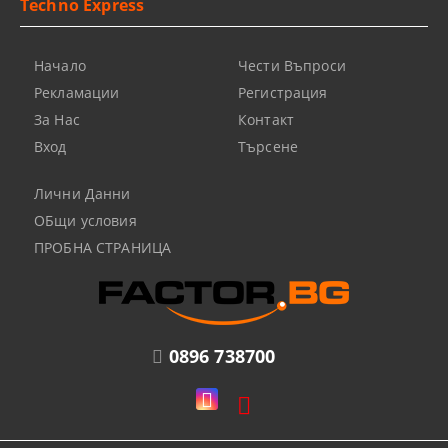
Techno Express
Начало
Чести Въпроси
Рекламации
Регистрация
За Нас
Контакт
Вход
Търсене
Лични Данни
ОБщи условия
ПРОБНА СТРАНИЦА
0896 738700