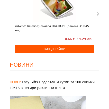
Adventa Ключодържател ПАСПОРТ (вложка 35 x 45
мм)
0.66 €
1.29 лв.
ВИЖ ДЕТАЙЛИ
НОВИНИ
НОВО:
Easy Gifts Подаръчни кутии за 100 снимки
10X15 в четири различни цвята