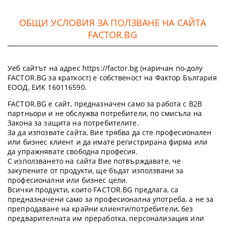
ОБЩИ УСЛОВИЯ ЗА ПОЛЗВАНЕ НА САЙТА
FACTOR.BG
Уеб сайтът на адрес https://factor.bg (наричан по-долу
FACTOR.BG за краткост) е собственост на Фактор България
ЕООД, ЕИК 160116590.
FACTOR.BG е сайт, предназначен само за работа с B2B
партньори и не обслужва потребители, по смисъла на
Закона за защита на потребителите.
За да изпозвате сайта, Вие трябва да сте професионален
или бизнес клиент и да имате регистрирана фирма или
да упражнявате свободна професия.
С използването на сайта Вие потвърждавате, че
закупените от продукти, ще бъдат използвани за
професионални или бизнес цели.
Всички продукти, които FACTOR.BG предлага, са
предназначени само за професионална употреба, а не за
препродаване на крайни клиенти/потребители, без
предварителната им преработка, персонализация или