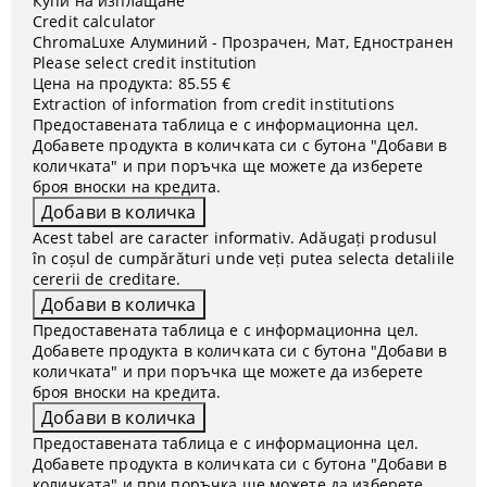
Купи на изплащане
Credit calculator
ChromaLuxe Алуминий - Прозрачен, Мат, Едностранен
Please select credit institution
Цена на продукта:
85.55 €
Extraction of information from credit institutions
Предоставената таблица е с информационна цел.
Добавете продукта в количката си с бутона "Добави в
количката" и при поръчка ще можете да изберете
броя вноски на кредита.
Acest tabel are caracter informativ. Adăugați produsul
în coșul de cumpărături unde veți putea selecta detaliile
cererii de creditare.
Предоставената таблица е с информационна цел.
Добавете продукта в количката си с бутона "Добави в
количката" и при поръчка ще можете да изберете
броя вноски на кредита.
Предоставената таблица е с информационна цел.
Добавете продукта в количката си с бутона "Добави в
количката" и при поръчка ще можете да изберете