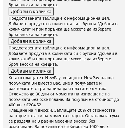
броя вноски на кредита.
Предоставената таблица е с информационна цел.
Добавете продукта в количката си с бутона "Добави в
количката" и при поръчка ще можете да изберете
броя вноски на кредита.
Предоставената таблица е с информационна цел.
Добавете продукта в количката си с бутона "Добави в
количката" и при поръчка ще можете да изберете
броя вноски на кредита.
Когато плащате с NewPay, всъщност NewPay плаща
поръчката Ви вместо Вас. Вие я получавате и
разполагате с три начина да я платите към тях:
Отложено до 30 дни от момента на изпращане на
поръчката без оскъпяване. За покупки на стойност до
400 лв. / €204,52
Плащане на 4 вноски. Заплащате 20% от стойността
на поръчката си на момента с карта. Останалата сума
се разделя на 3 равни месечни вноски без
оскъпяване. За покупки на стойност до 1000 лв. /