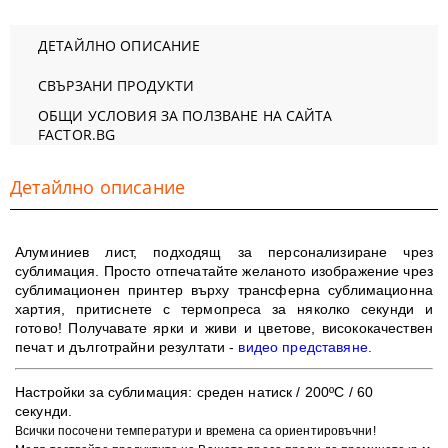
ДЕТАЙЛНО ОПИСАНИЕ
СВЪРЗАНИ ПРОДУКТИ
ОБЩИ УСЛОВИЯ ЗА ПОЛЗВАНЕ НА САЙТА
FACTOR.BG
Детайлно описание
Алуминиев лист, подходящ за персонализиране чрез
сублимация. Просто отпечатайте желаното изображение чрез
сублимационен принтер върху трансферна сублимационна
хартия, притиснете с термопреса за няколко секунди и
готово!
Получавате ярки и живи и цветове, в
исококачествен
печат и дълготрайни резултати -
видео представяне
.
​Настройки за сублимация:
среден натиск / 200ºC / 60
секунди.
Всички посочени температури и времена са ориентировъчни!