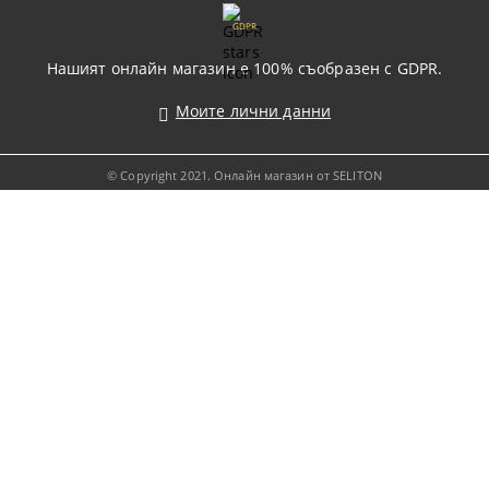
GDPR
Нашият онлайн магазин е 100% съобразен с GDPR.
Моите лични данни
© Copyright 2021. Онлайн магазин от SELITON