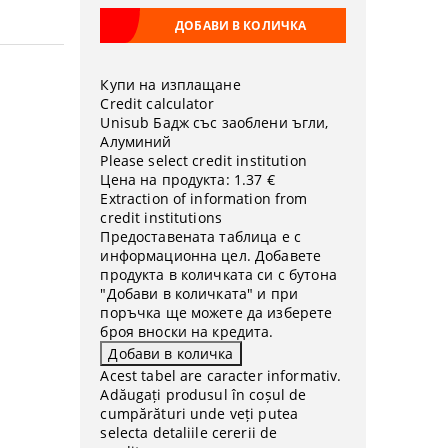
Купи на изплащане
Credit calculator
Unisub Бадж със заоблени ъгли,
Алуминий
Please select credit institution
Цена на продукта:
1.37 €
Extraction of information from
credit institutions
Предоставената таблица е с
информационна цел. Добавете
продукта в количката си с бутона
"Добави в количката" и при
поръчка ще можете да изберете
броя вноски на кредита.
Acest tabel are caracter informativ.
Adăugați produsul în coșul de
cumpărături unde veți putea
selecta detaliile cererii de