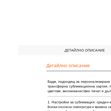
ДЕТАЙЛНО ОПИСАНИЕ
Детайлно описание
Бадж, подходящ за персонализиране 
трансферна сублимационна хартия, пр
цветове, висококачествен печат и дъл
1. ​Настройки за сублимация:
среден-в
Всички посочени температури и времена с