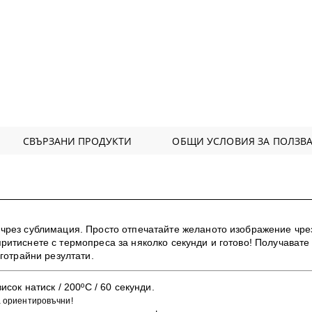
СВЪРЗАНИ ПРОДУКТИ
ОБЩИ УСЛОВИЯ ЗА ПОЛЗВА
чрез сублимация. Просто отпечатайте желаното изображение чре
итиснете с термопреса за няколко секунди и готово! Получавате 
готрайни резултати.
исок натиск / 200ºC / 60 секунди.
а ориентировъчни!