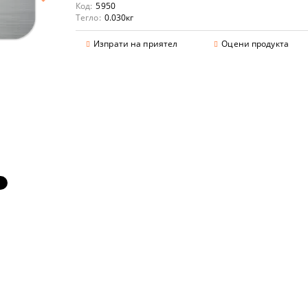
Код:
5950
Тегло:
0.030
кг
Изпрати на приятел
Оцени продукта
аранции