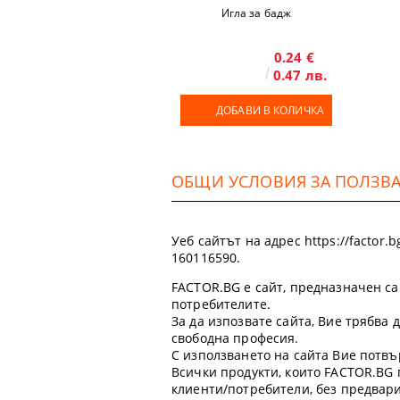
Игла за бадж
0.24 €
0.47 лв.
ДОБАВИ В КОЛИЧКА
ОБЩИ УСЛОВИЯ ЗА ПОЛЗВАН
Уеб сайтът на адрес https://factor
160116590.
FACTOR.BG е сайт, предназначен са
потребителите.
За да изпозвате сайта, Вие трябва
свободна професия.
С използването на сайта Вие потвъ
Всички продукти, които FACTOR.BG 
клиенти/потребители, без предвар