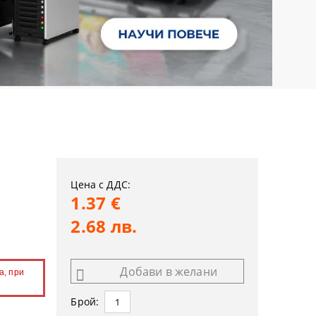
Цена с ДДС:
1.37 €
2.68 лв.
Добави в желани
а, при
Брой: