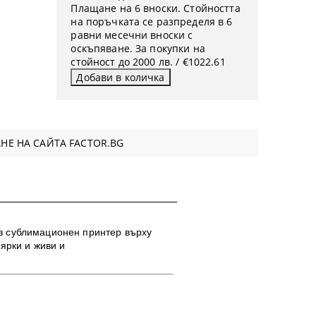
Плащане на 6 вноски. Стойността
на поръчката се разпределя в 6
равни месечни вноски с
оскъпяване. За покупки на
стойност до 2000 лв. / €1022.61
НЕ НА САЙТА FACTOR.BG
з сублимационен принтер върху
ярки и живи и