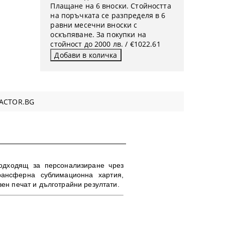
Плащане на 6 вноски. Стойността
на поръчката се разпределя в 6
равни месечни вноски с
оскъпяване. За покупки на
стойност до 2000 лв. / €1022.61
ACTOR.BG
подходящ за персонализиране чрез
рансферна сублимационна хартия,
вен печат и дълготрайни резултати
.