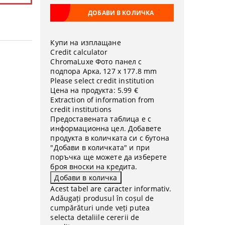
Купи на изплащане
Credit calculator
ChromaLuxe Фото панел с
подпора Арка, 127 x 177.8 mm
Please select credit institution
Цена на продукта:
5.99 €
Extraction of information from
credit institutions
Предоставената таблица е с
информационна цел. Добавете
продукта в количката си с бутона
"Добави в количката" и при
поръчка ще можете да изберете
броя вноски на кредита.
Acest tabel are caracter informativ.
Adăugați produsul în coșul de
cumpărături unde veți putea
selecta detaliile cererii de