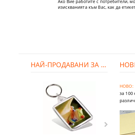
Ако Вие работите с потребители, мо
изискванията към Вас, как да етик
НАЙ-ПРОДАВАНИ ЗА ДЕНЯ:
НОВ
НОВО:
за 100
различ