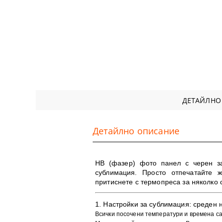
ДЕТАЙЛНО
Детайлно описание
HB (фазер) фото панел с черен за
сублимация. Просто отпечатайте 
притиснете с термопреса за няколко 
1. ​Настройки за сублимация:
среден н
Всички посочени температури и времена с