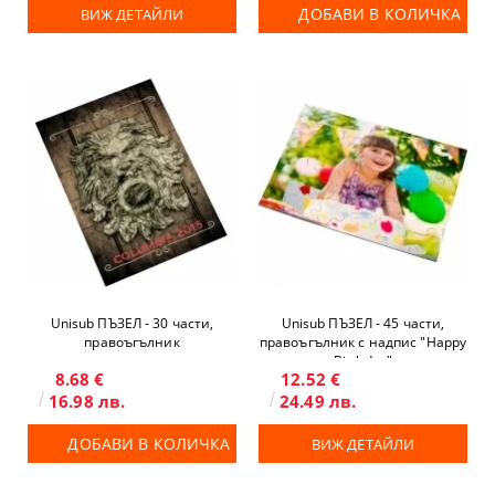
ДОБАВИ В КОЛИЧКА
ВИЖ ДЕТАЙЛИ
Unisub ПЪЗЕЛ - 30 части,
Unisub ПЪЗЕЛ - 45 части,
правоъгълник
правоъгълник с надпис "Happy
Birthday"
8.68 €
12.52 €
16.98 лв.
24.49 лв.
ДОБАВИ В КОЛИЧКА
ВИЖ ДЕТАЙЛИ