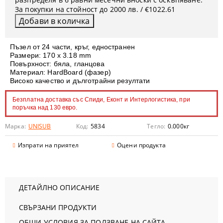
За покупки на стойност до 2000 лв. / €1022.61
Пъзел от 24 части, кръг, едностранен
Размери: 170 х 3.18 mm
Повърхност: бяла, гланцова
Материал: HardBoard (фазер)
Високо качество и дълготрайни резултати
Безплатна доставка със Спиди, Еконт и Интерлогистика, при
поръчка над 130 евро.
Марка:
UNISUB
Код:
5834
Тегло:
0.000
кг
Изпрати на приятел
Оцени продукта
ДЕТАЙЛНО ОПИСАНИЕ
СВЪРЗАНИ ПРОДУКТИ
ОБЩИ УСЛОВИЯ ЗА ПОЛЗВАНЕ НА САЙТА