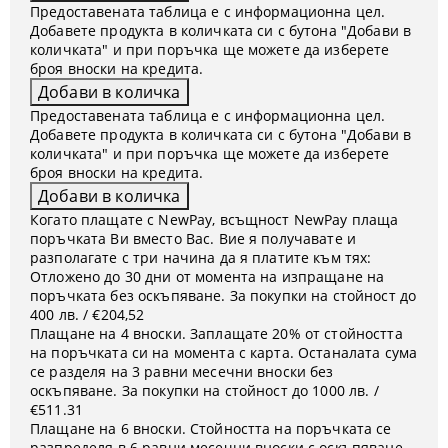
Предоставената таблица е с информационна цел.
Добавете продукта в количката си с бутона "Добави в
количката" и при поръчка ще можете да изберете
броя вноски на кредита.
Предоставената таблица е с информационна цел.
Добавете продукта в количката си с бутона "Добави в
количката" и при поръчка ще можете да изберете
броя вноски на кредита.
Когато плащате с NewPay, всъщност NewPay плаща
поръчката Ви вместо Вас. Вие я получавате и
разполагате с три начина да я платите към тях:
Отложено до 30 дни от момента на изпращане на
поръчката без оскъпяване. За покупки на стойност до
400 лв. / €204,52
Плащане на 4 вноски. Заплащате 20% от стойността
на поръчката си на момента с карта. Останалата сума
се разделя на 3 равни месечни вноски без
оскъпяване. За покупки на стойност до 1000 лв. /
€511.31
Плащане на 6 вноски. Стойността на поръчката се
разпределя в 6 равни месечни вноски с оскъпяване.