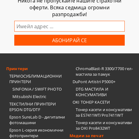
Никога не пропускайте нашите страхотни
оферти. Всяка седмица огромни
разпродажби!
Принтери
ChromaBlast-R 3300/7700 гел-
мастила за памук
ТЕРМОСУБЛИМАЦИОННИ
ПРИНТЕРИ
DuPont Artistri P5000+
SINFONIA / SWIFT PHOTO
DTG МАСТИЛА И
КОНСУМАТИВИ
Mitsubishi Electric
OKI ТОНЕР КАСЕТИ
ТЕКСТИЛНИ ПРИНТЕРИ
EPSON DTG/DTF
Тонер касети и консумативи
за ES7411WT/Pro7411WT
Epson SureLab D - дигитални
фотомашини
Тонер касети и консумативи
за OKI Pro8432WT
Epson L-серия икономични
фотопринтери
Медии за печат