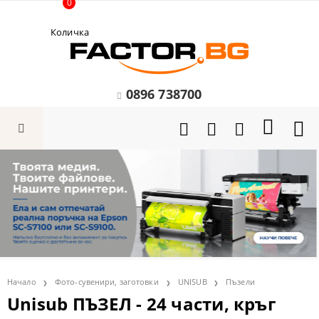
0
Количка
0896 738700
Начало
Фото-сувенири, заготовки
UNISUB
Пъзели
Unisub ПЪЗЕЛ - 24 части, кръг