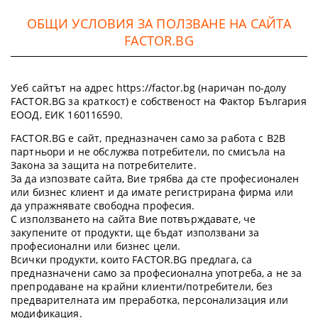
ОБЩИ УСЛОВИЯ ЗА ПОЛЗВАНЕ НА САЙТА
FACTOR.BG
Уеб сайтът на адрес https://factor.bg (наричан по-долу
FACTOR.BG за краткост) е собственост на Фактор България
ЕООД, ЕИК 160116590.
FACTOR.BG е сайт, предназначен само за работа с B2B
партньори и не обслужва потребители, по смисъла на
Закона за защита на потребителите.
За да изпозвате сайта, Вие трябва да сте професионален
или бизнес клиент и да имате регистрирана фирма или
да упражнявате свободна професия.
С използването на сайта Вие потвърждавате, че
закупените от продукти, ще бъдат използвани за
професионални или бизнес цели.
Всички продукти, които FACTOR.BG предлага, са
предназначени само за професионална употреба, а не за
препродаване на крайни клиенти/потребители, без
предварителната им преработка, персонализация или
модификация.