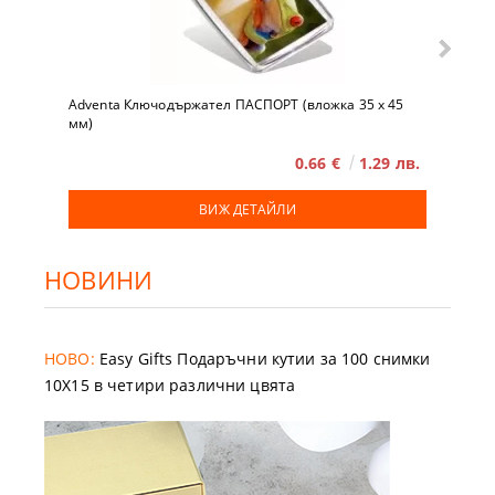
Adventa Ключодържател ПАСПОРТ (вложка 35 x 45
мм)
0.66 €
1.29 лв.
ВИЖ ДЕТАЙЛИ
НОВИНИ
НОВО:
Easy Gifts Подаръчни кутии за 100 снимки
10X15 в четири различни цвята