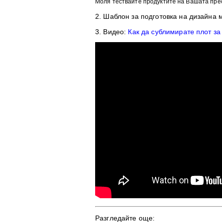
Моля тествайте продуктите на Вашата пре
2. Шаблон
за подготовка на дизайна 
3. Видео:
Как да сублимирате плот за
Разгледайте още: