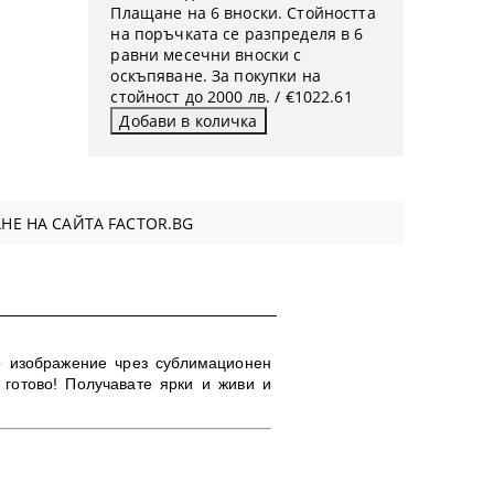
Плащане на 6 вноски. Стойността
на поръчката се разпределя в 6
равни месечни вноски с
оскъпяване. За покупки на
стойност до 2000 лв. / €1022.61
НЕ НА САЙТА FACTOR.BG
о изображение чрез сублимационен
 готово!
Получавате ярки и живи и