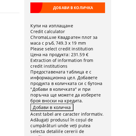
Купи на изплащане
Credit calculator
ChromaLuxe Квадратен плот за
маса с ръб, 749.3 x 19 mm
Please select credit institution
Цена на продукта:
231.59 €
Extraction of information from
credit institutions
Предоставената таблица е с
информационна цел. Добавете
продукта в количката си с бутона
"Добави в количката" и при
поръчка ще можете да изберете
броя вноски на кредита.
Acest tabel are caracter informativ.
Adăugați produsul în coșul de
cumpărături unde veți putea
selecta detaliile cererii de