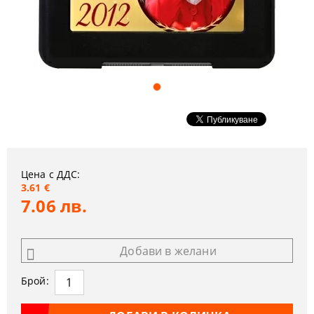
Цена с ДДС:
3.61 €
7.06 лв.
Добави в желани
Брой: