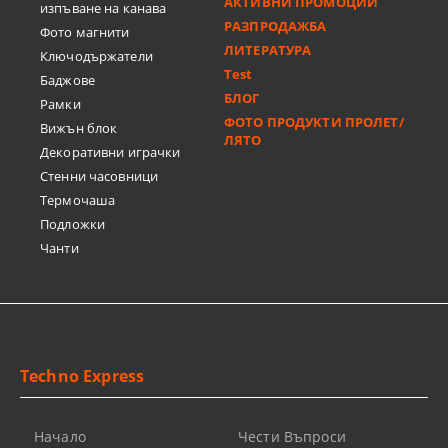
АКТИВНИ ПРОМОЦИИ
изпъване на канава
РАЗПРОДАЖБА
Фото магнити
ЛИТЕРАТУРА
Ключодържатели
Test
Баджове
БЛОГ
Рамки
ФОТО ПРОДУКТИ ПРОЛЕТ/
Вижън блок
ЛЯТО
Декоративни играчки
Стенни часовници
Термочашa
Подложки
Чанти
Techno Express
Начало
Чести Въпроси