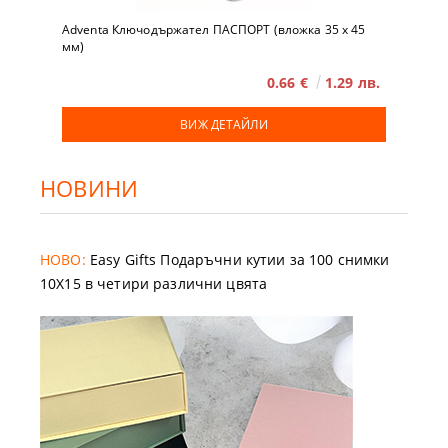
Adventa Ключодържател ПАСПОРТ (вложка 35 x 45
мм)
0.66 €
1.29 лв.
ВИЖ ДЕТАЙЛИ
НОВИНИ
НОВО:
Easy Gifts Подаръчни кутии за 100 снимки
10X15 в четири различни цвята