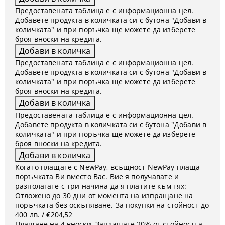
Предоставената таблица е с информационна цел.
Добавете продукта в количката си с бутона "Добави в
количката" и при поръчка ще можете да изберете
броя вноски на кредита.
Предоставената таблица е с информационна цел.
Добавете продукта в количката си с бутона "Добави в
количката" и при поръчка ще можете да изберете
броя вноски на кредита.
Предоставената таблица е с информационна цел.
Добавете продукта в количката си с бутона "Добави в
количката" и при поръчка ще можете да изберете
броя вноски на кредита.
Когато плащате с NewPay, всъщност NewPay плаща
поръчката Ви вместо Вас. Вие я получавате и
разполагате с три начина да я платите към тях:
Отложено до 30 дни от момента на изпращане на
поръчката без оскъпяване. За покупки на стойност до
400 лв. / €204,52
Плащане на 4 вноски. Заплащате 20% от стойността