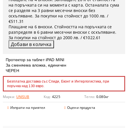
на поръчката си на момента с карта. Останалата сума
се разделя на 3 равни месечни вноски без
оскъпяване. За покупки на стойност до 1000 лв. /
€511.31
Плащане на 6 вноски. Стойността на поръчката се
разпределя в 6 равни месечни вноски с оскъпяване.
За покупки на стойност до 2000 лв. / €1022.61
Протектор за таблет iPAD MINI
За сменяема вложка, единичен
ЧЕРЕН
Безплатна доставка със Спиди, Еконт и Интерлогистика, при
поръчка над 130 евро.
Марка:
UNISUB
Код:
4225
Тегло:
0.080
кг
Изпрати на приятел
Оцени продукта