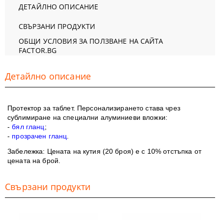
ДЕТАЙЛНО ОПИСАНИЕ
СВЪРЗАНИ ПРОДУКТИ
ОБЩИ УСЛОВИЯ ЗА ПОЛЗВАНЕ НА САЙТА
FACTOR.BG
Детайлно описание
Протектор за таблет. Персонализирането става чрез
сублимиране на специални алуминиеви вложки:
-
бял гланц
;
-
прозрачен гланц
.
Забележка
: Цената на кутия (20 броя) е с 10% отстъпка от
цената на брой.
Свързани продукти