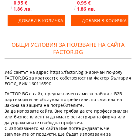
0.95 €
0.95 €
1.86 лв.
1.86 лв.
ДОБАВИ В КОЛИЧКА
ДОБАВИ В КОЛИЧКА
ОБЩИ УСЛОВИЯ ЗА ПОЛЗВАНЕ НА САЙТА
FACTOR.BG
Уеб сайтът на адрес https://factor.bg (наричан по-долу
FACTOR.BG за краткост) е собственост на Фактор България
ЕООД, ЕИК 160116590.
FACTOR.BG е сайт, предназначен само за работа с B2B
партньори и не обслужва потребители, по смисъла на
Закона за защита на потребителите.
За да изпозвате сайта, Вие трябва да сте професионален
или бизнес клиент и да имате регистрирана фирма или
да упражнявате свободна професия.
С използването на сайта Вие потвърждавате, че
закупените от продукти, ще бъдат използвани за