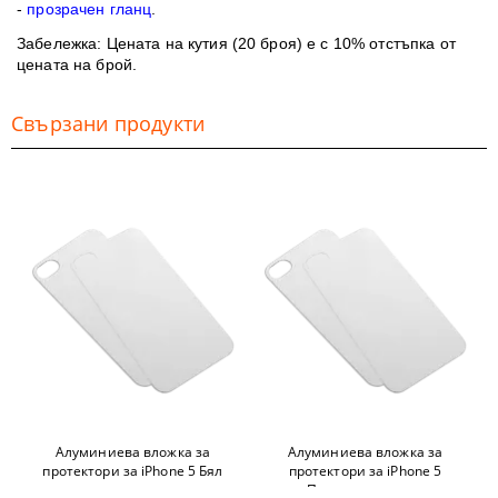
-
прозрачен гланц
.
Забележка
: Цената на кутия
(20 броя)
е с 10% отстъпка от
цената на брой.
Свързани продукти
Алуминиева вложка за
Алуминиева вложка за
протектори за iPhone 5 Бял
протектори за iPhone 5
гланц
Прозрачен гланц