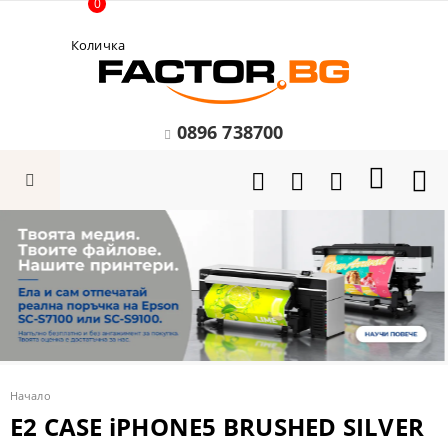
0
Количка
0896 738700
Начало
Е2 CASE iPHONE5 BRUSHED SILVER