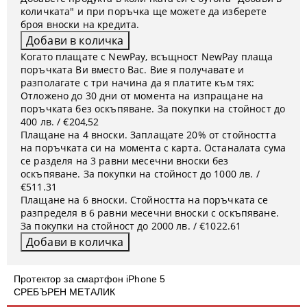
количката" и при поръчка ще можете да изберете
броя вноски на кредита.
Когато плащате с NewPay, всъщност NewPay плаща
поръчката Ви вместо Вас. Вие я получавате и
разполагате с три начина да я платите към тях:
Отложено до 30 дни от момента на изпращане на
поръчката без оскъпяване. За покупки на стойност до
400 лв. / €204,52
Плащане на 4 вноски. Заплащате 20% от стойността
на поръчката си на момента с карта. Останалата сума
се разделя на 3 равни месечни вноски без
оскъпяване. За покупки на стойност до 1000 лв. /
€511.31
Плащане на 6 вноски. Стойността на поръчката се
разпределя в 6 равни месечни вноски с оскъпяване.
За покупки на стойност до 2000 лв. / €1022.61
Протектор за смартфон iPhone 5
СРЕБЪРЕН МЕТАЛИК