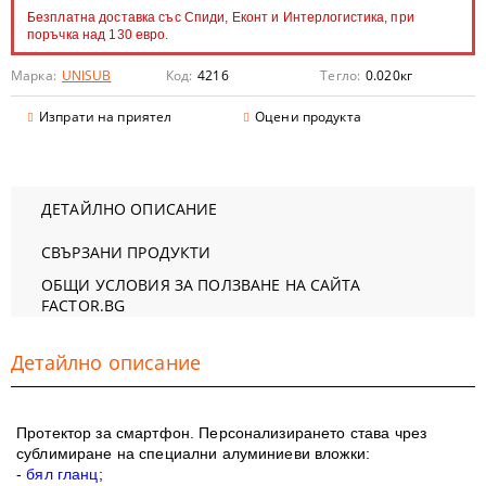
Безплатна доставка със Спиди, Еконт и Интерлогистика, при
поръчка над 130 евро.
Марка:
UNISUB
Код:
4216
Тегло:
0.020
кг
Изпрати на приятел
Оцени продукта
ДЕТАЙЛНО ОПИСАНИЕ
СВЪРЗАНИ ПРОДУКТИ
ОБЩИ УСЛОВИЯ ЗА ПОЛЗВАНЕ НА САЙТА
FACTOR.BG
Детайлно описание
Протектор за смартфон. Персонализирането става чрез
сублимиране на специални алуминиеви вложки:
-
бял гланц
;