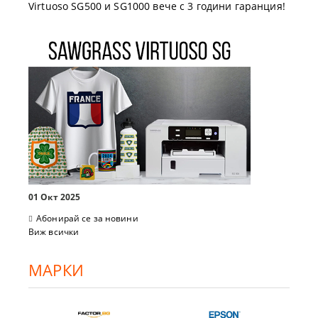
Virtuoso SG500 и SG1000 вече с 3 години гаранция!
01 Окт 2025
Абонирай се за новини
Виж всички
МАРКИ