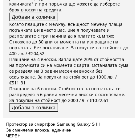
количката" и при поръчка ще можете да изберете
броя вноски на кредита.
Когато плащате с NewPay, всъщност NewPay плаща
поръчката Ви вместо Вас. Вие я получавате и
разполагате с три начина да я платите към тях:
Отложено до 30 дни от момента на изпращане на
поръчката без оскъпяване. За покупки на стойност до
400 лв. / €204,52
Плащане на 4 вноски. Заплащате 20% от стойността
на поръчката си на момента с карта. Останалата сума
се разделя на 3 равни месечни вноски без
оскъпяване. За покупки на стойност до 1000 лв. /
€511.31
Плащане на 6 вноски. Стойността на поръчката се
разпределя в 6 равни месечни вноски с оскъпяване.
За покупки на стойност до 2000 лв. / €1022.61
Протектор за смартфон Samsung Galaxy S III
За сменяема вложка, единичен
ЧЕРЕН