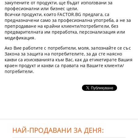
закупените от продукти, ще бъдат използвани за
професионални или бизнес цели.
Всички продукти, които FACTOR.BG предлага, са
предназначени само за професионална употреба, а не за
препродаване на крайни клиенти/потребители, без
предварителната им преработка, персонализация или
модификация.
Ако Вие работите с потребители, моля, запознайте се със
Закона за защита на потребителите, за да сте наясно
какви са изискванията към Вас, как да етикетирате Вашия
краен продукт и какви са правата на Вашите клиенти/
потребители.
НАЙ-ПРОДАВАНИ ЗА ДЕНЯ: