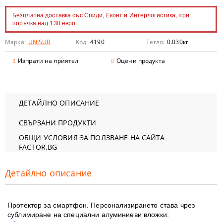
Безплатна доставка със Спиди, Еконт и Интерлогистика, при
поръчка над 130 евро.
Марка:
UNISUB
Код:
4190
Тегло:
0.030
кг
Изпрати на приятел
Оцени продукта
ДЕТАЙЛНО ОПИСАНИЕ
СВЪРЗАНИ ПРОДУКТИ
ОБЩИ УСЛОВИЯ ЗА ПОЛЗВАНЕ НА САЙТА
FACTOR.BG
Детайлно описание
Протектор за
смартфон
. Персонализирането става чрез
сублимиране на специални алуминиеви вложки: