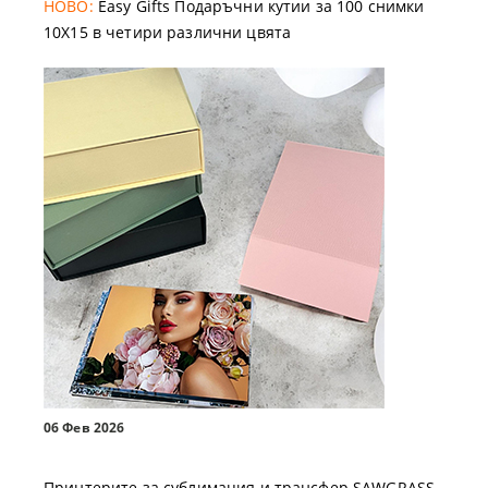
НОВО:
Easy Gifts Подаръчни кутии за 100 снимки
10X15 в четири различни цвята
06 Фев 2026
Принтерите за сублимация и трансфер SAWGRASS