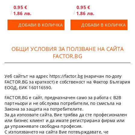
0.95 €
0.95 €
1.86 лв.
1.86 лв.
ДОБАВИ В КОЛИЧКА
ДОБАВИ В КОЛИЧКА
ОБЩИ УСЛОВИЯ ЗА ПОЛЗВАНЕ НА САЙТА
FACTOR.BG
Уеб сайтът на адрес https://factor.bg (наричан по-долу
FACTOR.BG за краткост) е собственост на Фактор България
ЕООД, ЕИК 160116590.
FACTOR.BG е сайт, предназначен само за работа с B2B
партньори и не обслужва потребители, по смисъла на
Закона за защита на потребителите.
За да изпозвате сайта, Вие трябва да сте професионален
или бизнес клиент и да имате регистрирана фирма или
да упражнявате свободна професия.
С използването на сайта Вие потвърждавате, че