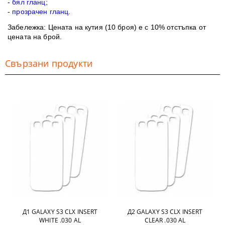
-
бял гланц
;
-
прозрачен гланц
.
Забележка
: Цената на кутия (10 броя) е с 10% отстъпка от
цената на брой.
Свързани продукти
Д1 GALAXY S3 CLX INSERT
Д2 GALAXY S3 CLX INSERT
WHITE .030 AL
CLEAR .030 AL