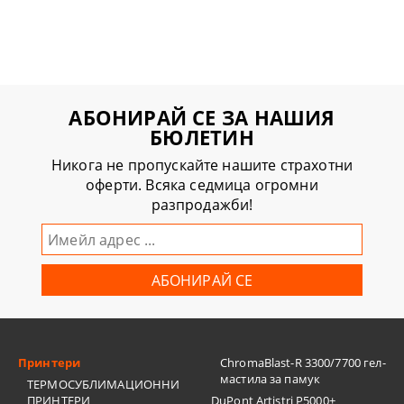
АБОНИРАЙ СЕ ЗА НАШИЯ
БЮЛЕТИН
Никога не пропускайте нашите страхотни
оферти. Всяка седмица огромни
разпродажби!
Принтери
ChromaBlast-R 3300/7700 гел-
мастила за памук
ТЕРМОСУБЛИМАЦИОННИ
ПРИНТЕРИ
DuPont Artistri P5000+