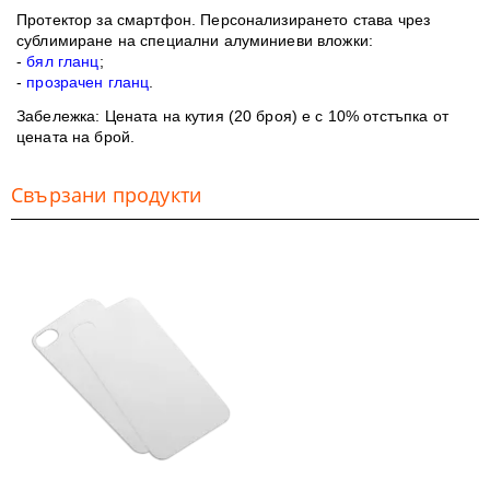
Протектор за смартфон. Персонализирането става чрез
сублимиране на специални алуминиеви вложки:
-
бял гланц
;
-
прозрачен гланц
.
Забележка
: Цената на кутия (20 броя) е с 10% отстъпка от
цената на брой.
Свързани продукти