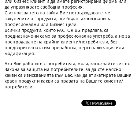
или бизнес клиент и да имате регистрирана фирма или
да упражнявате свободна професия.
С използването на сайта Вие потвърждавате, че
закупените от продукти, ще бъдат използвани за
професионални или бизнес цели.
Всички продукти, които FACTOR.BG предлага, са
предназначени само за професионална употреба, а не за
препродаване на крайни клиенти/потребители, без
предварителната им преработка, персонализация или
модификация.
Ако Вие работите с потребители, моля, запознайте се със
Закона за защита на потребителите, за да сте наясно
какви са изискванията към Вас, как да етикетирате Вашия
краен продукт и какви са правата на Вашите клиенти/
потребители.