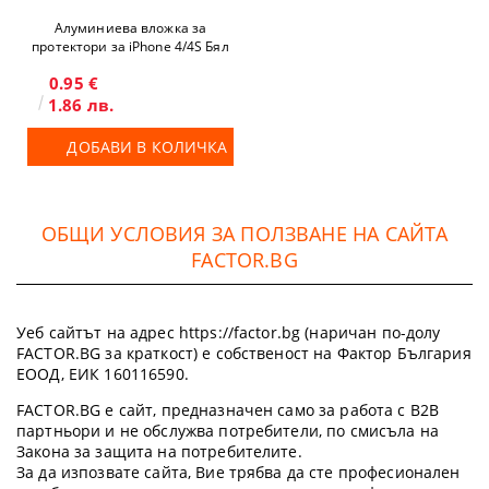
Алуминиева вложка за
протектори за iPhone 4/4S Бял
гланц
0.95 €
1.86 лв.
ДОБАВИ В КОЛИЧКА
ОБЩИ УСЛОВИЯ ЗА ПОЛЗВАНЕ НА САЙТА
FACTOR.BG
Уеб сайтът на адрес https://factor.bg (наричан по-долу
FACTOR.BG за краткост) е собственост на Фактор България
ЕООД, ЕИК 160116590.
FACTOR.BG е сайт, предназначен само за работа с B2B
партньори и не обслужва потребители, по смисъла на
Закона за защита на потребителите.
За да изпозвате сайта, Вие трябва да сте професионален