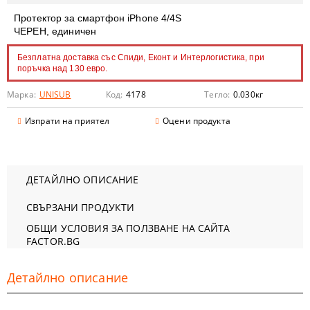
Протектор за смартфон iPhone 4/4S
ЧЕРЕН, единичен
Безплатна доставка със Спиди, Еконт и Интерлогистика, при
поръчка над 130 евро.
Марка:
UNISUB
Код:
4178
Тегло:
0.030
кг
Изпрати на приятел
Оцени продукта
ДЕТАЙЛНО ОПИСАНИЕ
СВЪРЗАНИ ПРОДУКТИ
ОБЩИ УСЛОВИЯ ЗА ПОЛЗВАНЕ НА САЙТА
FACTOR.BG
Детайлно описание