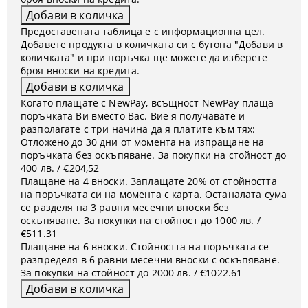
Предоставената таблица е с информационна цел.
Добавете продукта в количката си с бутона "Добави в
количката" и при поръчка ще можете да изберете
броя вноски на кредита.
Когато плащате с NewPay, всъщност NewPay плаща
поръчката Ви вместо Вас. Вие я получавате и
разполагате с три начина да я платите към тях:
Отложено до 30 дни от момента на изпращане на
поръчката без оскъпяване. За покупки на стойност до
400 лв. / €204,52
Плащане на 4 вноски. Заплащате 20% от стойността
на поръчката си на момента с карта. Останалата сума
се разделя на 3 равни месечни вноски без
оскъпяване. За покупки на стойност до 1000 лв. /
€511.31
Плащане на 6 вноски. Стойността на поръчката се
разпределя в 6 равни месечни вноски с оскъпяване.
За покупки на стойност до 2000 лв. / €1022.61