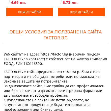
4.69 лв.
6.73 лв.
ВИЖ ДЕТАЙЛИ
ВИЖ ДЕТАЙЛИ
ОБЩИ УСЛОВИЯ ЗА ПОЛЗВАНЕ НА САЙТА
FACTOR.BG
Уеб сайтът на адрес https://factor.bg (наричан по-долу
FACTOR.BG за краткост) е собственост на Фактор България
ЕООД, ЕИК 160116590.
FACTOR.BG е сайт, предназначен само за работа с B2B
партньори и не обслужва потребители, по смисъла на
Закона за защита на потребителите.
За да изпозвате сайта, Вие трябва да сте професионален
или бизнес клиент и да имате регистрирана фирма или
да упражнявате свободна професия.
С използването на сайта Вие потвърждавате, че
закупените от продукти, ще бъдат използвани за
професионални или бизнес цели.