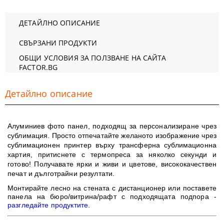
ДЕТАЙЛНО ОПИСАНИЕ
СВЪРЗАНИ ПРОДУКТИ
ОБЩИ УСЛОВИЯ ЗА ПОЛЗВАНЕ НА САЙТА
FACTOR.BG
Детайлно описание
Алуминиев фото панел, подходящ за персонализиране чрез
сублимация. Просто отпечатайте желаното изображение чрез
сублимационен принтер върху трансферна сублимационна
хартия, притиснете с термопреса за няколко секунди и
готово!
Получавате ярки и живи и цветове, в
исококачествен
печат и дълготрайни резултати
.
Монтирайте лесно на стената с дистанционер или поставете
панела на бюро/витрина/рафт с подходящата подпора -
разгледайте продуктите
.