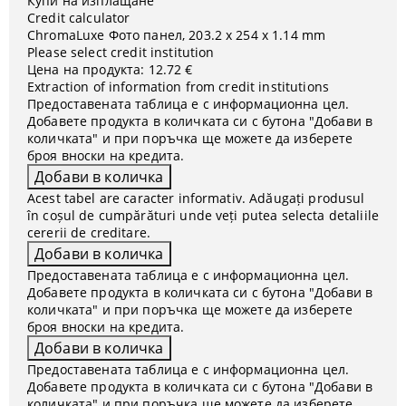
Купи на изплащане
Credit calculator
ChromaLuxe Фото панел, 203.2 x 254 x 1.14 mm
Please select credit institution
Цена на продукта:
12.72 €
Extraction of information from credit institutions
Предоставената таблица е с информационна цел.
Добавете продукта в количката си с бутона "Добави в
количката" и при поръчка ще можете да изберете
броя вноски на кредита.
Acest tabel are caracter informativ. Adăugați produsul
în coșul de cumpărături unde veți putea selecta detaliile
cererii de creditare.
Предоставената таблица е с информационна цел.
Добавете продукта в количката си с бутона "Добави в
количката" и при поръчка ще можете да изберете
броя вноски на кредита.
Предоставената таблица е с информационна цел.
Добавете продукта в количката си с бутона "Добави в
количката" и при поръчка ще можете да изберете