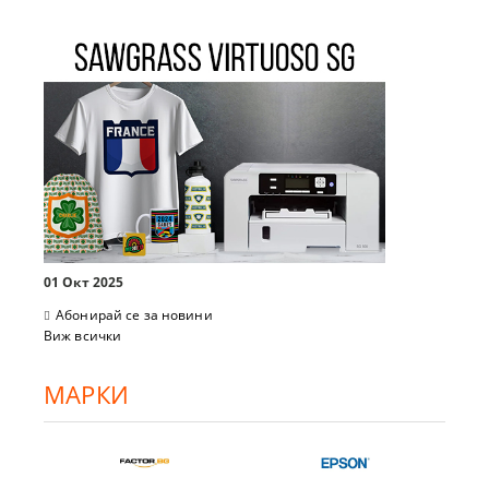
01 Окт 2025
Абонирай се за новини
Виж всички
МАРКИ