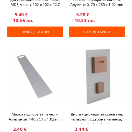
MDF, черен, 102 x 102 x 12.7
Алуминий, 70 x 235 х 1.02 mm
mm
5.40 €
5.28 €
10.56 лв.
10.33 лв.
ВИЖ ДЕТАЙЛИ
ВИЖ ДЕТАЙЛИ
Малка подпора за панели,
Дистанционери за окачване,
Алуминий, 140 x 51 х 1.02 mm
комплект, с двойна лепенка,
76 x 102 + 51 x 51 x 12.7 mm
2.40 €
3.44 €