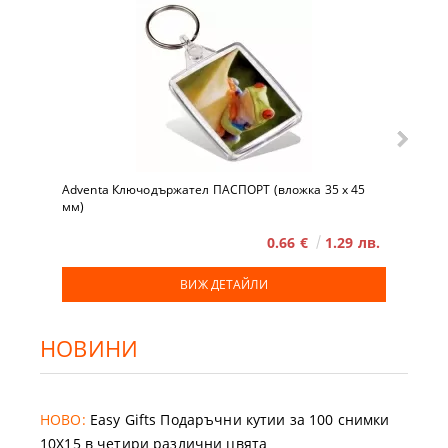
Adventa Ключодържател ПАСПОРТ (вложка 35 x 45
мм)
0.66 €
1.29 лв.
ВИЖ ДЕТАЙЛИ
НОВИНИ
НОВО:
Easy Gifts Подаръчни кутии за 100 снимки
10X15 в четири различни цвята