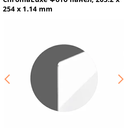
254 x 1.14 mm