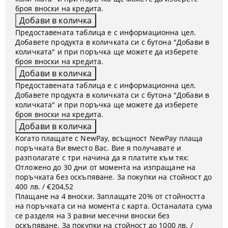
броя вноски на кредита.
Предоставената таблица е с информационна цел.
Добавете продукта в количката си с бутона "Добави в
количката" и при поръчка ще можете да изберете
броя вноски на кредита.
Предоставената таблица е с информационна цел.
Добавете продукта в количката си с бутона "Добави в
количката" и при поръчка ще можете да изберете
броя вноски на кредита.
Когато плащате с NewPay, всъщност NewPay плаща
поръчката Ви вместо Вас. Вие я получавате и
разполагате с три начина да я платите към тях:
Отложено до 30 дни от момента на изпращане на
поръчката без оскъпяване. За покупки на стойност до
400 лв. / €204,52
Плащане на 4 вноски. Заплащате 20% от стойността
на поръчката си на момента с карта. Останалата сума
се разделя на 3 равни месечни вноски без
оскъпяване. За покупки на стойност до 1000 лв. /