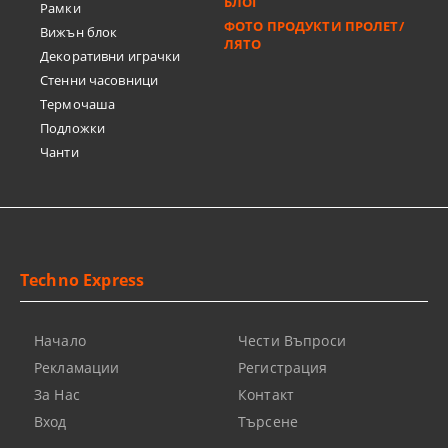
БЛОГ
Рамки
ФОТО ПРОДУКТИ ПРОЛЕТ/
Вижън блок
ЛЯТО
Декоративни играчки
Стенни часовници
Термочашa
Подложки
Чанти
Techno Express
Начало
Чести Въпроси
Рекламации
Регистрация
За Нас
Контакт
Вход
Търсене