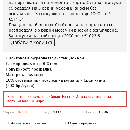
на поръчката си на момента с карта. Останалата сума
се разделя на 3 равни месечни вноски без
оскъпяване. За покупки на стойност до 1000 лв. /
€511.31
Плащане на 6 вноски. Стойността на поръчката се
разпределя в 6 равни месечни вноски с оскъпяване.
За покупки на стойност до 2000 лв. / €1022.61
Силиконови буферчета/ дистанционери
Размер: диаметър 6.3 mm
Повърхност: прозрачна
Материал: силикон
10% отстъпка при покупка на кутия или брой кутии
(200 бр./кутия)
Безплатна доставка със Спиди, Еконт и Интерлогистика, при
поръчка над 130 евро.
Марка:
UNISUB
Код:
4007
Тегло:
0.000
кг
Изпрати на приятел
Оцени продукта