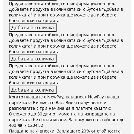
Предоставената таблица е с информационна цел.
Добавете продукта в количката си с бутона "Добави в
количката" и при поръчка ще можете да изберете
броя вноски на кредита.
Предоставената таблица е с информационна цел.
Добавете продукта в количката си с бутона "Добави в
количката" и при поръчка ще можете да изберете
броя вноски на кредита.
Предоставената таблица е с информационна цел.
Добавете продукта в количката си с бутона "Добави в
количката" и при поръчка ще можете да изберете
броя вноски на кредита.
Когато плащате с NewPay, всъщност NewPay плаща
поръчката Ви вместо Вас. Вие я получавате и
разполагате с три начина да я платите към тях:
Отложено до 30 дни от момента на изпращане на
поръчката без оскъпяване. За покупки на стойност до
400 лв. / €204,52
Плащане на 4 вноски. Заплащате 20% от стойността