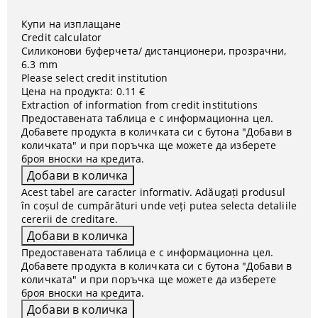
Купи на изплащане
Credit calculator
Силиконови буферчета/ дистанционери, прозрачни,
6.3 mm
Please select credit institution
Цена на продукта:
0.11 €
Extraction of information from credit institutions
Предоставената таблица е с информационна цел.
Добавете продукта в количката си с бутона "Добави в
количката" и при поръчка ще можете да изберете
броя вноски на кредита.
Acest tabel are caracter informativ. Adăugați produsul
în coșul de cumpărături unde veți putea selecta detaliile
cererii de creditare.
Предоставената таблица е с информационна цел.
Добавете продукта в количката си с бутона "Добави в
количката" и при поръчка ще можете да изберете
броя вноски на кредита.