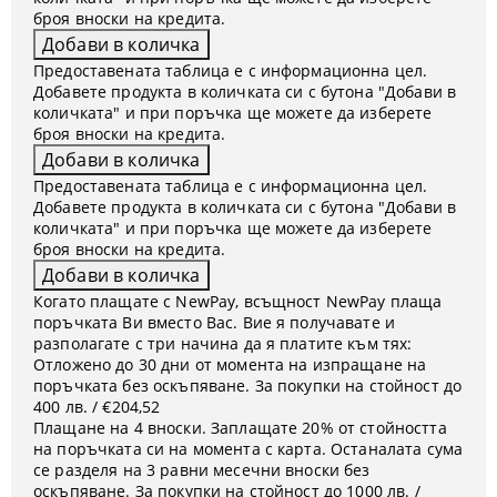
броя вноски на кредита.
Предоставената таблица е с информационна цел.
Добавете продукта в количката си с бутона "Добави в
количката" и при поръчка ще можете да изберете
броя вноски на кредита.
Предоставената таблица е с информационна цел.
Добавете продукта в количката си с бутона "Добави в
количката" и при поръчка ще можете да изберете
броя вноски на кредита.
Когато плащате с NewPay, всъщност NewPay плаща
поръчката Ви вместо Вас. Вие я получавате и
разполагате с три начина да я платите към тях:
Отложено до 30 дни от момента на изпращане на
поръчката без оскъпяване. За покупки на стойност до
400 лв. / €204,52
Плащане на 4 вноски. Заплащате 20% от стойността
на поръчката си на момента с карта. Останалата сума
се разделя на 3 равни месечни вноски без
оскъпяване. За покупки на стойност до 1000 лв. /