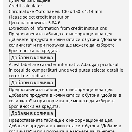
Купи на изплащане
Credit calculator
ChromaLuxe Фото панел, 100 x 150 х 1.14 mm
Please select credit institution
Цена на продукта:
5.84 €
Extraction of information from credit institutions
Предоставената таблица е с информационна цел.
Добавете продукта в количката си с бутона "Добави в
количката" и при поръчка ще можете да изберете
броя вноски на кредита.
Acest tabel are caracter informativ. Adăugați produsul
în coșul de cumpărături unde veți putea selecta detaliile
cererii de creditare.
Предоставената таблица е с информационна цел.
Добавете продукта в количката си с бутона "Добави в
количката" и при поръчка ще можете да изберете
броя вноски на кредита.
Предоставената таблица е с информационна цел.
Добавете продукта в количката си с бутона "Добави в
количката" и при поръчка ще можете да изберете