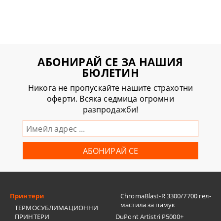
АБОНИРАЙ СЕ ЗА НАШИЯ
БЮЛЕТИН
Никога не пропускайте нашите страхотни
оферти. Всяка седмица огромни
разпродажби!
Принтери
ChromaBlast-R 3300/7700 гел-
мастила за памук
ТЕРМОСУБЛИМАЦИОННИ
ПРИНТЕРИ
DuPont Artistri P5000+