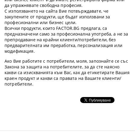
да упражнявате свободна професия.
С използването на сайта Вие потвърждавате, че
закупените от продукти, ще бъдат използвани за
професионални или бизнес цели.
Всички продукти, които FACTOR.BG предлага, са
предназначени само за професионална употреба, а не за
препродаване на крайни клиенти/потребители, без
предварителната им преработка, персонализация или
модификация.
Ако Вие работите с потребители, моля, запознайте се със
Закона за защита на потребителите, за да сте наясно
какви са изискванията към Вас, как да етикетирате Вашия
краен продукт и какви са правата на Вашите клиенти/
потребители.