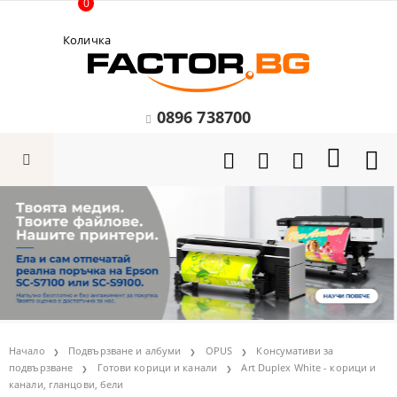
0
Количка
0896 738700
Начало
Подвързване и албуми
OPUS
Консумативи за
подвързване
Готови корици и канали
Art Duplex White - корици и
канали, гланцови, бели