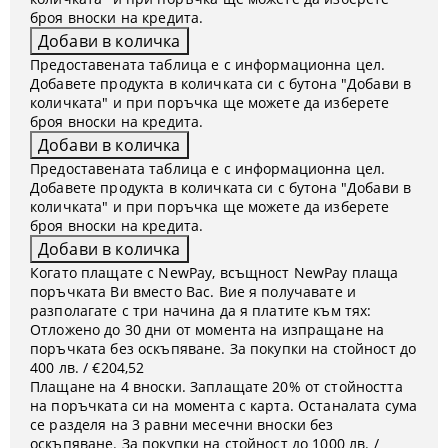
броя вноски на кредита.
Предоставената таблица е с информационна цел.
Добавете продукта в количката си с бутона "Добави в
количката" и при поръчка ще можете да изберете
броя вноски на кредита.
Предоставената таблица е с информационна цел.
Добавете продукта в количката си с бутона "Добави в
количката" и при поръчка ще можете да изберете
броя вноски на кредита.
Когато плащате с NewPay, всъщност NewPay плаща
поръчката Ви вместо Вас. Вие я получавате и
разполагате с три начина да я платите към тях:
Отложено до 30 дни от момента на изпращане на
поръчката без оскъпяване. За покупки на стойност до
400 лв. / €204,52
Плащане на 4 вноски. Заплащате 20% от стойността
на поръчката си на момента с карта. Останалата сума
се разделя на 3 равни месечни вноски без
оскъпяване. За покупки на стойност до 1000 лв. /