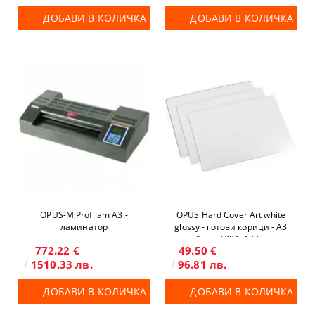
ДОБАВИ В КОЛИЧКА
ДОБАВИ В КОЛИЧКА
OPUS-М Profilam A3 -
OPUS Hard Cover Art white
ламинатор
glossy - готови корици - A3
пейзаж / 304x423 mm
772.22 €
49.50 €
1510.33 лв.
96.81 лв.
ДОБАВИ В КОЛИЧКА
ДОБАВИ В КОЛИЧКА