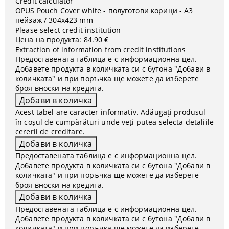
Credit calculator
OPUS Pouch Cover white - полуготови корици - A3
пейзаж / 304x423 mm
Please select credit institution
Цена на продукта:
84.90 €
Extraction of information from credit institutions
Предоставената таблица е с информационна цел.
Добавете продукта в количката си с бутона "Добави в
количката" и при поръчка ще можете да изберете
броя вноски на кредита.
Acest tabel are caracter informativ. Adăugați produsul
în coșul de cumpărături unde veți putea selecta detaliile
cererii de creditare.
Предоставената таблица е с информационна цел.
Добавете продукта в количката си с бутона "Добави в
количката" и при поръчка ще можете да изберете
броя вноски на кредита.
Предоставената таблица е с информационна цел.
Добавете продукта в количката си с бутона "Добави в
количката" и при поръчка ще можете да изберете