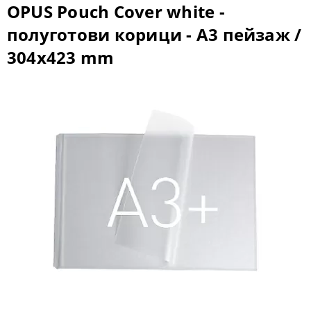
OPUS Pouch Cover white -
полуготови корици - A3 пейзаж /
304x423 mm