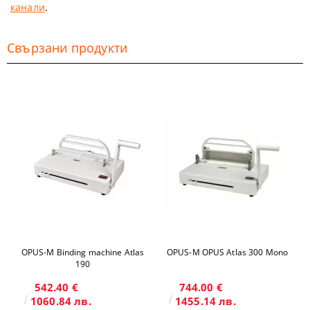
канали
.
Свързани продукти
OPUS-М Binding machine Atlas
OPUS-М OPUS Atlas 300 Mono
190
542.40 €
744.00 €
1060.84 лв.
1455.14 лв.