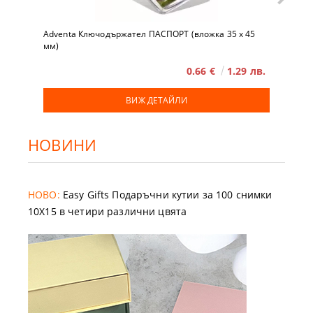
Adventa Ключодържател ПАСПОРТ (вложка 35 x 45
мм)
0.66 €
1.29 лв.
ВИЖ ДЕТАЙЛИ
НОВИНИ
НОВО:
Easy Gifts Подаръчни кутии за 100 снимки
10X15 в четири различни цвята