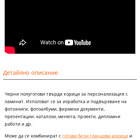
Детайлно описание
Черни полуготови твърди корици за персонализация с
ламинат. Използват се за изработка и подвързване на
фотокниги, фотоалбуми, фирмени документи,
презентации, каталози, менюта, проекти, дипломни
работи и др.
Може да се комбинират с
готови бели гланцови корици
и